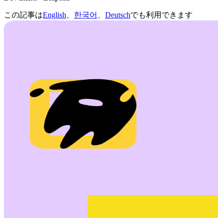
この記事は
English
、
한국어
、
Deutsch
でも利用できます