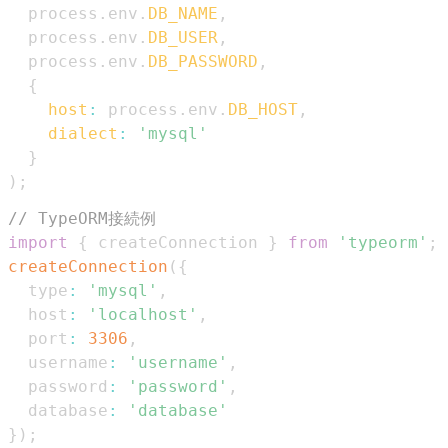
  process
.
env
.
DB_NAME
,
  process
.
env
.
DB_USER
,
  process
.
env
.
DB_PASSWORD
,
{
host
:
 process
.
env
.
DB_HOST
,
dialect
:
'mysql'
}
)
;
// TypeORM接続例
import
{
 createConnection 
}
from
'typeorm'
;
createConnection
(
{
  type
:
'mysql'
,
  host
:
'localhost'
,
  port
:
3306
,
  username
:
'username'
,
  password
:
'password'
,
  database
:
'database'
}
)
;