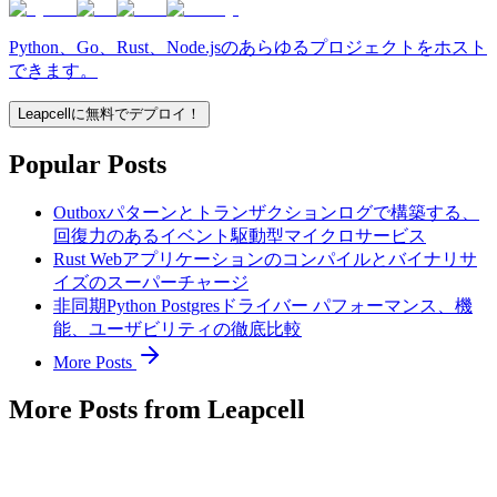
Python、Go、Rust、Node.jsのあらゆるプロジェクトをホスト
できます。
Leapcellに無料でデプロイ！
Popular Posts
Outboxパターンとトランザクションログで構築する、
回復力のあるイベント駆動型マイクロサービス
Rust Webアプリケーションのコンパイルとバイナリサ
イズのスーパーチャージ
非同期Python Postgresドライバー パフォーマンス、機
能、ユーザビリティの徹底比較
More Posts
More Posts from Leapcell