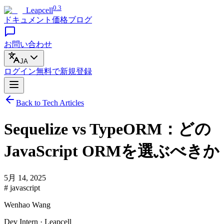
0.3
Leapcell
ドキュメント
価格
ブログ
お問い合わせ
JA
ログイン
無料で
新規登録
Back to Tech Articles
Sequelize vs TypeORM：どの
JavaScript ORMを選ぶべきか
5月 14, 2025
# javascript
Wenhao Wang
Dev Intern · Leapcell