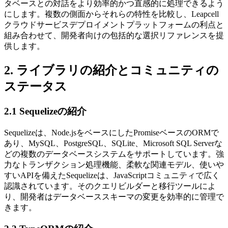
タベースとの対話をより効率的かつ直感的に処理できるよう
にします。複数の側面からそれらの特性を比較し、Leapcell
クラウドサービスデプロイメントプラットフォームの利点と
組み合わせて、開発者向けの包括的な選択リファレンスを提
供します。
2. ライブラリの紹介とコミュニティの
ステータス
2.1 Sequelizeの紹介
Sequelizeは、Node.jsをベースにしたPromiseベースのORMで
あり、MySQL、PostgreSQL、SQLite、Microsoft SQL Serverな
どの複数のデータベースシステムをサポートしています。強
力なトランザクション処理機能、柔軟な関連モデル、使いや
すいAPIを備えたSequelizeは、JavaScriptコミュニティで広く
認識されています。そのクエリビルダーと移行ツールによ
り、開発者はデータベーススキーマの変更を効率的に管理で
きます。