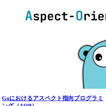
Goにおけるアスペクト指向プログラミ
ング（AOP）