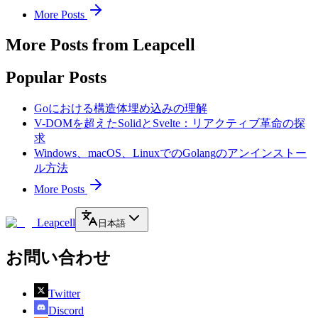
More Posts
More Posts from Leapcell
Popular Posts
Goにおける構造体埋め込みの理解
V-DOMを超えたSolidとSvelte：リアクティブ革命の探
求
Windows、macOS、LinuxでのGolangのアンインストー
ル方法
More Posts
Leapcell
日本語
お問い合わせ
Twitter
Discord