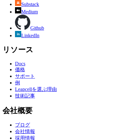
Substack
Medium
Github
LinkedIn
リソース
Docs
価格
サポート
例
Leapcellを選ぶ理由
技術記事
会社概要
ブログ
会社情報
採用情報