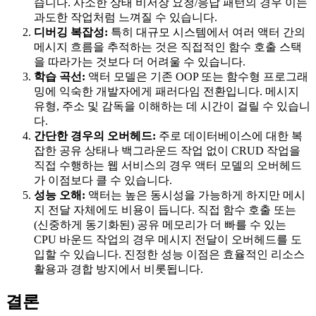
습니다. 사소한 상태 비저장 요청/응답 패턴의 경우 이는
과도한 작업처럼 느껴질 수 있습니다.
디버깅 복잡성:
특히 대규모 시스템에서 여러 액터 간의
메시지 흐름을 추적하는 것은 직접적인 함수 호출 스택
을 따라가는 것보다 더 어려울 수 있습니다.
학습 곡선:
액터 모델은 기존 OOP 또는 함수형 프로그래
밍에 익숙한 개발자에게 패러다임 전환입니다. 메시지
유형, 주소 및 감독을 이해하는 데 시간이 걸릴 수 있습니
다.
간단한 경우의 오버헤드:
주로 데이터베이스에 대한 복
잡한 공유 상태나 백그라운드 작업 없이 CRUD 작업을
직접 수행하는 웹 서비스의 경우 액터 모델의 오버헤드
가 이점보다 클 수 있습니다.
성능 오해:
액터는 높은 동시성을 가능하게 하지만 메시
지 전달 자체에도 비용이 듭니다. 직접 함수 호출 또는
(신중하게 동기화된) 공유 메모리가 더 빠를 수 있는
CPU 바운드 작업의 경우 메시지 전달이 오버헤드를 도
입할 수 있습니다. 진정한 성능 이점은 효율적인 리소스
활용과 경합 방지에서 비롯됩니다.
결론