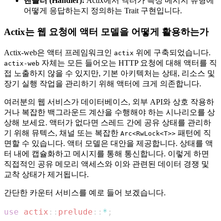
핸들러 (Handler):
Actix에서 액터가 특정 메시지 유형에
어떻게 응답하는지 정의하는 Trait 구현입니다.
Actix는 웹 요청에 액터 모델을 어떻게 활용하는가
Actix-web은 액터 프레임워크인
위에 구축되었습니다.
actix
자체는 모든 들어오는 HTTP 요청에 대해 액터를 직
actix-web
접 노출하지 않을 수 있지만, 기본 아키텍처는 상태, 리소스 및
장기 실행 작업을 관리하기 위해 액터에 크게 의존합니다.
여러분의 웹 서비스가 데이터베이스, 외부 API와 상호 작용하
거나 복잡한 백그라운드 계산을 수행해야 하는 시나리오를 상
상해 보세요. 액터가 없다면 스레드 간에 공유 상태를 관리하
기 위해 뮤텍스, 채널 또는 복잡한
패턴에 직
Arc<RwLock<T>>
면할 수 있습니다. 액터 모델은 대안을 제공합니다. 상태를 액
터 내에 캡슐화하고 메시지를 통해 통신합니다. 이렇게 하면
직접적인 공유 메모리 액세스와 이와 관련된 데이터 경쟁 및
교착 상태가 제거됩니다.
간단한 카운터 서비스를 예로 들어 보겠습니다.
use
actix
::
prelude
::
*
;