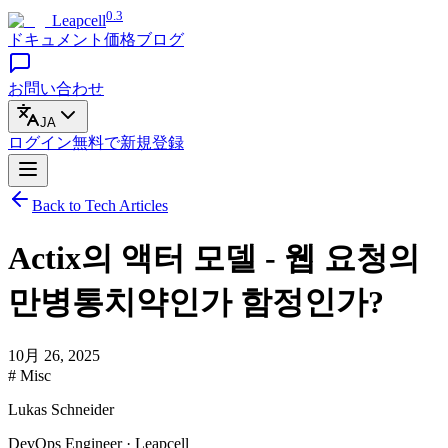
0.3
Leapcell
ドキュメント
価格
ブログ
お問い合わせ
JA
ログイン
無料で
新規登録
Back to Tech Articles
Actix의 액터 모델 - 웹 요청의
만병통치약인가 함정인가?
10月 26, 2025
# Misc
Lukas Schneider
DevOps Engineer · Leapcell