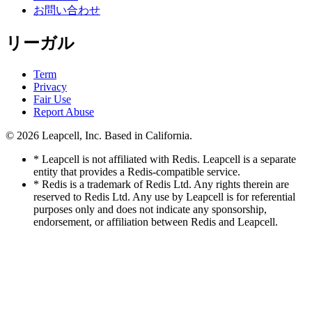
お問い合わせ
リーガル
Term
Privacy
Fair Use
Report Abuse
© 2026
Leapcell, Inc.
Based in California.
* Leapcell is not affiliated with Redis. Leapcell is a separate
entity that provides a Redis-compatible service.
* Redis is a trademark of Redis Ltd. Any rights therein are
reserved to Redis Ltd. Any use by Leapcell is for referential
purposes only and does not indicate any sponsorship,
endorsement, or affiliation between Redis and Leapcell.