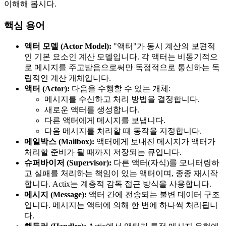
이해해 봅시다.
핵심 용어
액터 모델 (Actor Model):
"액터"가 동시 계산의 보편적
인 기본 요소인 계산 모델입니다. 각 액터는 비동기적으
로 메시지를 주고받음으로써만 독점적으로 통신하는 독
립적인 계산 개체입니다.
액터 (Actor):
다음을 수행할 수 있는 개체:
메시지를 수신하고 처리 방법을 결정합니다.
새로운 액터를 생성합니다.
다른 액터에게 메시지를 보냅니다.
다음 메시지를 처리할 때 동작을 지정합니다.
메일박스 (Mailbox):
액터에게 보내진 메시지가 액터가
처리할 준비가 될 때까지 저장되는 큐입니다.
슈퍼바이저 (Supervisor):
다른 액터(자식)를 모니터링하
고 실패를 처리하는 책임이 있는 액터이며, 종종 재시작
합니다. Actix는 계층적 감독 접근 방식을 사용합니다.
메시지 (Message):
액터 간에 전송되는 불변 데이터 구조
입니다. 메시지는 액터에 의해 한 번에 하나씩 처리됩니
다.