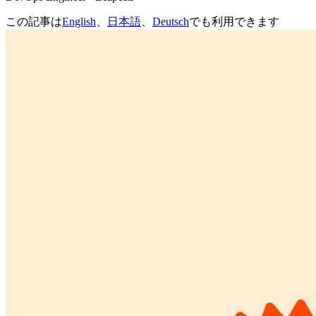
この記事は
English
、
日本語
、
Deutsch
でも利用できます