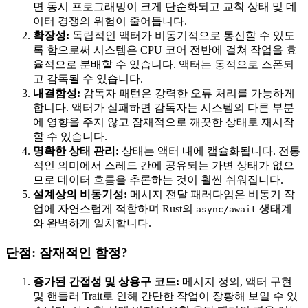
면 동시 프로그래밍이 크게 단순화되고 교착 상태 및 데
이터 경쟁의 위험이 줄어듭니다.
확장성:
독립적인 액터가 비동기적으로 통신할 수 있도
록 함으로써 시스템은 CPU 코어 전반에 걸쳐 작업을 효
율적으로 분배할 수 있습니다. 액터는 동적으로 스폰되
고 감독될 수 있습니다.
내결함성:
감독자 패턴은 강력한 오류 처리를 가능하게
합니다. 액터가 실패하면 감독자는 시스템의 다른 부분
에 영향을 주지 않고 잠재적으로 깨끗한 상태로 재시작
할 수 있습니다.
명확한 상태 관리:
상태는 액터 내에 캡슐화됩니다. 전통
적인 의미에서 스레드 간에 공유되는 가변 상태가 없으
므로 데이터 흐름을 추론하는 것이 훨씬 쉬워집니다.
설계상의 비동기성:
메시지 전달 패러다임은 비동기 작
업에 자연스럽게 적합하며 Rust의
생태계
async/await
와 완벽하게 일치합니다.
단점: 잠재적인 함정?
증가된 간접성 및 상용구 코드:
메시지 정의, 액터 구현
및 핸들러 Trait로 인해 간단한 작업이 장황해 보일 수 있