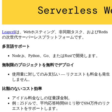
Leapcell
は、Webホスティング、非同期タスク、およびRedis
の次世代サーバーレスプラットフォームです。
多言語サポート
Node.js、Python、Go、またはRustで開発します。
無制限のプロジェクトを無料でデプロイ
使用量に対してのみ支払い — リクエストも料金も発生
しません。
比類のないコスト効率
アイドル料金なしの従量課金制。
例：25ドルで、平均応答時間60ミリ秒で694万件のリク
エストをサポートします。