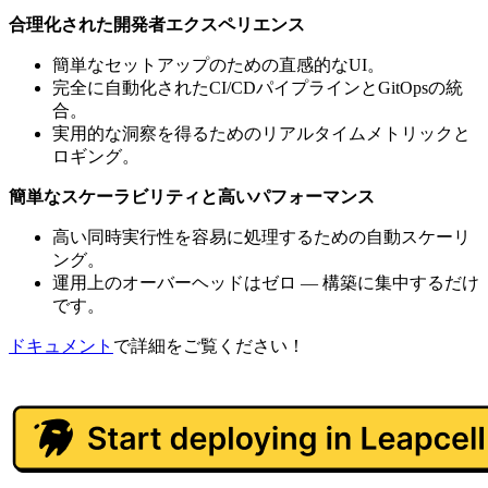
合理化された開発者エクスペリエンス
簡単なセットアップのための直感的なUI。
完全に自動化されたCI/CDパイプラインとGitOpsの統
合。
実用的な洞察を得るためのリアルタイムメトリックと
ロギング。
簡単なスケーラビリティと高いパフォーマンス
高い同時実行性を容易に処理するための自動スケーリ
ング。
運用上のオーバーヘッドはゼロ — 構築に集中するだけ
です。
ドキュメント
で詳細をご覧ください！