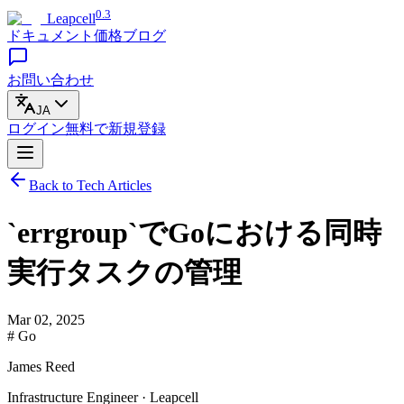
0.3
Leapcell
ドキュメント
価格
ブログ
お問い合わせ
JA
ログイン
無料で
新規登録
Back to Tech Articles
`errgroup`でGoにおける同時
実行タスクの管理
Mar 02, 2025
# Go
James Reed
Infrastructure Engineer · Leapcell