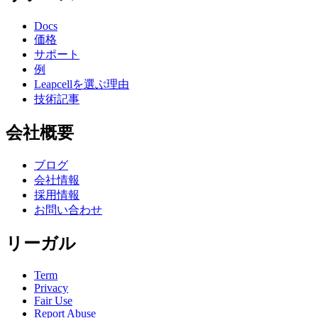
Docs
価格
サポート
例
Leapcellを選ぶ理由
技術記事
会社概要
ブログ
会社情報
採用情報
お問い合わせ
リーガル
Term
Privacy
Fair Use
Report Abuse