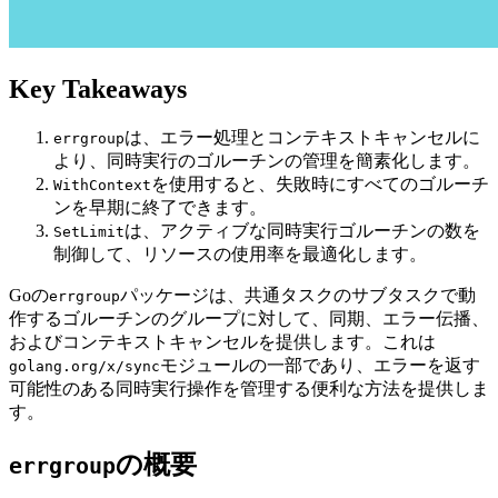
Key Takeaways
は、エラー処理とコンテキストキャンセルに
errgroup
より、同時実行のゴルーチンの管理を簡素化します。
を使用すると、失敗時にすべてのゴルーチ
WithContext
ンを早期に終了できます。
は、アクティブな同時実行ゴルーチンの数を
SetLimit
制御して、リソースの使用率を最適化します。
Goの
パッケージは、共通タスクのサブタスクで動
errgroup
作するゴルーチンのグループに対して、同期、エラー伝播、
およびコンテキストキャンセルを提供します。これは
モジュールの一部であり、エラーを返す
golang.org/x/sync
可能性のある同時実行操作を管理する便利な方法を提供しま
す。
の概要
errgroup