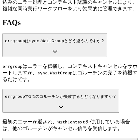
込みのエラー処理とコンテキスト認識のキャンセルにより、
複雑な同時実行ワークフローをより効果的に管理できます。
FAQs
errgroup
は
sync.WaitGroup
とどう違うのですか？
はエラーを伝播し、コンテキストキャンセルをサポ
errgroup
ートしますが、
はゴルーチンの完了を待機す
sync.WaitGroup
るだけです。
errgroup
で1つのゴルーチンが失敗するとどうなりますか？
最初のエラーが返され、
を使用している場合
WithContext
は、他のゴルーチンがキャンセル信号を受信します。