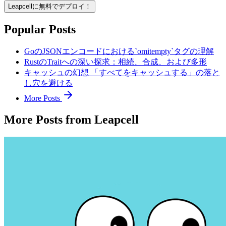
Leapcellに無料でデプロイ！
Popular Posts
GoのJSONエンコードにおける`omitempty`タグの理解
RustのTraitへの深い探求：相続、合成、および多形
キャッシュの幻想 「すべてをキャッシュする」の落と
し穴を避ける
More Posts
More Posts from Leapcell