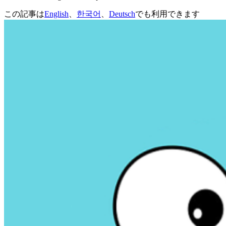
この記事は
English
、
한국어
、
Deutsch
でも利用できます