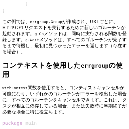
}
}
この例では、
が作成され、URLごとに、
errgroup.Group
HTTP GETリクエストを実行するために新しいゴルーチンが
起動されます。
メソッドは、同時に実行される関数を登
g.Go
録します。
メソッドは、すべてのゴルーチンが完了す
g.Wait
るまで待機し、最初に見つかったエラーを返します（存在す
る場合）。
コンテキストを使用した
の使
errgroup
用
関数を使用すると、コンテキストキャンセルが
WithContext
可能になり、いずれかのゴルーチンがエラーを検出した場合
に、すべてのゴルーチンをキャンセルできます。これは、タ
スクが相互に依存している場合、または失敗時に早期終了が
必要な場合に特に役立ちます。
package