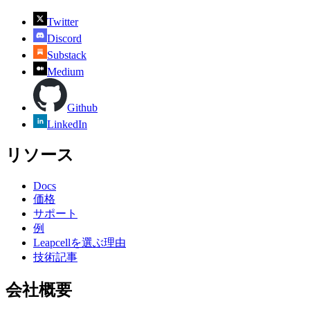
Twitter
Discord
Substack
Medium
Github
LinkedIn
リソース
Docs
価格
サポート
例
Leapcellを選ぶ理由
技術記事
会社概要