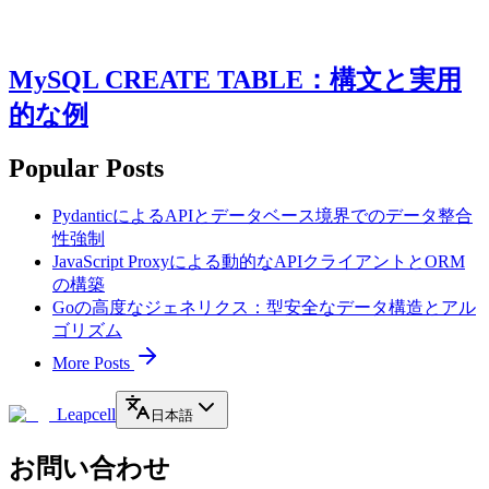
MySQL CREATE TABLE：構文と実用
的な例
Popular Posts
PydanticによるAPIとデータベース境界でのデータ整合
性強制
JavaScript Proxyによる動的なAPIクライアントとORM
の構築
Goの高度なジェネリクス：型安全なデータ構造とアル
ゴリズム
More Posts
Leapcell
日本語
お問い合わせ