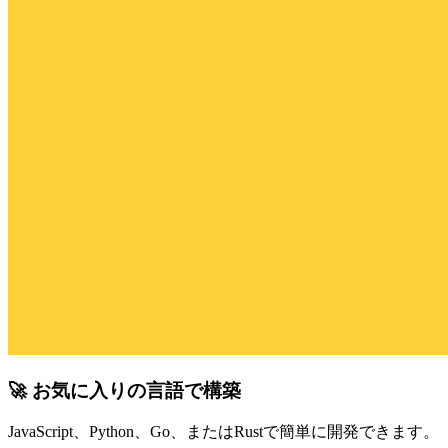
🚀 お気に入りの言語で構築
JavaScript、Python、Go、またはRustで簡単に開発できます。