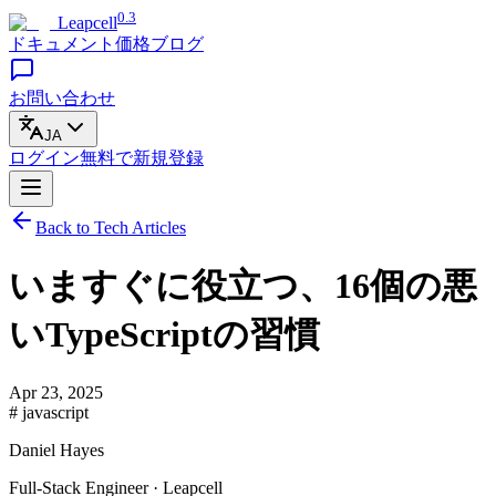
0.3
Leapcell
ドキュメント
価格
ブログ
お問い合わせ
JA
ログイン
無料で
新規登録
Back to Tech Articles
いますぐに役立つ、16個の悪
いTypeScriptの習慣
Apr 23, 2025
# javascript
Daniel Hayes
Full-Stack Engineer · Leapcell