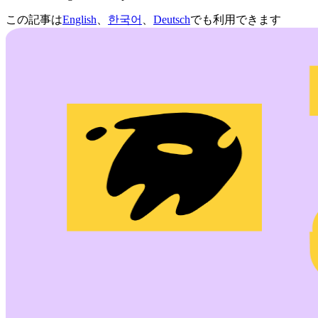
この記事は
English
、
한국어
、
Deutsch
でも利用できます