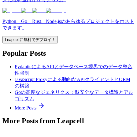
Python、Go、Rust、Node.jsのあらゆるプロジェクトをホスト
できます。
Leapcellに無料でデプロイ！
Popular Posts
PydanticによるAPIとデータベース境界でのデータ整合
性強制
JavaScript Proxyによる動的なAPIクライアントとORM
の構築
Goの高度なジェネリクス：型安全なデータ構造とアル
ゴリズム
More Posts
More Posts from Leapcell