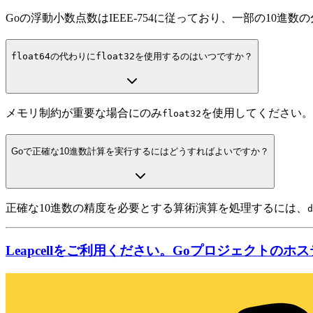
Goの浮動小数点数はIEEE-754に従っており、一部の10
float64
の代わりに
float32
を使用するのはいつですか？
メモリ制約が重要な場合にのみ
を使用してください。
float32
Goで正確な10進数計算を実行するにはどうすればよいですか？
正確な10進数の精度を必要とする算術演算を処理するには、
d
Leapcellをご利用ください。Goプロジェクトの