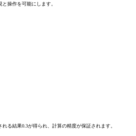
現と操作を可能にします。
待される結果0.3が得られ、計算の精度が保証されます。