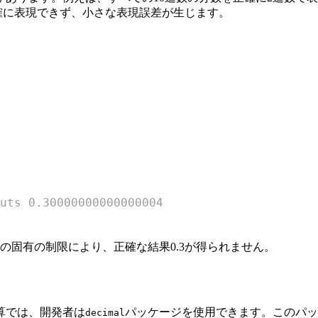
正確に表現できず、小さな表現誤差が生じます。
uts 0.30000000000000004
現の固有の制限により、正確な結果0.3が得られません。
算では、開発者は
パッケージを使用できます。このパッ
decimal