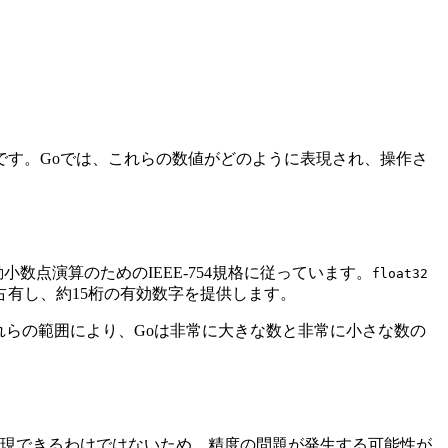
す。Goでは、これらの数値がどのように表現され、操作さ
数点演算のためのIEEE-754規格に従っています。
float32
占有し、約15桁の有効数字を提供します。
。これらの範囲により、Goは非常に大きな数と非常に小さな数の
表現できるわけではないため、精度の問題が発生する可能性が