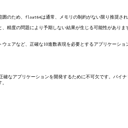
い範囲のため、
は通常、メモリの制約がない限り推奨され
float64
ると、精度の問題により予期しない結果が生じる可能性があり
フトウェアなど、正確な10進数表現を必要とするアプリケーショ
く正確なアプリケーションを開発するために不可欠です。バイナ
す。