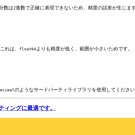
進数の分数は2進数で正確に表現できないため、精度の誤差が生じま
これは、
よりも精度が低く、範囲が小さいためです。
float64
のようなサードパーティライブラリを使用してください
ecimal
ホスティングに最適です。