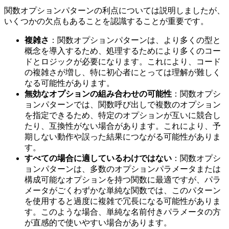
関数オプションパターンの利点については説明しましたが、
いくつかの欠点もあることを認識することが重要です。
複雑さ
：関数オプションパターンは、より多くの型と
概念を導入するため、処理するためにより多くのコー
ドとロジックが必要になります。これにより、コード
の複雑さが増し、特に初心者にとっては理解が難しく
なる可能性があります。
無効なオプションの組み合わせの可能性
：関数オプシ
ョンパターンでは、関数呼び出しで複数のオプション
を指定できるため、特定のオプションが互いに競合し
たり、互換性がない場合があります。これにより、予
期しない動作や誤った結果につながる可能性がありま
す。
すべての場合に適しているわけではない
：関数オプシ
ョンパターンは、多数のオプションパラメータまたは
構成可能なオプションを持つ関数に最適ですが、パラ
メータがごくわずかな単純な関数では、このパターン
を使用すると過度に複雑で冗長になる可能性がありま
す。このような場合、単純な名前付きパラメータの方
が直感的で使いやすい場合があります。