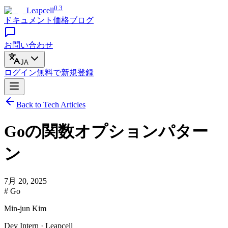
0.3
Leapcell
ドキュメント
価格
ブログ
お問い合わせ
JA
ログイン
無料で
新規登録
Back to Tech Articles
Goの関数オプションパター
ン
7月 20, 2025
# Go
Min-jun Kim
Dev Intern · Leapcell