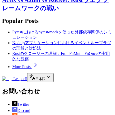
Actix vs Axum vs Rocket: Rustウェブフ
レームワークの戦い
Popular Posts
Pytestにおけるpytest-mockを使った外部依存関係のシミ
ュレーション
Node.jsアプリケーションにおけるイベントループラグ
の理解と対処法
Rustのクロージャの理解：Fn、FnMut、FnOnceの実用
的な観察
More Posts
Leapcell
日本語
お問い合わせ
Twitter
Discord