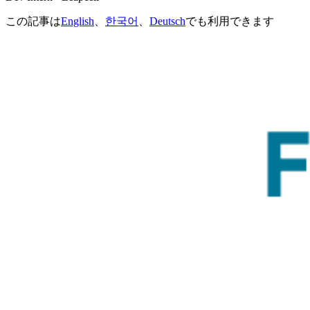
この記事は
English
、
한국어
、
Deutsch
でも利用できます