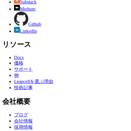
Substack
Medium
Github
LinkedIn
リソース
Docs
価格
サポート
例
Leapcellを選ぶ理由
技術記事
会社概要
ブログ
会社情報
採用情報