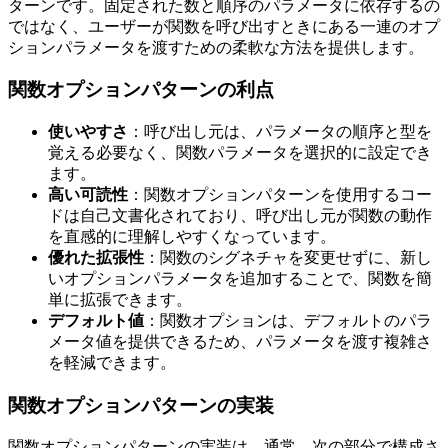
ターンです。固定された数と順序のパラメータに依存するの
ではなく、ユーザーが関数を呼び出すときにある一連のオプ
ションパラメータを渡すための柔軟な方法を提供します。
関数オプションパターンの利点
使いやすさ
：呼び出し元は、パラメータの順序と型を
覚える必要なく、関数パラメータを選択的に設定でき
ます。
高い可読性
：関数オプションパターンを使用するコー
ドは自己文書化されており、呼び出し元が関数の動作
を直感的に理解しやすくなっています。
優れた拡張性
：関数のシグネチャを変更せずに、新し
いオプションパラメータを追加することで、関数を簡
単に拡張できます。
デフォルト値
：関数オプションは、デフォルトのパラ
メータ値を提供できるため、パラメータを渡す複雑さ
を軽減できます。
関数オプションパターンの実装
関数オプションパターンの実装は、通常、次の部分で構成さ