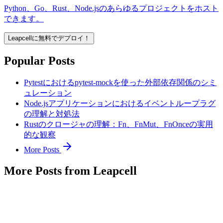
Python、Go、Rust、Node.jsのあらゆるプロジェクトをホスト
できます。
Leapcellに無料でデプロイ！
Popular Posts
Pytestにおけるpytest-mockを使った外部依存関係のシミ
ュレーション
Node.jsアプリケーションにおけるイベントループラグ
の理解と対処法
Rustのクロージャの理解：Fn、FnMut、FnOnceの実用
的な観察
More Posts
More Posts from Leapcell