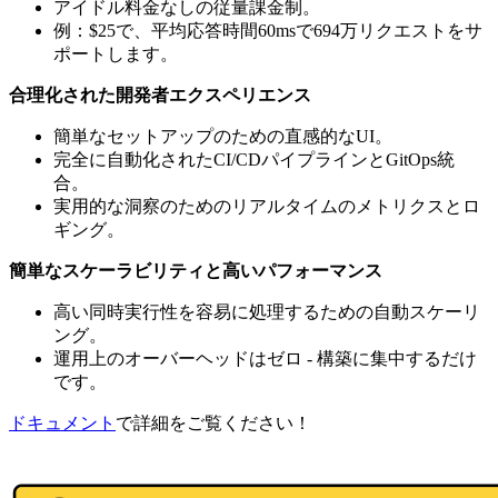
アイドル料金なしの従量課金制。
例：$25で、平均応答時間60msで694万リクエストをサ
ポートします。
合理化された開発者エクスペリエンス
簡単なセットアップのための直感的なUI。
完全に自動化されたCI/CDパイプラインとGitOps統
合。
実用的な洞察のためのリアルタイムのメトリクスとロ
ギング。
簡単なスケーラビリティと高いパフォーマンス
高い同時実行性を容易に処理するための自動スケーリ
ング。
運用上のオーバーヘッドはゼロ - 構築に集中するだけ
です。
ドキュメント
で詳細をご覧ください！