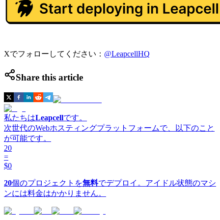
Xでフォローしてください：
@LeapcellHQ
Share this article
私たちは
Leapcell
です。
次世代のWebホスティングプラットフォームで、以下のこと
が可能です。
20
=
$0
20
個のプロジェクトを
無料
でデプロイ。アイドル状態のマシ
ンには料金はかかりません。