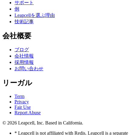
サポート
例
Leapcellを選ぶ理由
技術記事
会社概要
ブログ
会社情報
採用情報
お問い合わせ
リーガル
Term
Privacy
Fair Use
Report Abuse
© 2026
Leapcell, Inc.
Based in California.
* Leapcell is not affiliated with Redis. Leapcell is a separate