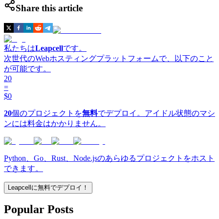
Share this article
私たちは
Leapcell
です。
次世代のWebホスティングプラットフォームで、以下のこと
が可能です。
20
=
$0
20
個のプロジェクトを
無料
でデプロイ。アイドル状態のマシ
ンには料金はかかりません。
Python、Go、Rust、Node.jsのあらゆるプロジェクトをホスト
できます。
Leapcellに無料でデプロイ！
Popular Posts