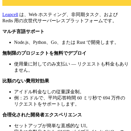
Leapcell
は、Web ホスティング、非同期タスク、および
Redis 用の次世代サーバーレスプラットフォームです。
マルチ言語サポート
Node.js、Python、Go、または Rust で開発します。
無制限のプロジェクトを無料でデプロイ
使用量に対してのみ支払い — リクエストも料金もあり
ません。
比類のない費用対効果
アイドル料金なしの従量課金制。
例：25 ドルで、平均応答時間 60 ミリ秒で 694 万件の
リクエストをサポートします。
合理化された開発者エクスペリエンス
セットアップが簡単な直感的な UI。