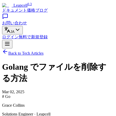
0.3
Leapcell
ドキュメント
価格
ブログ
お問い合わせ
JA
ログイン
無料で
新規登録
Back to Tech Articles
Golang でファイルを削除す
る方法
Mar 02, 2025
# Go
Grace Collins
Solutions Engineer · Leapcell