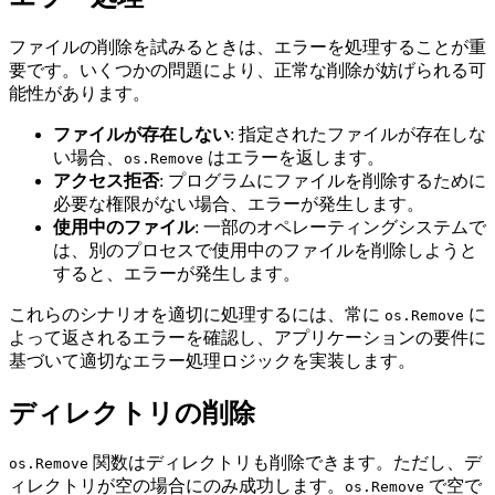
ファイルの削除を試みるときは、エラーを処理することが重
要です。いくつかの問題により、正常な削除が妨げられる可
能性があります。
ファイルが存在しない
: 指定されたファイルが存在しな
い場合、
はエラーを返します。
os.Remove
アクセス拒否
: プログラムにファイルを削除するために
必要な権限がない場合、エラーが発生します。
使用中のファイル
: 一部のオペレーティングシステムで
は、別のプロセスで使用中のファイルを削除しようと
すると、エラーが発生します。
これらのシナリオを適切に処理するには、常に
に
os.Remove
よって返されるエラーを確認し、アプリケーションの要件に
基づいて適切なエラー処理ロジックを実装します。
ディレクトリの削除
関数はディレクトリも削除できます。ただし、デ
os.Remove
ィレクトリが空の場合にのみ成功します。
で空で
os.Remove