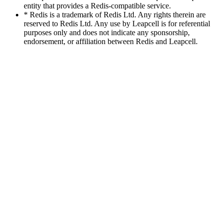
entity that provides a Redis-compatible service.
* Redis is a trademark of Redis Ltd. Any rights therein are
reserved to Redis Ltd. Any use by Leapcell is for referential
purposes only and does not indicate any sponsorship,
endorsement, or affiliation between Redis and Leapcell.