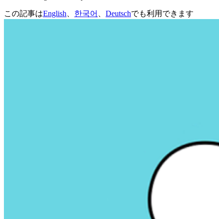
この記事は
English
、
한국어
、
Deutsch
でも利用できます