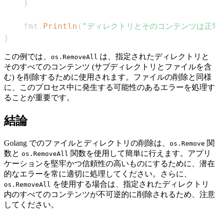
}
	fmt
.
Println
(
"ディレクトリとそのコンテンツは正常
}
この例では、
は、指定されたディレクトリと
os.RemoveAll
そのすべてのコンテンツ (サブディレクトリとファイルを含
む) を削除するために使用されます。ファイルの削除と同様
に、このプロセス中に発生する可能性のあるエラーを処理す
ることが重要です。
結論
Golang でのファイルとディレクトリの削除は、
関
os.Remove
数と
関数を使用して簡単に行えます。アプリ
os.RemoveAll
ケーションを堅牢かつ信頼性の高いものにするために、潜在
的なエラーを常に適切に処理してください。さらに、
を使用する場合は、指定されたディレクトリ
os.RemoveAll
内のすべてのコンテンツが不可逆的に削除されるため、注意
してください。