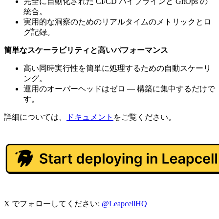
完全に自動化された CI/CD パイプラインと GitOps の
統合。
実用的な洞察のためのリアルタイムのメトリックとロ
グ記録。
簡単なスケーラビリティと高いパフォーマンス
高い同時実行性を簡単に処理するための自動スケーリ
ング。
運用のオーバーヘッドはゼロ — 構築に集中するだけで
す。
詳細については、
ドキュメント
をご覧ください。
X でフォローしてください:
@LeapcellHQ