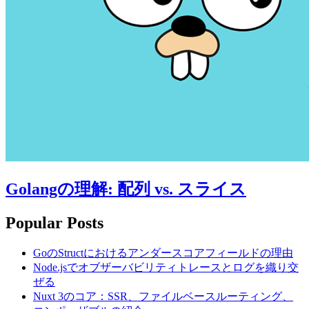
Golangの理解: 配列 vs. スライス
Popular Posts
GoのStructにおけるアンダースコアフィールドの理由
Node.jsでオブザーバビリティトレースとログを織り交
ぜる
Nuxt 3のコア：SSR、ファイルベースルーティング、