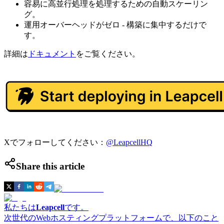
容易に高並行処理を処理するための自動スケーリン
グ。
運用オーバーヘッドがゼロ - 構築に集中するだけで
す。
詳細は
ドキュメント
をご覧ください。
Xでフォローしてください：
@LeapcellHQ
Share this article
私たちは
Leapcell
です。
次世代のWebホスティングプラットフォームで、以下のこと