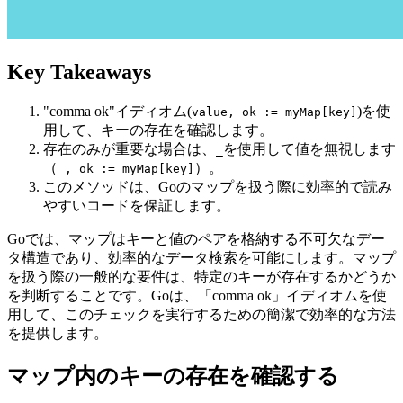
Key Takeaways
"comma ok"イディオム(
)を使
value, ok := myMap[key]
用して、キーの存在を確認します。
存在のみが重要な場合は、
を使用して値を無視します
_
（
）。
_, ok := myMap[key]
このメソッドは、Goのマップを扱う際に効率的で読み
やすいコードを保証します。
Goでは、マップはキーと値のペアを格納する不可欠なデー
タ構造であり、効率的なデータ検索を可能にします。マップ
を扱う際の一般的な要件は、特定のキーが存在するかどうか
を判断することです。Goは、「comma ok」イディオムを使
用して、このチェックを実行するための簡潔で効率的な方法
を提供します。
マップ内のキーの存在を確認する