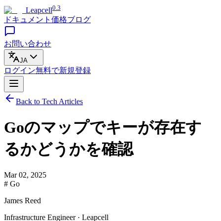
0.3
Leapcell
ドキュメント
価格
ブログ
お問い合わせ
JA
ログイン
無料で
新規登録
Back to Tech Articles
Goのマップでキーが存在す
るかどうかを確認
Mar 02, 2025
# Go
James Reed
Infrastructure Engineer · Leapcell