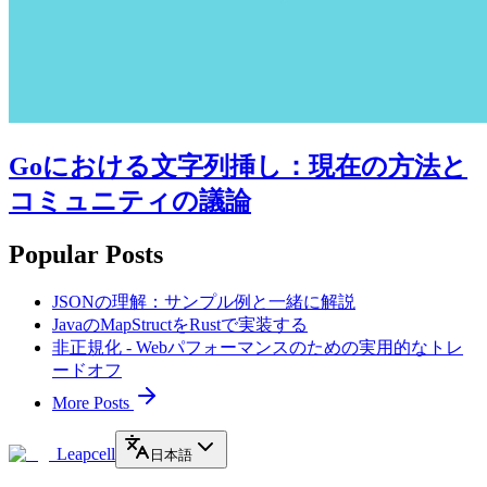
Goにおける文字列挿し：現在の方法と
コミュニティの議論
Popular Posts
JSONの理解：サンプル例と一緒に解説
JavaのMapStructをRustで実装する
非正規化 - Webパフォーマンスのための実用的なトレ
ードオフ
More Posts
Leapcell
日本語