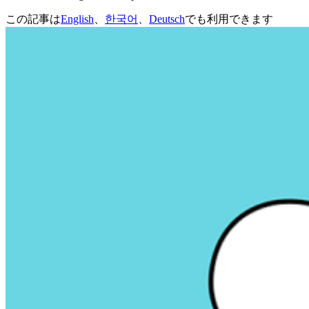
この記事は
English
、
한국어
、
Deutsch
でも利用できます