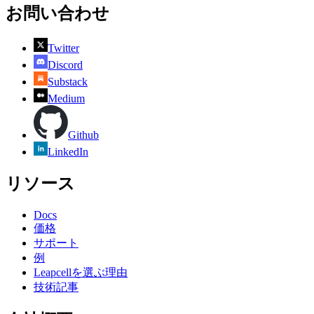
お問い合わせ
Twitter
Discord
Substack
Medium
Github
LinkedIn
リソース
Docs
価格
サポート
例
Leapcellを選ぶ理由
技術記事