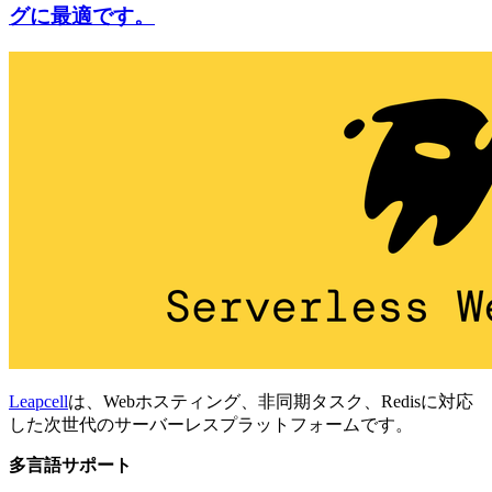
グに最適です。
Leapcell
は、Webホスティング、非同期タスク、Redisに対応
した次世代のサーバーレスプラットフォームです。
多言語サポート