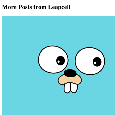
More Posts from Leapcell