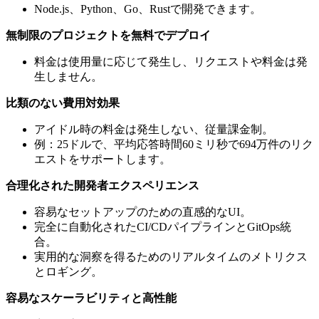
Node.js、Python、Go、Rustで開発できます。
無制限のプロジェクトを無料でデプロイ
料金は使用量に応じて発生し、リクエストや料金は発
生しません。
比類のない費用対効果
アイドル時の料金は発生しない、従量課金制。
例：25ドルで、平均応答時間60ミリ秒で694万件のリク
エストをサポートします。
合理化された開発者エクスペリエンス
容易なセットアップのための直感的なUI。
完全に自動化されたCI/CDパイプラインとGitOps統
合。
実用的な洞察を得るためのリアルタイムのメトリクス
とロギング。
容易なスケーラビリティと高性能