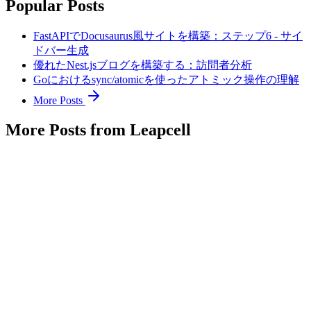
Popular Posts
FastAPIでDocusaurus風サイトを構築：ステップ6 - サイ
ドバー生成
優れたNest.jsブログを構築する：訪問者分析
Goにおけるsync/atomicを使ったアトミック操作の理解
More Posts
More Posts from Leapcell