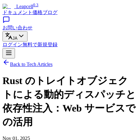
0.3
Leapcell
ドキュメント
価格
ブログ
お問い合わせ
JA
ログイン
無料で
新規登録
Back to Tech Articles
Rust のトレイトオブジェク
トによる動的ディスパッチと
依存性注入：Web サービスで
の活用
Nov 01, 2025