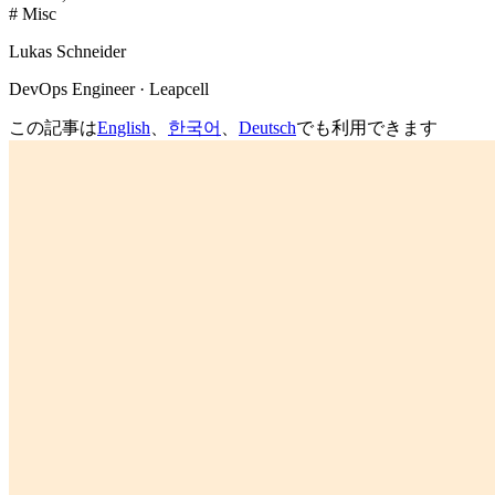
# Misc
Lukas Schneider
DevOps Engineer · Leapcell
この記事は
English
、
한국어
、
Deutsch
でも利用できます