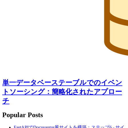
単一データベーステーブルでのイベン
トソーシング：簡略化されたアプロー
チ
Popular Posts
FastAPIでDocusaurus風サイトを構築：ステップ6 - サイ