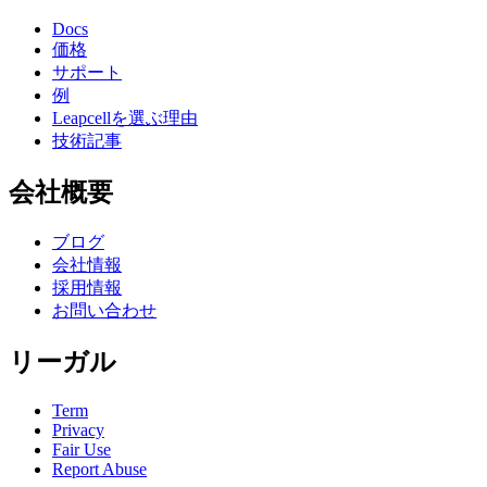
Docs
価格
サポート
例
Leapcellを選ぶ理由
技術記事
会社概要
ブログ
会社情報
採用情報
お問い合わせ
リーガル
Term
Privacy
Fair Use
Report Abuse