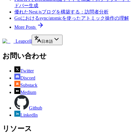
ドバー生成
優れたNest.jsブログを構築する：訪問者分析
Goにおけるsync/atomicを使ったアトミック操作の理解
More Posts
Leapcell
日本語
お問い合わせ
Twitter
Discord
Substack
Medium
Github
LinkedIn
リソース