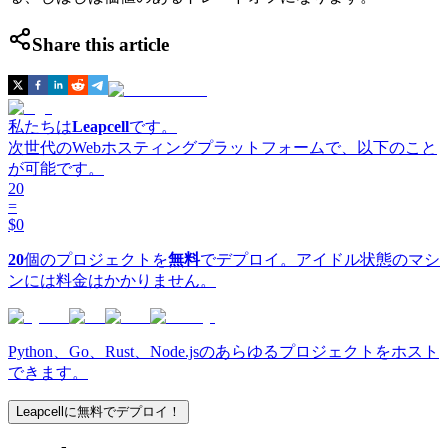
Share this article
私たちは
Leapcell
です。
次世代のWebホスティングプラットフォームで、以下のこと
が可能です。
20
=
$0
20
個のプロジェクトを
無料
でデプロイ。アイドル状態のマシ
ンには料金はかかりません。
Python、Go、Rust、Node.jsのあらゆるプロジェクトをホスト
できます。
Leapcellに無料でデプロイ！