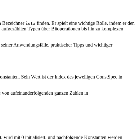
en Bezeichner
finden. Er spielt eine wichtige Rolle, indem er den
iota
on aufgezählten Typen über Bitoperationen bis hin zu komplexen
, seiner Anwendungsfälle, praktischer Tipps und wichtiger
Konstanten. Sein Wert ist der Index des jeweiligen ConstSpec in
 von aufeinanderfolgenden ganzen Zahlen in
, wird mit 0 initialisiert, und nachfolgende Konstanten werden