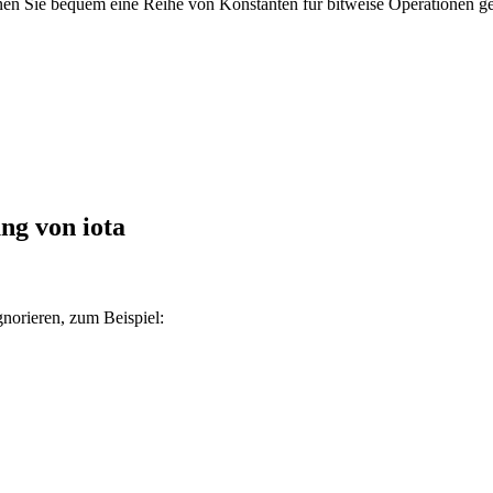
en Sie bequem eine Reihe von Konstanten für bitweise Operationen ge
ng von iota
norieren, zum Beispiel: