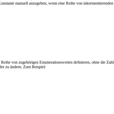
Konstante manuell anzugeben, wenn eine Reihe von inkrementierenden K
 Reihe von zugehörigen Enumerationswerten definieren, ohne die Zahl
der zu ändern. Zum Beispiel: