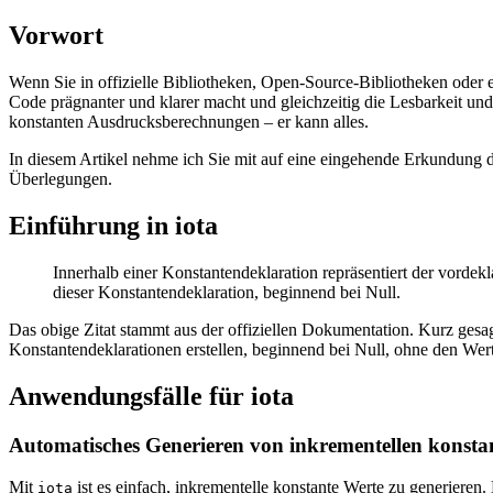
Vorwort
Wenn Sie in offizielle Bibliotheken, Open-Source-Bibliotheken oder 
Code prägnanter und klarer macht und gleichzeitig die Lesbarkeit un
konstanten Ausdrucksberechnungen – er kann alles.
In diesem Artikel nehme ich Sie mit auf eine eingehende Erkundung
Überlegungen.
Einführung in iota
Innerhalb einer Konstantendeklaration repräsentiert der vordekl
dieser Konstantendeklaration, beginnend bei Null.
Das obige Zitat stammt aus der offiziellen Dokumentation. Kurz ges
Konstantendeklarationen erstellen, beginnend bei Null, ohne den Wer
Anwendungsfälle für iota
Automatisches Generieren von inkrementellen konsta
Mit
ist es einfach, inkrementelle konstante Werte zu generieren.
iota