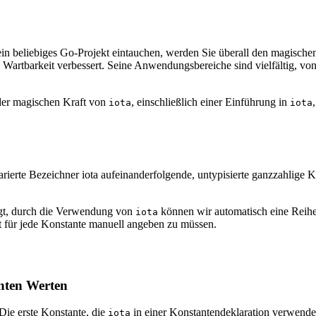
ein beliebiges Go-Projekt eintauchen, werden Sie überall den magisch
d Wartbarkeit verbessert. Seine Anwendungsbereiche sind vielfältig, v
 der magischen Kraft von
, einschließlich einer Einführung in
iota
iota
arierte Bezeichner iota aufeinanderfolgende, untypisierte ganzzahlige 
agt, durch die Verwendung von
können wir automatisch eine Reihe
iota
t für jede Konstante manuell angeben zu müssen.
nten Werten
 Die erste Konstante, die
in einer Konstantendeklaration verwendet
iota