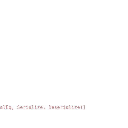
alEq, Serialize, Deserialize)]