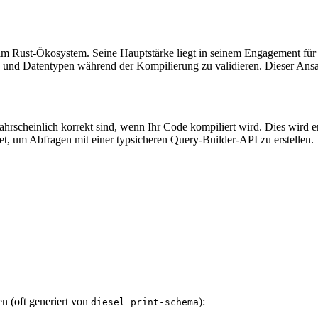
im Rust-Ökosystem. Seine Hauptstärke liegt in seinem Engagement für d
und Datentypen während der Kompilierung zu validieren. Dieser Ansat
hrscheinlich korrekt sind, wenn Ihr Code kompiliert wird. Dies wird er
, um Abfragen mit einer typsicheren Query-Builder-API zu erstellen.
en (oft generiert von
):
diesel print-schema