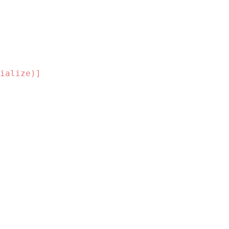
ialize)]