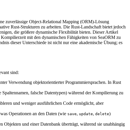
 eine zuverlässige Object-Relational Mapping (ORM)-Lösung
ative Rust-Strukturen zu arbeiten. Die Rust-Landschaft bietet jedoch
nigen, die größere dynamische Flexibilität bieten. Dieser Artikel
ur Kompilierzeit mit den dynamischen Fähigkeiten von SeaORM zu
ndnis dieser Unterschiede ist nicht nur eine akademische Übung; es
vant sind:
er Verwendung objektorientierter Programmiersprachen. In Rust
he Spaltennamen, falsche Datentypen) während der Kompilierung zu
xibleren und weniger ausführlichen Code ermöglicht, aber
, was Operationen an den Daten (wie
,
,
)
save
update
delete
n Objekten und einer Datenbank überträgt, während sie unabhängig