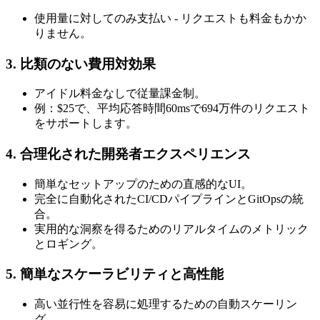
使用量に対してのみ支払い - リクエストも料金もかか
りません。
3. 比類のない費用対効果
アイドル料金なしで従量課金制。
例：$25で、平均応答時間60msで694万件のリクエスト
をサポートします。
4. 合理化された開発者エクスペリエンス
簡単なセットアップのための直感的なUI。
完全に自動化されたCI/CDパイプラインとGitOpsの統
合。
実用的な洞察を得るためのリアルタイムのメトリック
とロギング。
5. 簡単なスケーラビリティと高性能
高い並行性を容易に処理するための自動スケーリン
グ。