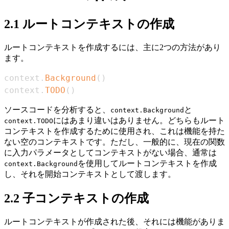
2.1 ルートコンテキストの作成
ルートコンテキストを作成するには、主に2つの方法があり
ます。
context
.
Background
(
)
context
.
TODO
(
)
ソースコードを分析すると、
と
context.Background
にはあまり違いはありません。どちらもルート
context.TODO
コンテキストを作成するために使用され、これは機能を持た
ない空のコンテキストです。ただし、一般的に、現在の関数
に入力パラメータとしてコンテキストがない場合、通常は
を使用してルートコンテキストを作成
context.Background
し、それを開始コンテキストとして渡します。
2.2 子コンテキストの作成
ルートコンテキストが作成された後、それには機能がありま