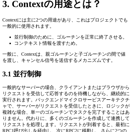
3. Contextの用途とは？
Contextには主に2つの用途があり、これはプロジェクトでも
一般的に使用されます。
並行制御のために、ゴルーチンを正常に終了させる。
コンテキスト情報を渡すため。
一般に、Contextは、親ゴルーチンと子ゴルーチンの間で値
を渡し、キャンセル信号を送信するメカニズムです。
3.1 並行制御
一般的なサーバーの場合、クライアントまたはブラウザから
リクエストを受信して応答するのを待機しながら、継続的に
実行されます。バックエンドマイクロサービスアーキテクチ
ャで、サーバーがリクエストを受信したときに、ロジックが
複雑な場合、単一のゴルーチンでタスクを完了することはあ
りません。代わりに、多くのゴルーチンを作成して連携して
リクエストを処理します。リクエストが到着すると、最初に
RPC1呼び出しを経由し、次にRPC2に移動し、さらに2つの