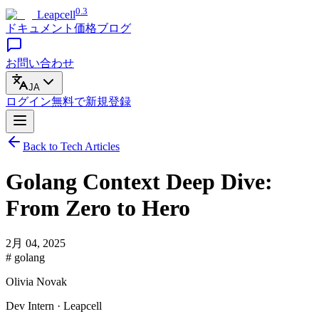
0.3
Leapcell
ドキュメント
価格
ブログ
お問い合わせ
JA
ログイン
無料で
新規登録
Back to Tech Articles
Golang Context Deep Dive:
From Zero to Hero
2月 04, 2025
# golang
Olivia Novak
Dev Intern · Leapcell