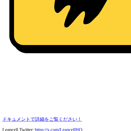
ドキュメントで詳細をご覧ください！
Leapcell Twitter:
https://x.com/LeapcellHQ