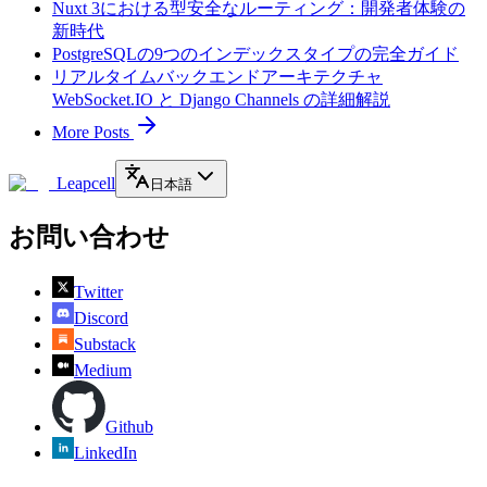
Nuxt 3における型安全なルーティング：開発者体験の
新時代
PostgreSQLの9つのインデックスタイプの完全ガイド
リアルタイムバックエンドアーキテクチャ
WebSocket.IO と Django Channels の詳細解説
More Posts
Leapcell
日本語
お問い合わせ
Twitter
Discord
Substack
Medium
Github
LinkedIn