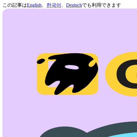
この記事は
English
、
한국어
、
Deutsch
でも利用できます