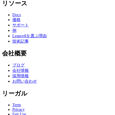
リソース
Docs
価格
サポート
例
Leapcellを選ぶ理由
技術記事
会社概要
ブログ
会社情報
採用情報
お問い合わせ
リーガル
Term
Privacy
Fair Use