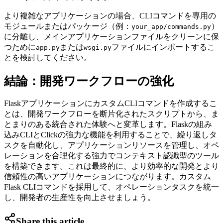
より複雑なアプリケーションの場合、CLIコマンドを専用の
モジュールまたはパッケージ（例：
）
your_app/commands.py
に分離し、メインアプリケーションファイルをクリーンに保
つために
または
ファイルにインポートするこ
app.py
wsgi.py
とを検討してください。
結論：開発ワークフローの強化
FlaskアプリケーションにカスタムCLIコマンドを作成するこ
とは、開発ワークフローを断片化されたスクリプトから、ま
とまりのある統合された体験へと変革します。Flaskの組み
込みCLIとClickの強力な機能を利用することで、繰り返しタ
スクを自動化し、アプリケーションリソースを管理し、オペ
レーションを合理化する強力でコンテキスト認識型のツール
を構築できます。これは最終的に、より効率的な開発とより
信頼性の高いアプリケーションにつながります。カスタム
Flask CLIコマンドを採用して、オペレーションタスクを統一
し、開発者の生産性を向上させましょう。
Share this article