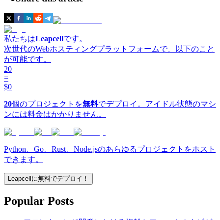
私たちは
Leapcell
です。
次世代のWebホスティングプラットフォームで、以下のこと
が可能です。
20
=
$0
20
個のプロジェクトを
無料
でデプロイ。アイドル状態のマシ
ンには料金はかかりません。
Python、Go、Rust、Node.jsのあらゆるプロジェクトをホスト
できます。
Leapcellに無料でデプロイ！
Popular Posts