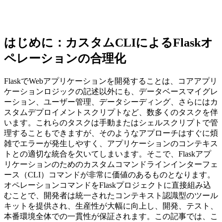
はじめに：カスタムCLIによるFlaskオ
ペレーションの合理化
FlaskでWebアプリケーションを開発することは、コアアプリ
ケーションロジックの記述以外にも、データベースマイグレ
ーション、ユーザー管理、データシーディング、さらにはカ
スタムデプロイメントスクリプトなど、数多くのタスクを伴
います。これらのタスクは手動またはシェルスクリプトで管
理することもできますが、そのようなアプローチはすぐに煩
雑でエラーが発生しやすく、アプリケーションのコンテキス
トとの適切な統合を欠いてしまいます。そこで、Flaskアプ
リケーションのためのカスタムコマンドラインインターフェ
ース（CLI）コマンドが非常に価値のあるものとなります。
オペレーションコマンドをFlaskプロジェクトに直接組み込
むことで、開発者は統一されたコンテキスト認識型のツール
キットを提供され、生産性が大幅に向上し、開発、テスト、
本番環境全体での一貫性が保証されます。この記事では、こ