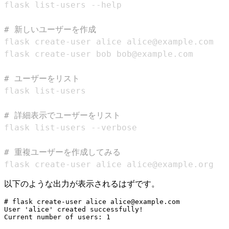
# 新しいユーザーを作成
# ユーザーをリスト
# 詳細表示でユーザーをリスト
# 重複ユーザーを作成してみる
flask create-user alice alice@example.org
以下のような出力が表示されるはずです。
# flask create-user alice alice@example.com

User 'alice' created successfully!

Current number of users: 1
