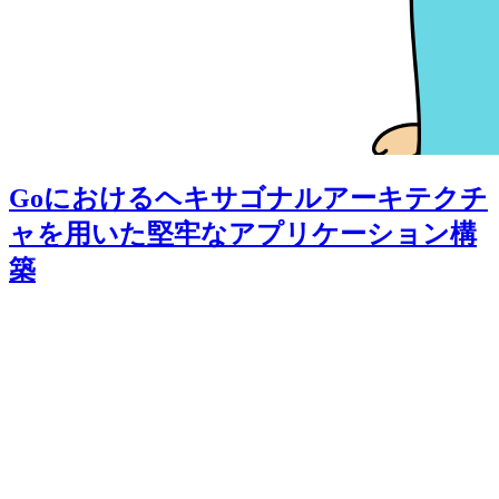
Goにおけるヘキサゴナルアーキテクチ
ャを用いた堅牢なアプリケーション構
築