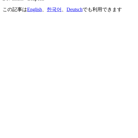
この記事は
English
、
한국어
、
Deutsch
でも利用できます