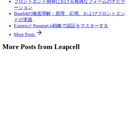
フロントエンド開発における複雑なフォームのナビゲ
ーション
Base64の徹底理解：原理、応用、およびフロントエン
ドの実践
ExpressとPassport.js戦略で認証をマスターする
More Posts
More Posts from Leapcell