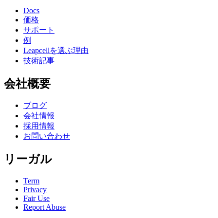
Docs
価格
サポート
例
Leapcellを選ぶ理由
技術記事
会社概要
ブログ
会社情報
採用情報
お問い合わせ
リーガル
Term
Privacy
Fair Use
Report Abuse