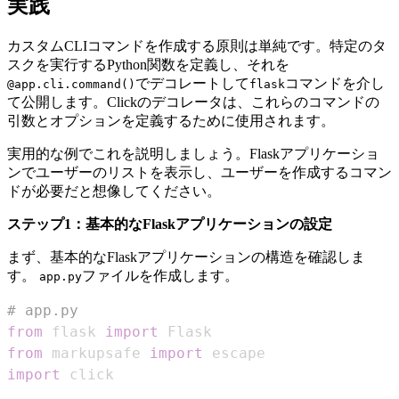
実践
カスタムCLIコマンドを作成する原則は単純です。特定のタ
スクを実行するPython関数を定義し、それを
でデコレートして
コマンドを介し
@app.cli.command()
flask
て公開します。Clickのデコレータは、これらのコマンドの
引数とオプションを定義するために使用されます。
実用的な例でこれを説明しましょう。Flaskアプリケーショ
ンでユーザーのリストを表示し、ユーザーを作成するコマン
ドが必要だと想像してください。
ステップ1：基本的なFlaskアプリケーションの設定
まず、基本的なFlaskアプリケーションの構造を確認しま
す。
ファイルを作成します。
app.py
# app.py
from
 flask 
import
from
 markupsafe 
import
import