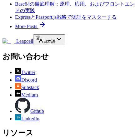
Base64の徹底理解：原理、応用、およびフロントエン
ドの実践
ExpressとPassport.js戦略で認証をマスターする
More Posts
Leapcell
日本語
お問い合わせ
Twitter
Discord
Substack
Medium
Github
LinkedIn
リソース