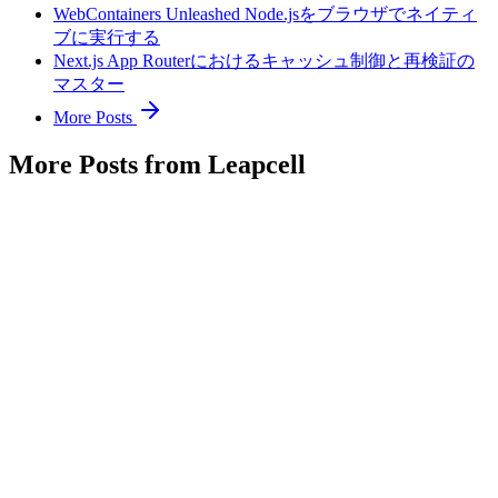
WebContainers Unleashed Node.jsをブラウザでネイティ
ブに実行する
Next.js App Routerにおけるキャッシュ制御と再検証の
マスター
More Posts
More Posts from Leapcell