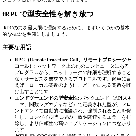
tRPCで型安全性を解き放つ
tRPCの力を最大限に理解するために、まずいくつかの基本
的な概念を明確にしましょう。
主要な用語
RPC（Remote Procedure Call、リモートプロシージャ
コール）:
ネットワーク上の別のコンピュータにある
プログラムから、ネットワークの詳細を理解すること
なくサービスを要求できるプロトコルです。簡単に言
えば、ローカル関数のように、どこかにある関数を呼
び出すことです。
エンドツーエンドの型安全性:
バックエンド（APIスキ
ーマ、関数シグネチャなど）で定義された型が、フロ
ントエンドで自動的に推論され、強制されることを保
証し、コンパイル時に型の一致や関連するエラーを排
除し、より信頼性の高いアプリケーションにつながり
ます。