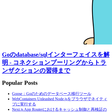
Goのdatabase/sqlインターフェイスを解
明 - コネクションプーリングからトラ
ンザクションの習得まで
Popular Posts
Goose：Goのためのデータベース移行ツール
WebContainers Unleashed Node.jsをブラウザでネイティ
ブに実行する
Next.js App Routerにおけるキャッシュ制御と再検証の