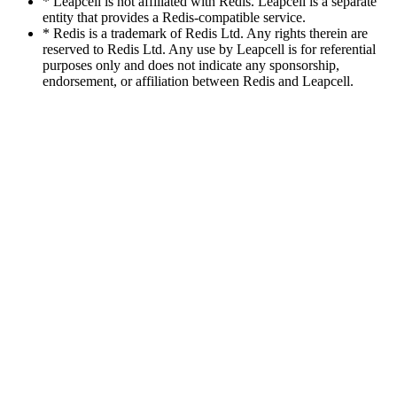
* Leapcell is not affiliated with Redis. Leapcell is a separate
entity that provides a Redis-compatible service.
* Redis is a trademark of Redis Ltd. Any rights therein are
reserved to Redis Ltd. Any use by Leapcell is for referential
purposes only and does not indicate any sponsorship,
endorsement, or affiliation between Redis and Leapcell.