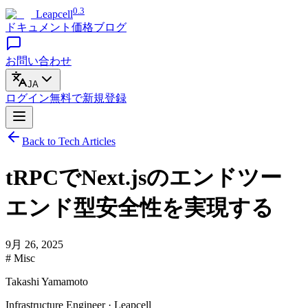
0.3
Leapcell
ドキュメント
価格
ブログ
お問い合わせ
JA
ログイン
無料で
新規登録
Back to Tech Articles
tRPCでNext.jsのエンドツー
エンド型安全性を実現する
9月 26, 2025
# Misc
Takashi Yamamoto
Infrastructure Engineer · Leapcell