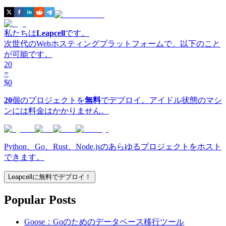
私たちは
Leapcell
です。
次世代のWebホスティングプラットフォームで、以下のこと
が可能です。
20
=
$0
20
個のプロジェクトを
無料
でデプロイ。アイドル状態のマシ
ンには料金はかかりません。
Python、Go、Rust、Node.jsのあらゆるプロジェクトをホスト
できます。
Leapcellに無料でデプロイ！
Popular Posts
Goose：Goのためのデータベース移行ツール