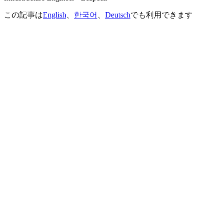
この記事は
English
、
한국어
、
Deutsch
でも利用できます