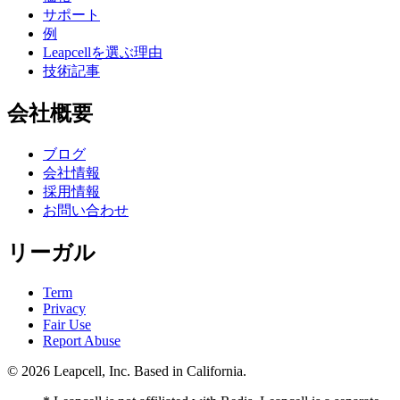
サポート
例
Leapcellを選ぶ理由
技術記事
会社概要
ブログ
会社情報
採用情報
お問い合わせ
リーガル
Term
Privacy
Fair Use
Report Abuse
© 2026
Leapcell, Inc.
Based in California.