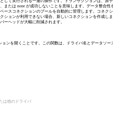
として実行される一連の操作です。トランザクションは、原子
または none が成功しないことを意味します。データ整合
ベースコネクションのプールを自動的に管理します。コネクシ
クションが利用できない場合、新しいコネクションを作成しま
バーヘッドが大幅に削減されます。
ションを開くことです。この関数は、ドライバ名とデータソース
または他のドライバ