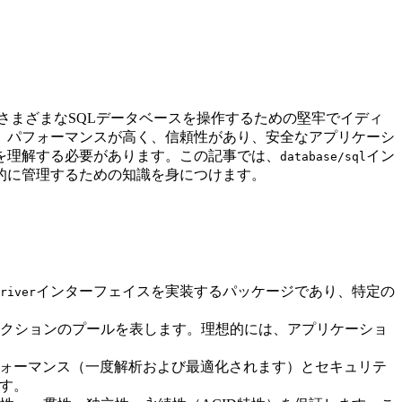
さまざまなSQLデータベースを操作するための堅牢でイディ
、パフォーマンスが高く、信頼性があり、安全なアプリケーシ
を理解する必要があります。この記事では、
イン
database/sql
的に管理するための知識を身につけます。
インターフェイスを実装するパッケージであり、特定の
river
クションのプールを表します。理想的には、アプリケーショ
フォーマンス（一度解析および最適化されます）とセキュリテ
す。