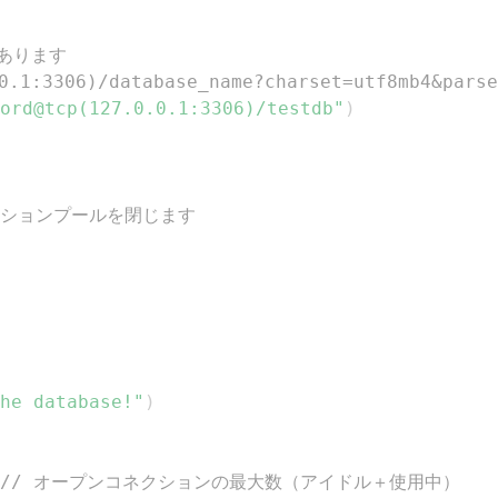
があります
.1:3306)/database_name?charset=utf8mb4&parse
ord@tcp(127.0.0.1:3306)/testdb"
)
ネクションプールを閉じます
he database!"
)
// オープンコネクションの最大数（アイドル＋使用中）