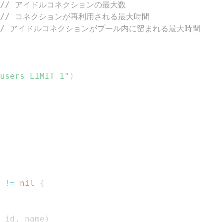
// アイドルコネクションの最大数
// コネクションが再利用される最大時間
// アイドルコネクションがプール内に留まれる最大時間
users LIMIT 1"
)
 
!=
nil
{
 id
,
 name
)