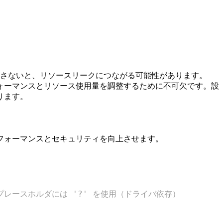
さないと、リソースリークにつながる可能性があります。
ォーマンスとリソース使用量を調整するために不可欠です。設
ります。
フォーマンスとセキュリティを向上させます。
プレースホルダには '?' を使用（ドライバ依存）