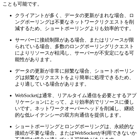
ことも可能です。
クライアントが多く、データの更新がまれな場合、ロ
ングポーリングは不要なネットワークリクエストを削
減するため、ショートポーリングよりも効率的です。
サーバーに接続制限がある場合、またはリソースが限
られている場合、多数のロングポーリングリクエスト
によりリソースが枯渇し、サーバーが不安定になる可
能性があります。
データの更新が非常に頻繁な場合、ショートポーリン
グは頻繁なリクエストをより簡単に処理できるため、
より適している場合があります。
WebSocketは通常、リアルタイム通信を必要とするアプ
リケーションにとって、より効率的でリソースに優し
いです。ネットワークオーバーヘッドを削減し、継続
的な低レイテンシーの双方向通信を提供します。
ショートポーリングとロングポーリングは、永続的な
接続が不要な場合、またはWebSocketが利用できないか