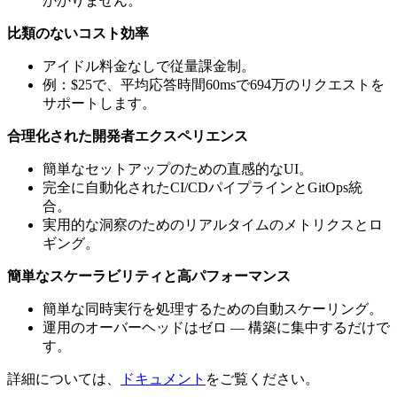
かかりません。
比類のないコスト効率
アイドル料金なしで従量課金制。
例：$25で、平均応答時間60msで694万のリクエストを
サポートします。
合理化された開発者エクスペリエンス
簡単なセットアップのための直感的なUI。
完全に自動化されたCI/CDパイプラインとGitOps統
合。
実用的な洞察のためのリアルタイムのメトリクスとロ
ギング。
簡単なスケーラビリティと高パフォーマンス
簡単な同時実行を処理するための自動スケーリング。
運用のオーバーヘッドはゼロ — 構築に集中するだけで
す。
詳細については、
ドキュメント
をご覧ください。