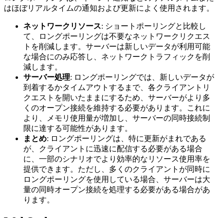
はほぼリアルタイムの通知および更新によく使用されます。
ネットワークリソース
: ショートポーリングと比較し
て、ロングポーリングは不要なネットワークリクエス
トを削減します。サーバーは新しいデータが利用可能
な場合にのみ応答し、ネットワークトラフィックを削
減します。
サーバー処理
: ロングポーリングでは、新しいデータが
到着するかタイムアウトするまで、各クライアントリ
クエストを開いたままにするため、サーバーがより多
くのオープン接続を維持する必要があります。これに
より、メモリ使用量が増加し、サーバーの同時接続制
限に達する可能性があります。
まとめ
: ロングポーリングは、特に更新がまれである
が、クライアントに迅速に配信する必要がある場合
に、一部のシナリオでより効率的なリソース使用率を
提供できます。ただし、多くのクライアントが同時に
ロングポーリングを使用している場合、サーバーは大
量の同時オープン接続を処理する必要がある場合があ
ります。