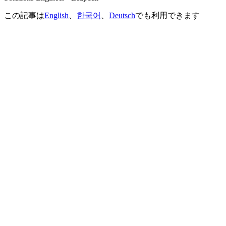
この記事は
English
、
한국어
、
Deutsch
でも利用できます