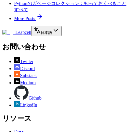
Pythonのガベージコレクション：知っておくべきこと
すべて
More Posts
Leapcell
日本語
お問い合わせ
Twitter
Discord
Substack
Medium
Github
LinkedIn
リソース
Docs