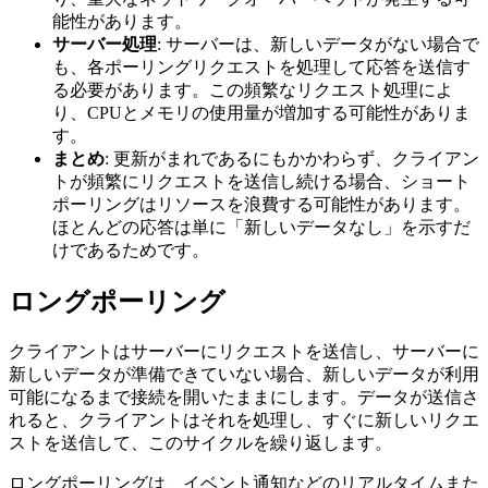
能性があります。
サーバー処理
: サーバーは、新しいデータがない場合で
も、各ポーリングリクエストを処理して応答を送信す
る必要があります。この頻繁なリクエスト処理によ
り、CPUとメモリの使用量が増加する可能性がありま
す。
まとめ
: 更新がまれであるにもかかわらず、クライアン
トが頻繁にリクエストを送信し続ける場合、ショート
ポーリングはリソースを浪費する可能性があります。
ほとんどの応答は単に「新しいデータなし」を示すだ
けであるためです。
ロングポーリング
クライアントはサーバーにリクエストを送信し、サーバーに
新しいデータが準備できていない場合、新しいデータが利用
可能になるまで接続を開いたままにします。データが送信さ
れると、クライアントはそれを処理し、すぐに新しいリクエ
ストを送信して、このサイクルを繰り返します。
ロングポーリングは、イベント通知などのリアルタイムまた