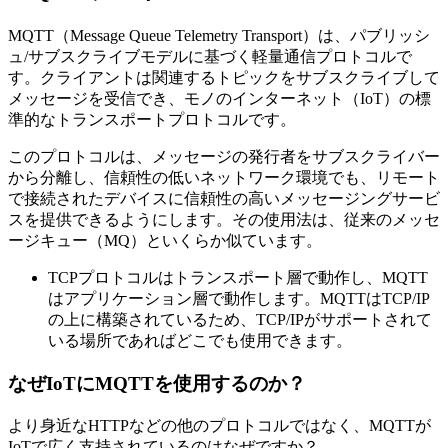
MQTT（Message Queue Telemetry Transport）は、パブリッシ
ュ/サブスクライブモデルに基づく軽量通信プロトコルで
す。クライアントは関連するトピックをサブスクライブして
メッセージを受信でき、モノのインターネット（IoT）の標
準的なトランスポートプロトコルです。
このプロトコルは、メッセージの発行者をサブスクライバー
から分離し、信頼性の低いネットワーク環境でも、リモート
で接続されたデバイスに信頼性の高いメッセージングサービ
スを提供できるようにします。その使用法は、従来のメッセ
ージキュー（MQ）といくらか似ています。
TCPプロトコルはトランスポート層で動作し、MQTT
はアプリケーション層で動作します。MQTTはTCP/IP
の上に構築されているため、TCP/IPがサポートされて
いる場所であればどこでも使用できます。
なぜIoTにMQTTを使用するのか？
より身近なHTTPなどの他のプロトコルではなく、MQTTが
IoTで広く支持されているのはなぜですか？