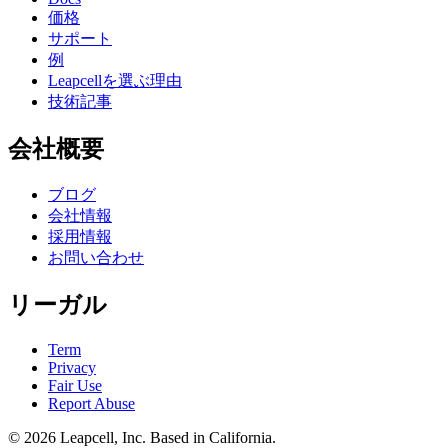
価格
サポート
例
Leapcellを選ぶ理由
技術記事
会社概要
ブログ
会社情報
採用情報
お問い合わせ
リーガル
Term
Privacy
Fair Use
Report Abuse
© 2026
Leapcell, Inc.
Based in California.