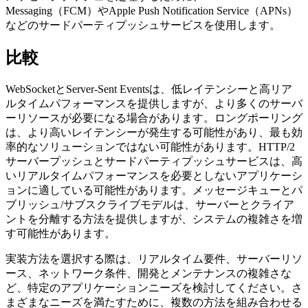
Messaging（FCM）やApple Push Notification Service（APNs）
などのサードパーティプッシュサービスを使用します。
比較
WebSocketとServer-Sent Eventsは、低レイテンシーと高リア
ルタイムパフォーマンスを提供しますが、より多くのサーバ
ーリソースが必要になる場合があります。ロングポーリング
は、より高いレイテンシーが発生する可能性があり、最も効
率的なソリューションではない可能性があります。HTTP/2
サーバープッシュとサードパーティプッシュサービスは、高
いリアルタイムパフォーマンスを必要としないアプリケーシ
ョンに適している可能性があります。メッセージキューとパ
ブリッシュ/サブスクライブモデルは、サーバーとクライア
ントを分離する方法を提供しますが、システムの複雑さを増
す可能性があります。
実装方法を選択する際は、リアルタイム要件、サーバーリソ
ース、ネットワーク条件、開発とメンテナンスの複雑さな
ど、特定のアプリケーションニーズを検討してください。さ
まざまなニーズを満たすために、複数の方法を組み合わせる