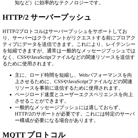
知など）に効率的なテクノロジーです。
HTTP/2 サーバープッシュ
HTTP/2プロトコルはサーバープッシュをサポートしてお
り、サーバーはクライアントがリクエストする前にプロアク
ティブにデータを送信できます。これにより、レイテンシー
を短縮できますが、通常は一般的なメッセージプッシュでは
なく、CSSやJavaScriptファイルなどの関連リソースを送信す
るために使用されます。
主に、ロード時間を短縮し、Webパフォーマンスを向
上させるために、CSSやJavaScriptファイルなどの関連
リソースを事前に送信するために使用されます。
ページロード速度とユーザーエクスペリエンスを向上
させることができます。
一般的なメッセージプッシュには適しておらず、
HTTP/2のサポートが必要です。これには特定のサーバ
ー構成が必要になる場合があります。
MQTT プロトコル