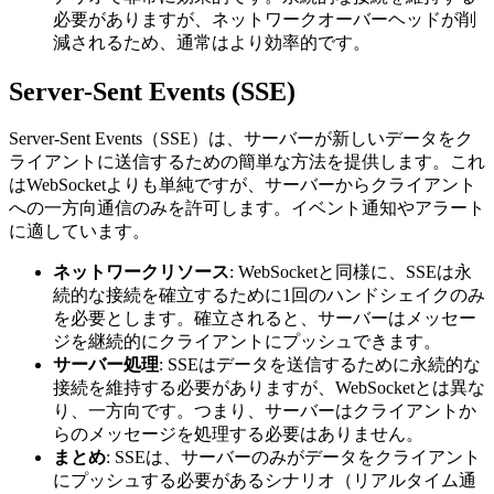
必要がありますが、ネットワークオーバーヘッドが削
減されるため、通常はより効率的です。
Server-Sent Events (SSE)
Server-Sent Events（SSE）は、サーバーが新しいデータをク
ライアントに送信するための簡単な方法を提供します。これ
はWebSocketよりも単純ですが、サーバーからクライアント
への一方向通信のみを許可します。イベント通知やアラート
に適しています。
ネットワークリソース
: WebSocketと同様に、SSEは永
続的な接続を確立するために1回のハンドシェイクのみ
を必要とします。確立されると、サーバーはメッセー
ジを継続的にクライアントにプッシュできます。
サーバー処理
: SSEはデータを送信するために永続的な
接続を維持する必要がありますが、WebSocketとは異な
り、一方向です。つまり、サーバーはクライアントか
らのメッセージを処理する必要はありません。
まとめ
: SSEは、サーバーのみがデータをクライアント
にプッシュする必要があるシナリオ（リアルタイム通