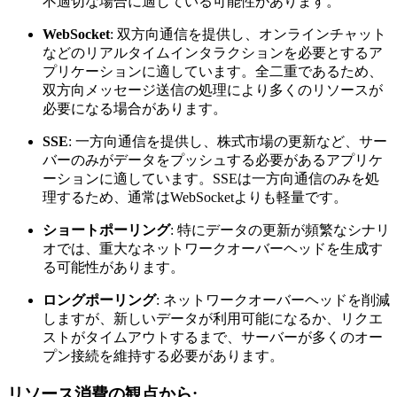
不適切な場合に適している可能性があります。
WebSocket
: 双方向通信を提供し、オンラインチャット
などのリアルタイムインタラクションを必要とするア
プリケーションに適しています。全二重であるため、
双方向メッセージ送信の処理により多くのリソースが
必要になる場合があります。
SSE
: 一方向通信を提供し、株式市場の更新など、サー
バーのみがデータをプッシュする必要があるアプリケ
ーションに適しています。SSEは一方向通信のみを処
理するため、通常はWebSocketよりも軽量です。
ショートポーリング
: 特にデータの更新が頻繁なシナリ
オでは、重大なネットワークオーバーヘッドを生成す
る可能性があります。
ロングポーリング
: ネットワークオーバーヘッドを削減
しますが、新しいデータが利用可能になるか、リクエ
ストがタイムアウトするまで、サーバーが多くのオー
プン接続を維持する必要があります。
リソース消費の観点から: