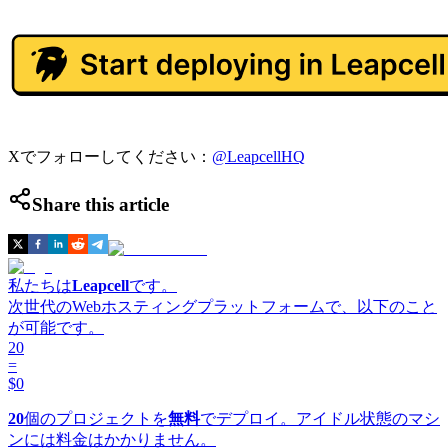
Xでフォローしてください：
@LeapcellHQ
Share this article
私たちは
Leapcell
です。
次世代のWebホスティングプラットフォームで、以下のこと
が可能です。
20
=
$0
20
個のプロジェクトを
無料
でデプロイ。アイドル状態のマシ
ンには料金はかかりません。