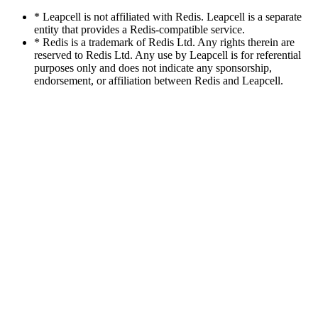
* Leapcell is not affiliated with Redis. Leapcell is a separate
entity that provides a Redis-compatible service.
* Redis is a trademark of Redis Ltd. Any rights therein are
reserved to Redis Ltd. Any use by Leapcell is for referential
purposes only and does not indicate any sponsorship,
endorsement, or affiliation between Redis and Leapcell.