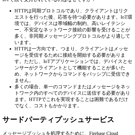
HTTPは同期プロトコルであり、クライアントはリク
エストを行った後、応答を待つ必要があります。IoT環
境では、デバイスは帯域幅の制約、高いレイテンシ
ー、不安定なネットワーク接続の影響を受けることが
多く、非同期メッセージングプロトコルがより適して
います。
HTTPは一方向です。つまり、クライアントはメッセ
ージを受信するために接続を開始する必要がありま
す。ただし、IoTアプリケーションでは、デバイスとセ
ンサーがクライアントとして機能することが多いた
め、ネットワークからコマンドをパッシブに受信でき
ません。
多くの場合、単一のコマンドまたはメッセージをネッ
トワーク内のすべてのデバイスに送信する必要があり
ます。HTTPでこれを実現することは困難であるだけ
でなく、コストもかかります。
サードパーティプッシュサービス
メッセージプッシュを処理するために、Firebase Cloud