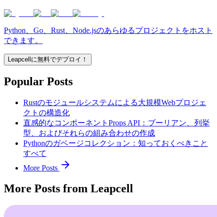
Python、Go、Rust、Node.jsのあらゆるプロジェクトをホスト
できます。
Leapcellに無料でデプロイ！
Popular Posts
Rustのモジュールシステムによる大規模Webプロジェ
クトの構造化
直感的なコンポーネントProps API：ブーリアン、列挙
型、およびそれらの組み合わせの作成
Pythonのガベージコレクション：知っておくべきこと
すべて
More Posts
More Posts from Leapcell