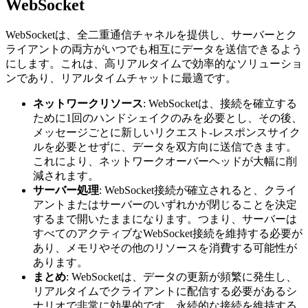
WebSocket
WebSocketは、全二重通信チャネルを提供し、サーバーとク
ライアントの両方がいつでも相互にデータを送信できるよう
にします。これは、高リアルタイムで効率的なソリューショ
ンであり、リアルタイムチャットに最適です。
ネットワークリソース
: WebSocketは、接続を確立する
ために1回のハンドシェイクのみを必要とし、その後、
メッセージごとに新しいリクエスト-レスポンスサイク
ルを必要とせずに、データを双方向に送信できます。
これにより、ネットワークオーバーヘッドが大幅に削
減されます。
サーバー処理
: WebSocket接続が確立されると、クライ
アントまたはサーバーのいずれかが閉じることを決定
するまで開いたままになります。つまり、サーバーは
すべてのアクティブなWebSocket接続を維持する必要が
あり、メモリやその他のリソースを消費する可能性が
あります。
まとめ
: WebSocketは、データの更新が頻繁に発生し、
リアルタイムでクライアントに配信する必要があるシ
ナリオで非常に効果的です。永続的な接続を維持する