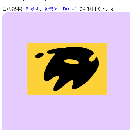
この記事は
English
、
한국어
、
Deutsch
でも利用できます