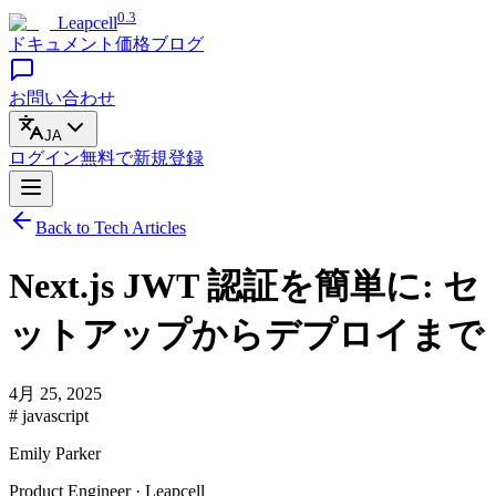
0.3
Leapcell
ドキュメント
価格
ブログ
お問い合わせ
JA
ログイン
無料で
新規登録
Back to Tech Articles
Next.js JWT 認証を簡単に: セ
ットアップからデプロイまで
4月 25, 2025
# javascript
Emily Parker
Product Engineer · Leapcell