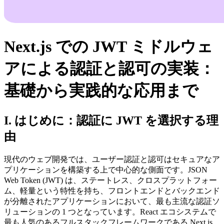
Next.js での JWT ミドルウェ
アによる認証と認可の実装：
基礎から実践的な応用まで
I. はじめに：認証に JWT を選択する理
由
現代のウェブ開発では、ユーザー認証と認可はセキュアなア
プリケーションを構築する上で中心的な側面です。JSON
Web Token (JWT) は、ステートレス、クロスプラットフォー
ム、軽量という特性を持ち、フロントエンドとバックエンド
が分離されたアプリケーションにおいて、最も主流な認証ソ
リューションの 1 つとなっています。React エコシステムで
最も人気のあるフルスタックフレームワークである Next.js