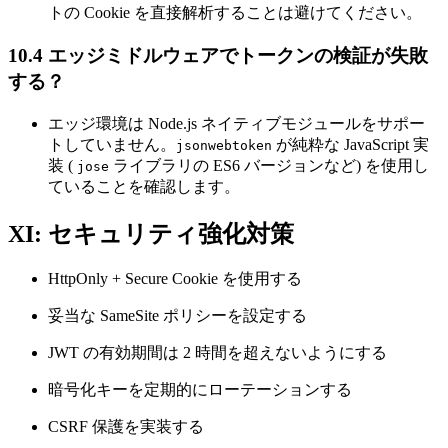
トの Cookie を直接解析することは避けてください。
10.4 エッジミドルウェアでトークンの検証が失敗
する？
エッジ環境は Node.js ネイティブモジュールをサポー
トしていません。
が純粋な JavaScript 実
jsonwebtoken
装 (
ライブラリの ES6 バージョンなど) を使用し
jose
ていることを確認します。
XI: セキュリティ強化対策
HttpOnly + Secure Cookie を使用する
妥当な SameSite ポリシーを設定する
JWT の有効期間は 2 時間を超えないようにする
暗号化キーを定期的にローテーションする
CSRF 保護を実装する