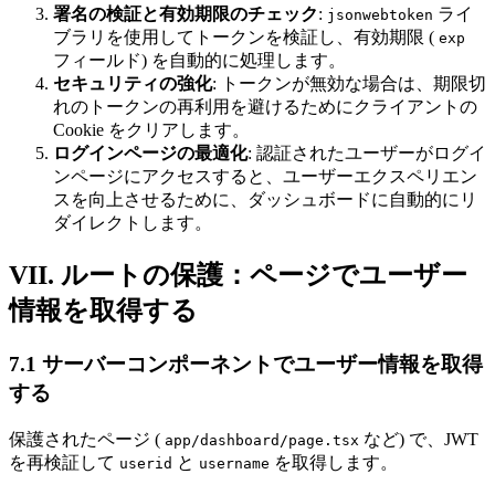
署名の検証と有効期限のチェック
:
ライ
jsonwebtoken
ブラリを使用してトークンを検証し、有効期限 (
exp
フィールド) を自動的に処理します。
セキュリティの強化
: トークンが無効な場合は、期限切
れのトークンの再利用を避けるためにクライアントの
Cookie をクリアします。
ログインページの最適化
: 認証されたユーザーがログイ
ンページにアクセスすると、ユーザーエクスペリエン
スを向上させるために、ダッシュボードに自動的にリ
ダイレクトします。
VII. ルートの保護：ページでユーザー
情報を取得する
7.1 サーバーコンポーネントでユーザー情報を取得
する
保護されたページ (
など) で、JWT
app/dashboard/page.tsx
を再検証して
と
を取得します。
userid
username