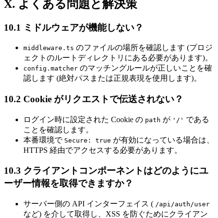
X. よくある問題と解決策
10.1 ミドルウェアが機能しない？
のファイルの場所を確認します (プロジ
middleware.ts
ェクトのルートディレクトリにある必要があります)。
のマッチングルールが正しいことを確
config.matcher
認します (絶対パスまたは正規表現を使用します)。
10.2 Cookie がリクエストで伝送されない？
ログイン時に設定された Cookie の
が
である
path
'/'
ことを確認します。
本番環境で
が有効になっている場合は、
Secure: true
HTTPS 経由でアクセスする必要があります。
10.3 クライアントコンポーネントはどのようにユ
ーザー情報を取得できますか？
サーバー側の API インターフェイス (
/api/auth/user
など) を介して取得し、XSS を防ぐためにクライアン