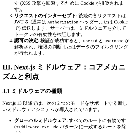
す (XSS 攻撃を回避するために Cookie が推奨されま
す)。
リクエストのインターセプト
: 後続の各リクエストは、
JWT を (通常は
ヘッダーまたは Cookie
Authorization
で) 伝送します。サーバーは、ミドルウェアを介して
トークンの有効性を検証します。
認可の決定
: 検証が成功すると、
と
が
userid
username
解析され、権限の判断またはデータのフィルタリング
が行われます。
III. Next.js ミドルウェア：コアメカニ
ズムと利点
3.1 ミドルウェアの種類
Next.js 13 以降では、次の 2 つのモードをサポートする新し
いミドルウェアシステムが導入されています。
グローバルミドルウェア
: すべてのルートに有効です
(
パターンに一致するルートを除
middleware-exclude
く)。