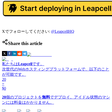
Xでフォローしてください:
@LeapcellHQ
Share this article
私たちは
Leapcell
です。
次世代のWebホスティングプラットフォームで、以下のこと
が可能です。
20
=
$0
20
個のプロジェクトを
無料
でデプロイ。アイドル状態のマシ
ンには料金はかかりません。