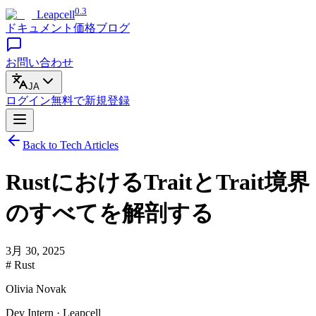
0.3
Leapcell
ドキュメント
価格
ブログ
お問い合わせ
JA
ログイン
無料で
新規登録
Back to Tech Articles
RustにおけるTraitとTrait境界
のすべてを解剖する
3月 30, 2025
# Rust
Olivia Novak
Dev Intern · Leapcell