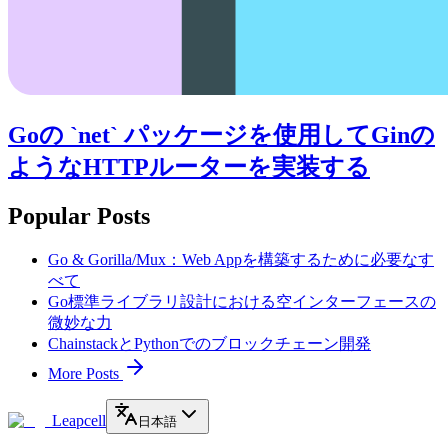
Goの `net` パッケージを使用してGinの
ようなHTTPルーターを実装する
Popular Posts
Go & Gorilla/Mux：Web Appを構築するために必要なす
べて
Go標準ライブラリ設計における空インターフェースの
微妙な力
ChainstackとPythonでのブロックチェーン開発
More Posts
Leapcell
日本語