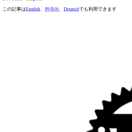
この記事は
English
、
한국어
、
Deutsch
でも利用できます