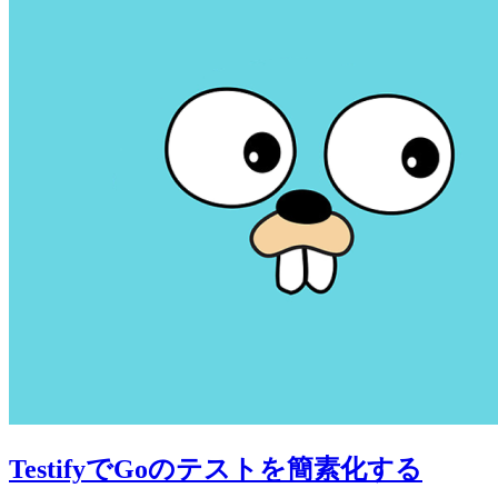
TestifyでGoのテストを簡素化する