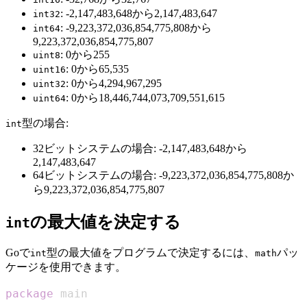
: -2,147,483,648から2,147,483,647
int32
: -9,223,372,036,854,775,808から
int64
9,223,372,036,854,775,807
: 0から255
uint8
: 0から65,535
uint16
: 0から4,294,967,295
uint32
: 0から18,446,744,073,709,551,615
uint64
型の場合:
int
32ビットシステムの場合: -2,147,483,648から
2,147,483,647
64ビットシステムの場合: -9,223,372,036,854,775,808か
ら9,223,372,036,854,775,807
の最大値を決定する
int
Goで
型の最大値をプログラムで決定するには、
パッ
int
math
ケージを使用できます。
package