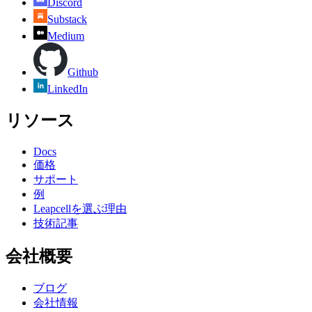
Discord
Substack
Medium
Github
LinkedIn
リソース
Docs
価格
サポート
例
Leapcellを選ぶ理由
技術記事
会社概要
ブログ
会社情報