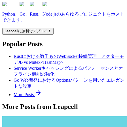
Python、Go、Rust、Node.jsのあらゆるプロジェクトをホスト
できます。
Leapcellに無料でデプロイ！
Popular Posts
Rustにおける数千ものWebSocket接続管理：アクターモ
デル vs Mutex<HashMap>
Service Workerキャッシングによるパフォーマンスとオ
フライン機能の強化
Go Web開発におけるOptionsパターンを用いたエレガン
トな設定
More Posts
More Posts from Leapcell