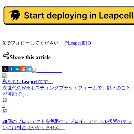
Xでフォローしてください：
@LeapcellHQ
Share this article
私たちは
Leapcell
です。
次世代のWebホスティングプラットフォームで、以下のこと
が可能です。
20
=
$0
20
個のプロジェクトを
無料
でデプロイ。アイドル状態のマシ
ンには料金はかかりません。