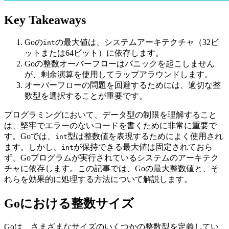
Key Takeaways
Goの
の最大値は、システムアーキテクチャ（32ビ
int
ットまたは64ビット）に依存します。
Goの整数オーバーフローはパニックを起こしません
が、剰余演算を使用してラップアラウンドします。
オーバーフローの問題を回避するためには、適切な整
数型を選択することが重要です。
プログラミングにおいて、データ型の制限を理解すること
は、堅牢でエラーのないコードを書くために非常に重要で
す。Goでは、
型は整数値を表現するためによく使用され
int
ます。しかし、
が保持できる最大値は固定されておら
int
ず、Goプログラムが実行されているシステムのアーキテク
チャに依存します。この記事では、Goの最大整数値と、そ
れらを効果的に処理する方法について解説します。
Goにおける整数サイズ
Goは、さまざまなサイズのいくつかの整数型を定義してい