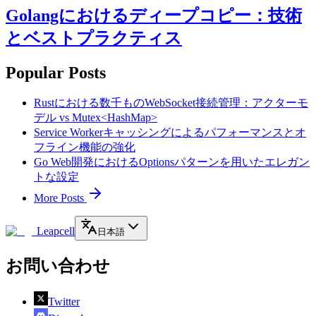
Golangにおけるディープコピー：技術
とベストプラクティス
Popular Posts
Rustにおける数千ものWebSocket接続管理：アクターモ
デル vs Mutex<HashMap>
Service Workerキャッシングによるパフォーマンスとオ
フライン機能の強化
Go Web開発におけるOptionsパターンを用いたエレガン
トな設定
More Posts
Leapcell
日本語
お問い合わせ
Twitter