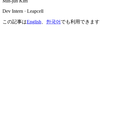
Min-jun Kim
Dev Intern · Leapcell
この記事は
English
、
한국어
でも利用できます