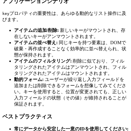
アプリケーションシナリオ
プロパティの重要性は、あらゆる動的なリスト操作に及
key
びます。
アイテムの追加/削除:
新しいキーがマウントされ、存
在しないキーがアンマウントされます。
アイテムの並べ替え:
同じキーを持つ要素は、DOMで
破棄・再作成することなく効率的に並べ替えられ、状
態が保持されます。
アイテムのフィルタリング:
削除に似ており、フィル
タリングされたアイテムはアンマウントされ、フィル
タリングされたアイテムはマウントされます。
動的フォーム:
ユーザーが繰り返し入力フィールドを
追加または削除できるフォームを想像してみてくださ
い。キーを使用すると、位置が変更されても、正しい
入力フィールドの状態（その値）が維持されることが
保証されます。
ベストプラクティス
常にデータから安定した一意のIDを使用してください: