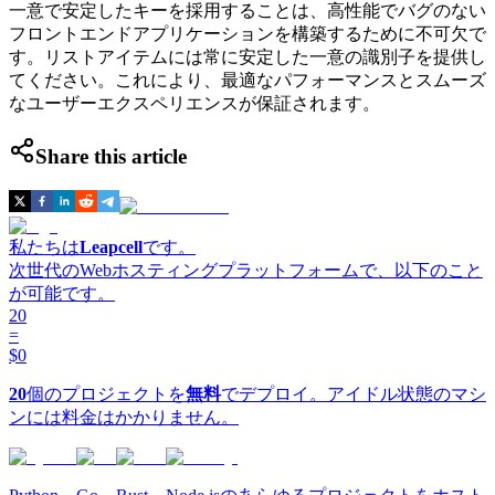
一意で安定したキーを採用することは、高性能でバグのない
フロントエンドアプリケーションを構築するために不可欠で
す。リストアイテムには常に安定した一意の識別子を提供し
てください。これにより、最適なパフォーマンスとスムーズ
なユーザーエクスペリエンスが保証されます。
Share this article
私たちは
Leapcell
です。
次世代のWebホスティングプラットフォームで、以下のこと
が可能です。
20
=
$0
20
個のプロジェクトを
無料
でデプロイ。アイドル状態のマシ
ンには料金はかかりません。