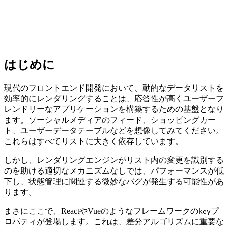
はじめに
現代のフロントエンド開発において、動的なデータリストを
効率的にレンダリングすることは、応答性が高くユーザーフ
レンドリーなアプリケーションを構築するための基盤となり
ます。ソーシャルメディアのフィード、ショッピングカー
ト、ユーザーデータテーブルなどを想像してみてください。
これらはすべてリストに大きく依存しています。
しかし、レンダリングエンジンがリスト内の変更を識別する
のを助ける適切なメカニズムなしでは、パフォーマンスが低
下し、状態管理に関連する微妙なバグが発生する可能性があ
ります。
まさにここで、ReactやVueのようなフレームワークの
プ
key
ロパティが登場します。これは、差分アルゴリズムに重要な