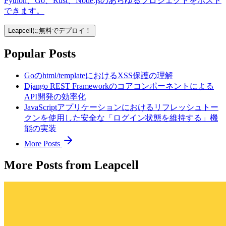
Python、Go、Rust、Node.jsのあらゆるプロジェクトをホスト
できます。
Leapcellに無料でデプロイ！
Popular Posts
Goのhtml/templateにおけるXSS保護の理解
Django REST Frameworkのコアコンポーネントによる
API開発の効率化
JavaScriptアプリケーションにおけるリフレッシュトー
クンを使用した安全な「ログイン状態を維持する」機
能の実装
More Posts
More Posts from Leapcell