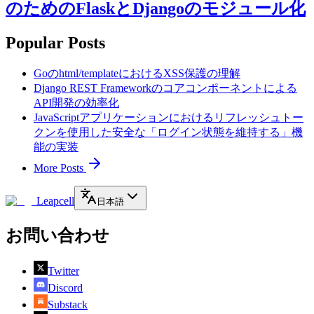
のためのFlaskとDjangoのモジュール化
Popular Posts
Goのhtml/templateにおけるXSS保護の理解
Django REST Frameworkのコアコンポーネントによる
API開発の効率化
JavaScriptアプリケーションにおけるリフレッシュトー
クンを使用した安全な「ログイン状態を維持する」機
能の実装
More Posts
Leapcell
日本語
お問い合わせ
Twitter
Discord
Substack