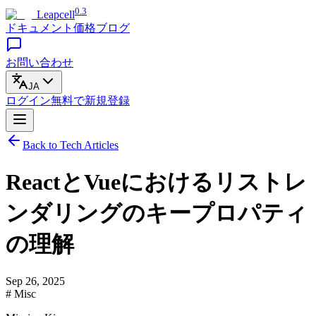
0.3
Leapcell
ドキュメント
価格
ブログ
お問い合わせ
JA
ログイン
無料で
新規登録
Back to Tech Articles
ReactとVueにおけるリストレ
ンダリングのキープロパティ
の理解
Sep 26, 2025
# Misc