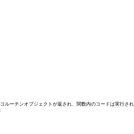
とコルーチンオブジェクトが返され、関数内のコードは実行さ
：