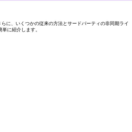
。さらに、いくつかの従来の方法とサードパーティの非同期ライ
簡単に紹介します。