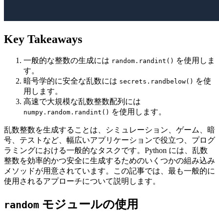
Key Takeaways
一般的な整数の生成には
を使用しま
random.randint()
す。
暗号学的に安全な乱数には
を使
secrets.randbelow()
用します。
高速で大規模な乱数整数配列には
を使用します。
numpy.random.randint()
乱数整数を生成することは、シミュレーション、ゲーム、暗
号、テストなど、幅広いアプリケーションで役立つ、プログ
ラミングにおける一般的なタスクです。Python には、乱数
整数を効率的かつ安全に生成するためのいくつかの組み込み
メソッドが用意されています。この記事では、最も一般的に
使用されるアプローチについて説明します。
モジュールの使用
random