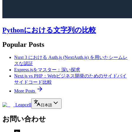
Pythonにおける文字列の比較
Popular Posts
Nuxt 3 における Auth.js (NextAuth.js) を用いたシームレ
スな認証
Express.jsをマスター：深い探求
Next.js vs PHP：Webビジネス開発のためのサイドバイ
サイドコード比較
More Posts
Leapcell
日本語
お問い合わせ