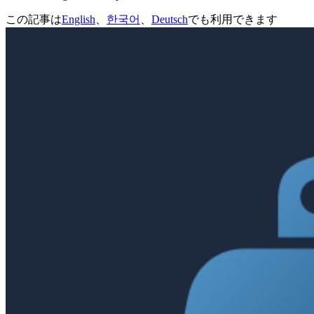
この記事は
English
、
한국어
、
Deutsch
でも利用できます