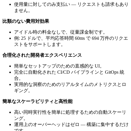
使用量に対してのみ支払い — リクエストも請求もあり
ません。
比類のない費用対効果
アイドル時の料金なしで、従量課金制です。
例: 25 ドルで、平均応答時間 60ms で 694 万件のリクエ
ストをサポートします。
合理化された開発者エクスペリエンス
簡単なセットアップのための直感的な UI。
完全に自動化された CI/CD パイプラインと GitOps 統
合。
実用的な洞察のためのリアルタイムのメトリクスとロ
ギング。
簡単なスケーラビリティと高性能
高い同時実行性を簡単に処理するための自動スケーリ
ング。
運用上のオーバーヘッドはゼロ — 構築に集中するだけ
です。