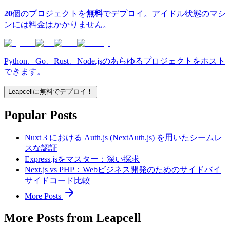
20
個のプロジェクトを
無料
でデプロイ。アイドル状態のマシ
ンには料金はかかりません。
Python、Go、Rust、Node.jsのあらゆるプロジェクトをホスト
できます。
Leapcellに無料でデプロイ！
Popular Posts
Nuxt 3 における Auth.js (NextAuth.js) を用いたシームレ
スな認証
Express.jsをマスター：深い探求
Next.js vs PHP：Webビジネス開発のためのサイドバイ
サイドコード比較
More Posts
More Posts from Leapcell