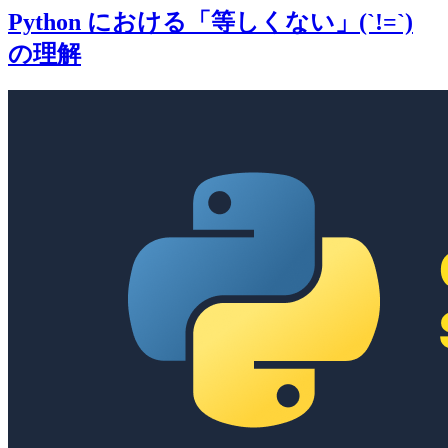
Python における「等しくない」(`!=`)
の理解