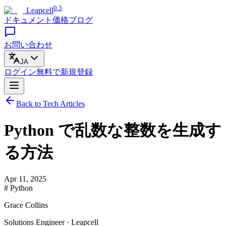
0.3
Leapcell
ドキュメント
価格
ブログ
お問い合わせ
JA
ログイン
無料で
新規登録
Back to Tech Articles
Python で乱数な整数を生成す
る方法
Apr 11, 2025
# Python
Grace Collins
Solutions Engineer · Leapcell