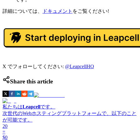
詳細については、
ドキュメント
をご覧ください!
X でフォローしてください:
@LeapcellHQ
Share this article
私たちは
Leapcell
です。
次世代のWebホスティングプラットフォームで、以下のこと
が可能です。
20
=
$0