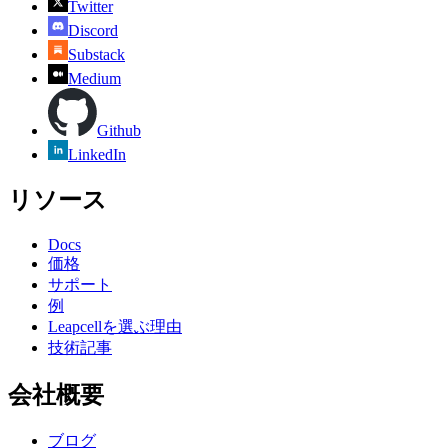
Twitter
Discord
Substack
Medium
Github
LinkedIn
リソース
Docs
価格
サポート
例
Leapcellを選ぶ理由
技術記事
会社概要
ブログ