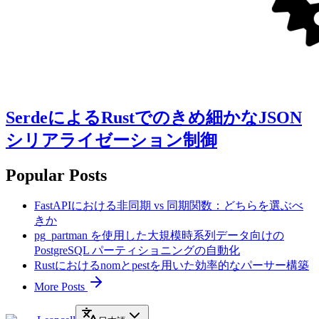
SerdeによるRustでのきめ細かなJSON
シリアライゼーション制御
Popular Posts
FastAPIにおける非同期 vs 同期関数：どちらを選ぶべ
きか
pg_partman を使用した大規模時系列データ向けの
PostgreSQL パーティショニングの自動化
Rustにおけるnomとpestを用いた効率的なパーサー構築
More Posts