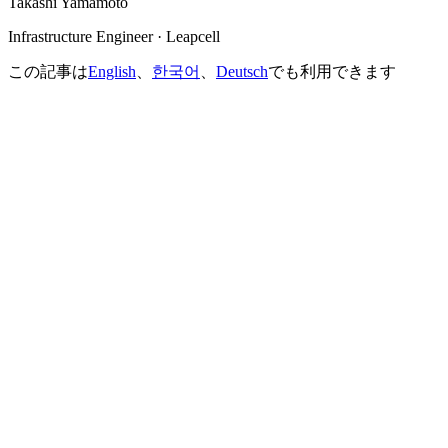
Takashi Yamamoto
Infrastructure Engineer · Leapcell
この記事は
English
、
한국어
、
Deutsch
でも利用できます