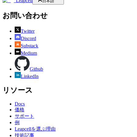
Leapcell
日本語
お問い合わせ
Twitter
Discord
Substack
Medium
Github
LinkedIn
リソース
Docs
価格
サポート
例
Leapcellを選ぶ理由
技術記事