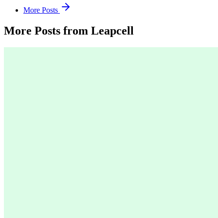
More Posts
More Posts from Leapcell