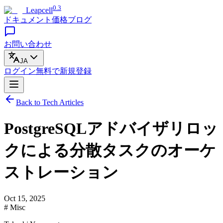
0.3
Leapcell
ドキュメント
価格
ブログ
お問い合わせ
JA
ログイン
無料で
新規登録
Back to Tech Articles
PostgreSQLアドバイザリロッ
クによる分散タスクのオーケ
ストレーション
Oct 15, 2025
# Misc