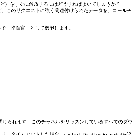
など）をすぐに解放するにはどうすればよいでしょうか？
グなど、このリクエストに強く関連付けられたデータを、コールチ
体で「指揮官」として機能します。
ルが閉じられます。このチャネルをリッスンしているすべてのダウ
返します。タイムアウトした場合、
を返
context.DeadlineExceeded