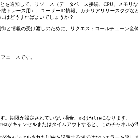
とを通知して、リソース（データベース接続、CPU、メモリ
ID（分散トレース用）、ユーザーID情報、カナリアリリースタ
にはどうすればよいでしょうか？
制御と情報の受け渡しのために、リクエストコールチェーン全
ターフェースです。
返します。期限が設定されていない場合、
は
になります。
ok
false
ontextがキャンセルまたはタイムアウトすると、このチャネ
textがキャンセルされた理由を説明するnilではないエラーを