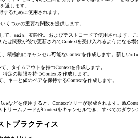
を返します。
を取得するために使用されます。
めのいくつかの重要な関数を提供します。
として、
、初期化、およびテストコードで使用されます。こ
main
場合、または関数が後で更新されてContextを受け入れるよう
新しく、積極的にキャンセル可能なContextを作成します。新しい
ct
に基づいて、タイムアウトを持つContextを作成します。
いて、特定の期限を持つContextを作成します。
基づいて、キーと値のペアを保持するContextを作成します。
などを使用すると、Contextツリーが形成されます。親Cont
alue
トリームノードがContextをキャンセルでき、すべてのダウ
ベストプラクティス