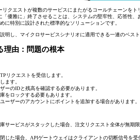
ーリクエストが複数のサービスにまたがるコールチェーンをト
に「優雅に」終了させることは、システムの堅牢性、応答性、お
めに特別に設計された標準的なソリューションです。
説明し、マイクロサービスシナリオに適用できる一連のベスト
する理由：問題の根本
TTPリクエストを受信します。
します。
ザーのIDと残高を確認する必要があります。
庫をロックする必要もあります。
ユーザーのアカウントにポイントを追加する場合があります。
庫サービスがスタックした場合、注文リクエスト全体が無期限
閉じた場合、APIゲートウェイはクライアントの切断信号を