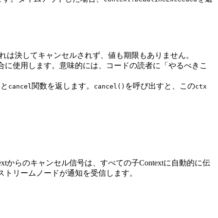
れは決してキャンセルされず、値も期限もありません。
になる場合に使用します。意味的には、コードの読者に「やるべきこ
と
関数を返します。
を呼び出すと、この
x
cancel
cancel()
ctx
extからのキャンセル信号は、すべての子Contextに自動的に伝
ンストリームノードが通知を受信します。