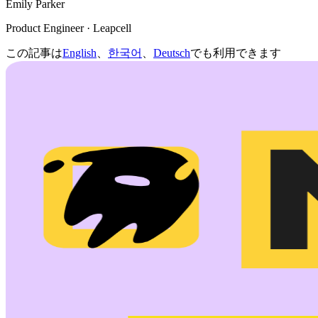
Emily Parker
Product Engineer · Leapcell
この記事は
English
、
한국어
、
Deutsch
でも利用できます