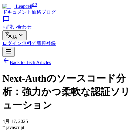
0.3
Leapcell
ドキュメント
価格
ブログ
お問い合わせ
JA
ログイン
無料で
新規登録
Back to Tech Articles
Next-Authのソースコード分
析：強力かつ柔軟な認証ソリ
ューション
4月 17, 2025
# javascript