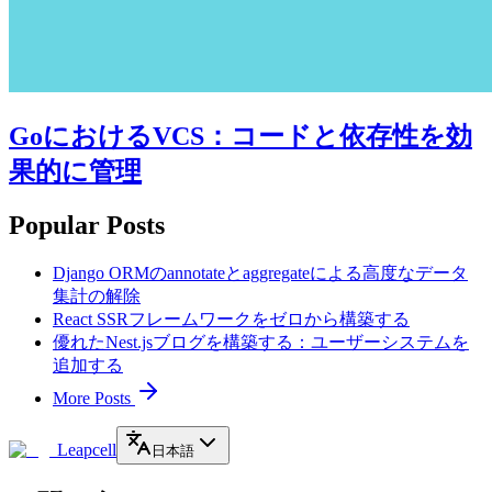
GoにおけるVCS：コードと依存性を効
果的に管理
Popular Posts
Django ORMのannotateとaggregateによる高度なデータ
集計の解除
React SSRフレームワークをゼロから構築する
優れたNest.jsブログを構築する：ユーザーシステムを
追加する
More Posts
Leapcell
日本語