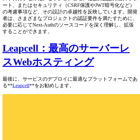
ート、またはセキュリティ（CSRF保護やJWT暗号化など）
の考慮事項など、その設計の卓越性を反映しています。開発
者は、さまざまなプロジェクトの認証要件を満たすために、
必要に応じてNext-Authのソースコードを深く理解し、拡張
することができます。
Leapcell：最高のサーバーレ
スWebホスティング
最後に、サービスのデプロイに最適なプラットフォームであ
る**
Leapcell
**をお勧めします。