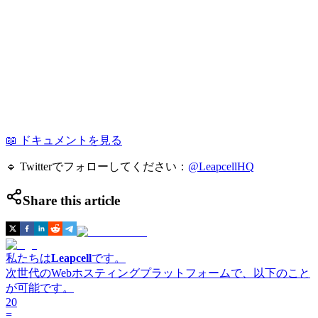
📖 ドキュメントを見る
🔹 Twitterでフォローしてください：
@LeapcellHQ
Share this article
私たちは
Leapcell
です。
次世代のWebホスティングプラットフォームで、以下のこと
が可能です。
20
=