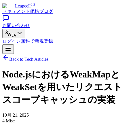
0.3
Leapcell
ドキュメント
価格
ブログ
お問い合わせ
JA
ログイン
無料で
新規登録
Back to Tech Articles
Node.jsにおけるWeakMapと
WeakSetを用いたリクエスト
スコープキャッシュの実装
10月 21, 2025
# Misc