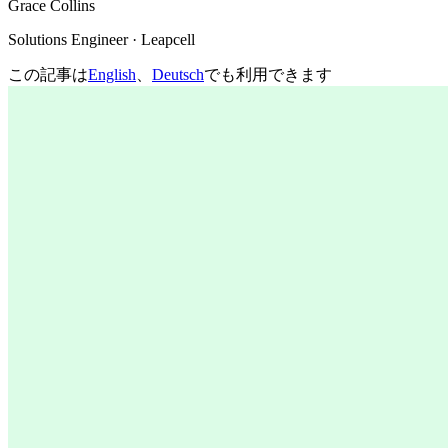
Grace Collins
Solutions Engineer · Leapcell
この記事は
English
、
Deutsch
でも利用できます