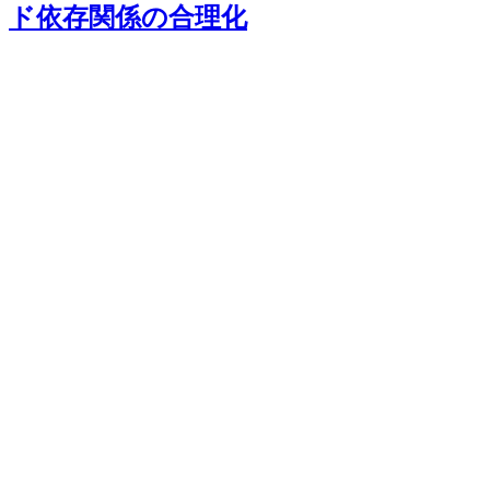
ド依存関係の合理化