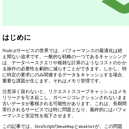
はじめに
Node.jsサービスの世界では、パフォーマンスの最適化は絶
え間ない追求です。一般的な戦略の一つであるキャッシング
は、データベースクエリや複雑な計算のようなコストのかか
る操作の必要性を劇的に減らすことができます。しかし、特
に特定の要求にのみ関連するデータをキャッシュする場合、
重要な課題が生じます。それはメモリ管理です。
注意深く扱わないと、リクエストスコープキャッシュはメモ
リリークを引き起こし、ガベージコレクションされないまま
古いデータが蓄積される可能性があります。これは、長期間
実行されるサービスでは特に問題となり、最終的にはパフォ
ーマンスと安定性を低下させます。
この記事では、JavaScriptの
と
が、この問題
WeakMap
WeakSet