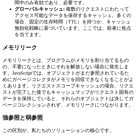
間中のみ有効であり、必要です。
グローバルキャッシュ:
複数のリクエストにわたって
アクセス可能なデータを保存するキャッシュ。多くの
場合、固定の生存時間（TTL）を持つか、キャッシュ
無効化戦略に基づいています。ここでは、前者に焦点
を当てます。
メモリリーク
メモリリークとは、プログラムがメモリを割り当てるもの
の、不要になったときにそれを解放しない場合に発生しま
す。JavaScriptでは、オブジェクトがまだ参照されているた
めにガベージコレクタがメモリを回収できなくなることがよ
くあります。リクエストスコープキャッシュの場合、リクエ
ストが完了した後でもキャッシュマップがリクエスト固有の
データを保持していると、それらのオブジェクトは決してガ
ベージコレクションされず、メモリリークにつながります。
強参照と弱参照
この区別が、私たちのソリューションの核心です。