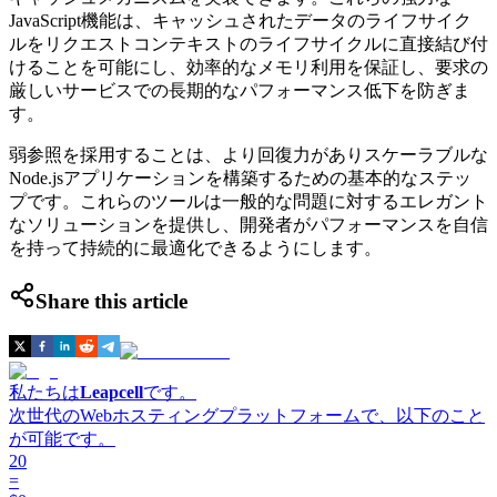
JavaScript機能は、キャッシュされたデータのライフサイク
ルをリクエストコンテキストのライフサイクルに直接結び付
けることを可能にし、効率的なメモリ利用を保証し、要求の
厳しいサービスでの長期的なパフォーマンス低下を防ぎま
す。
弱参照を採用することは、より回復力がありスケーラブルな
Node.jsアプリケーションを構築するための基本的なステッ
プです。これらのツールは一般的な問題に対するエレガント
なソリューションを提供し、開発者がパフォーマンスを自信
を持って持続的に最適化できるようにします。
Share this article
私たちは
Leapcell
です。
次世代のWebホスティングプラットフォームで、以下のこと
が可能です。
20
=