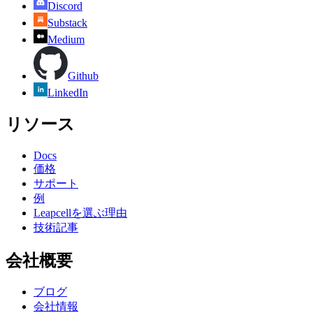
Discord
Substack
Medium
Github
LinkedIn
リソース
Docs
価格
サポート
例
Leapcellを選ぶ理由
技術記事
会社概要
ブログ
会社情報