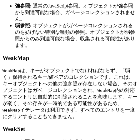
強参照:
通常のJavaScript参照。オブジェクトが強参照
から到達可能な場合、ガベージコレクションされませ
ん。
弱参照:
オブジェクトがガベージコレクションされる
のを妨げない特別な種類の参照。オブジェクトが弱参
照からのみ到達可能な場合、収集される可能性があり
ます。
WeakMap
は、キーがオブジェクトでなければならず、「弱
WeakMap
く」保持されるキー/値ペアのコレクションです。これは、
キーオブジェクトへの他の強参照が存在しない場合、そのオ
ブジェクトはガベージコレクションされ、
内の対応
WeakMap
するエントリは自動的に削除されることを意味します。キー
が弱く、その存在が一時的である可能性があるため、
イテレータは利用できず、すべてのエントリを一度
WeakMap
にクリアすることもできません。
WeakSet