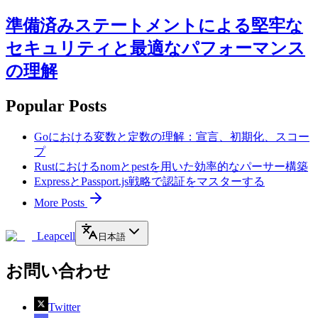
準備済みステートメントによる堅牢な
セキュリティと最適なパフォーマンス
の理解
Popular Posts
Goにおける変数と定数の理解：宣言、初期化、スコー
プ
Rustにおけるnomとpestを用いた効率的なパーサー構築
ExpressとPassport.js戦略で認証をマスターする
More Posts
Leapcell
日本語
お問い合わせ
Twitter