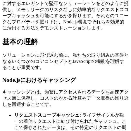
に対するエレガントで堅牢なソリューションをどのように提
供し、メモリリークのリスクなしに効率的なリクエストスコ
ープキャッシュを可能にするかを探ります。それらのユニー
クなプロパティを掘り下げ、Node.js環境でそれらを効果的
に活用する方法をデモンストレーションします。
基本の理解
ソリューションに飛び込む前に、私たちの取り組みの基盤と
なるいくつかのコアコンセプトとJavaScriptの機能を理解す
ることが重要です。
Node.jsにおけるキャッシング
キャッシングとは、頻繁にアクセスされるデータを高速アク
セス層に保存し、コストのかかる計算やデータ取得の繰り返
しを回避することです。
リクエストスコープキャッシュ:
ライフサイクルが単
一の着信リクエストに結び付けられたキャッシュ。こ
こで保存されたデータは、その特定のリクエストの期