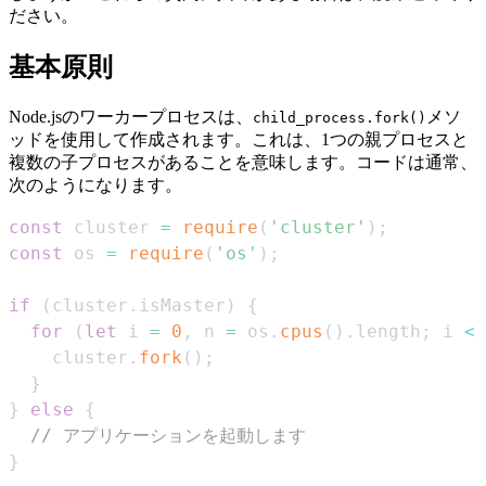
ださい。
基本原則
Node.jsのワーカープロセスは、
メソ
child_process.fork()
ッドを使用して作成されます。これは、1つの親プロセスと
複数の子プロセスがあることを意味します。コードは通常、
次のようになります。
const
 cluster 
=
require
(
'cluster'
)
;
const
 os 
=
require
(
'os'
)
;
if
(
cluster
.
isMaster
)
{
for
(
let
 i 
=
0
,
 n 
=
 os
.
cpus
(
)
.
length
;
 i 
<
 
    cluster
.
fork
(
)
;
}
}
else
{
// アプリケーションを起動します
}