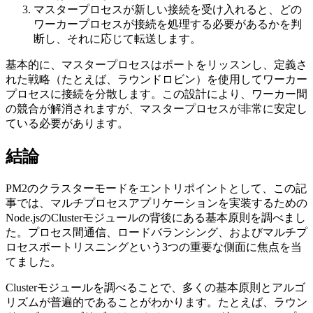
マスタープロセスが新しい接続を受け入れると、どの
ワーカープロセスが接続を処理する必要があるかを判
断し、それに応じて転送します。
基本的に、マスタープロセスはポートをリッスンし、定義さ
れた戦略（たとえば、ラウンドロビン）を使用してワーカー
プロセスに接続を分散します。この設計により、ワーカー間
の競合が解消されますが、マスタープロセスが非常に安定し
ている必要があります。
結論
PM2のクラスターモードをエントリポイントとして、この記
事では、マルチプロセスアプリケーションを実装するための
Node.jsのClusterモジュールの背後にある基本原則を調べまし
た。プロセス間通信、ロードバランシング、およびマルチプ
ロセスポートリスニングという3つの重要な側面に焦点を当
てました。
Clusterモジュールを調べることで、多くの基本原則とアルゴ
リズムが普遍的であることがわかります。たとえば、ラウン