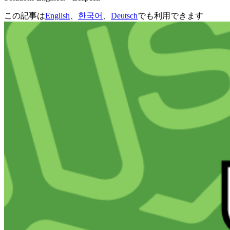
この記事は
English
、
한국어
、
Deutsch
でも利用できます