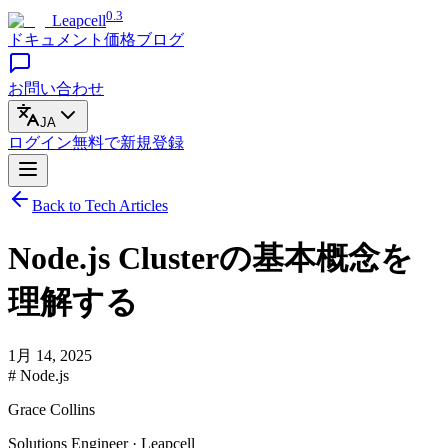
0.3
Leapcell
ドキュメント
価格
ブログ
お問い合わせ
JA
ログイン
無料で
新規登録
Back to Tech Articles
Node.js Clusterの基本概念を
理解する
1月 14, 2025
# Node.js
Grace Collins
Solutions Engineer · Leapcell