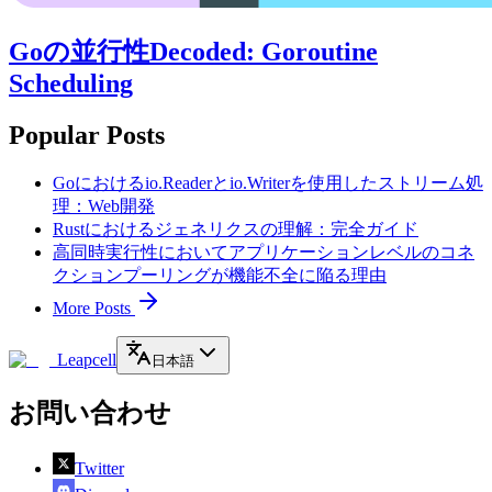
Goの並行性Decoded: Goroutine
Scheduling
Popular Posts
Goにおけるio.Readerとio.Writerを使用したストリーム処
理：Web開発
Rustにおけるジェネリクスの理解：完全ガイド
高同時実行性においてアプリケーションレベルのコネ
クションプーリングが機能不全に陥る理由
More Posts
Leapcell
日本語
お問い合わせ
Twitter