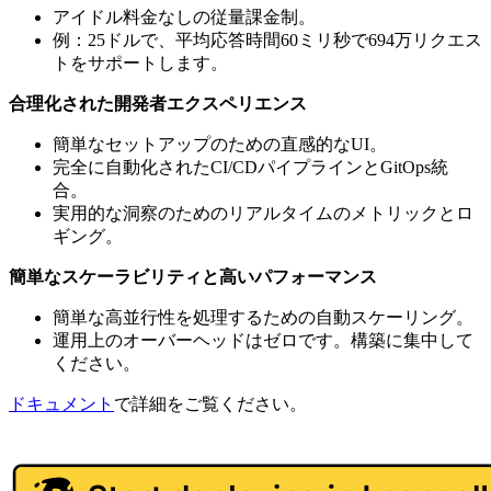
アイドル料金なしの従量課金制。
例：25ドルで、平均応答時間60ミリ秒で694万リクエス
トをサポートします。
合理化された開発者エクスペリエンス
簡単なセットアップのための直感的なUI。
完全に自動化されたCI/CDパイプラインとGitOps統
合。
実用的な洞察のためのリアルタイムのメトリックとロ
ギング。
簡単なスケーラビリティと高いパフォーマンス
簡単な高並行性を処理するための自動スケーリング。
運用上のオーバーヘッドはゼロです。構築に集中して
ください。
ドキュメント
で詳細をご覧ください。