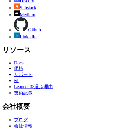
Discord
Substack
Medium
Github
LinkedIn
リソース
Docs
価格
サポート
例
Leapcellを選ぶ理由
技術記事
会社概要
ブログ
会社情報