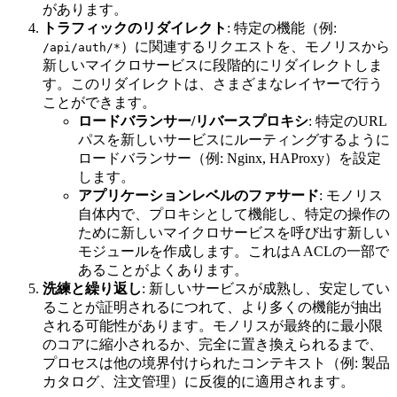
があります。
トラフィックのリダイレクト
: 特定の機能（例:
）に関連するリクエストを、モノリスから
/api/auth/*
新しいマイクロサービスに段階的にリダイレクトしま
す。このリダイレクトは、さまざまなレイヤーで行う
ことができます。
ロードバランサー/リバースプロキシ
: 特定のURL
パスを新しいサービスにルーティングするように
ロードバランサー（例: Nginx, HAProxy）を設定
します。
アプリケーションレベルのファサード
: モノリス
自体内で、プロキシとして機能し、特定の操作の
ために新しいマイクロサービスを呼び出す新しい
モジュールを作成します。これはA ACLの一部で
あることがよくあります。
洗練と繰り返し
: 新しいサービスが成熟し、安定してい
ることが証明されるにつれて、より多くの機能が抽出
される可能性があります。モノリスが最終的に最小限
のコアに縮小されるか、完全に置き換えられるまで、
プロセスは他の境界付けられたコンテキスト（例: 製品
カタログ、注文管理）に反復的に適用されます。