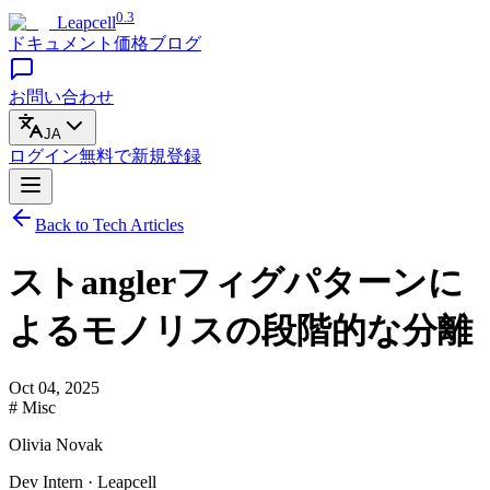
0.3
Leapcell
ドキュメント
価格
ブログ
お問い合わせ
JA
ログイン
無料で
新規登録
Back to Tech Articles
ストanglerフィグパターンに
よるモノリスの段階的な分離
Oct 04, 2025
# Misc
Olivia Novak
Dev Intern · Leapcell