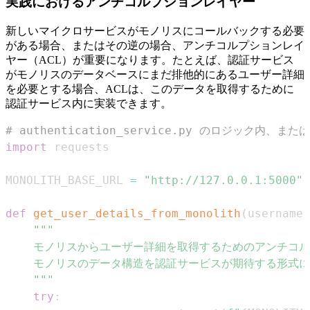
実践におけるアンチコルプションレイヤー
新しいマイクロサービスがモノリスにコールバックする必要
がある場合、またはその逆の場合、アンチコルプションレイ
ヤー（ACL）が重要になります。たとえば、認証サービス
がモノリスのデータベースにまだ排他的にあるユーザー詳細
を必要とする場合、ACLは、このデータを取得するために
認証サービス内に実装できます。
# authentication_service.py のロジック内
import
MONOLITH_BASE_URL 
=
"http://127.0.0.1:5000"
def
get_user_details_from_monolith
(
username
)
    """
try
: