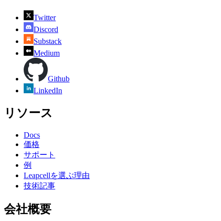
Twitter
Discord
Substack
Medium
Github
LinkedIn
リソース
Docs
価格
サポート
例
Leapcellを選ぶ理由
技術記事
会社概要