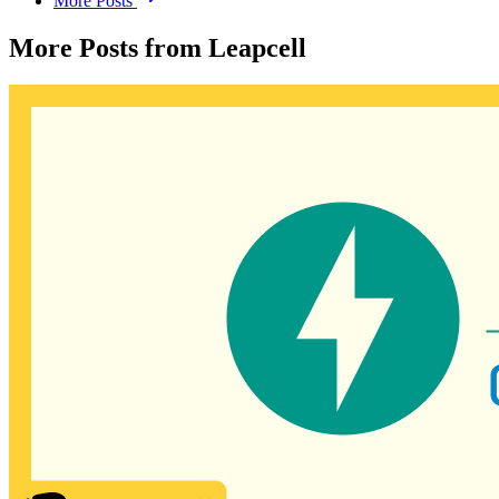
More Posts
More Posts from Leapcell