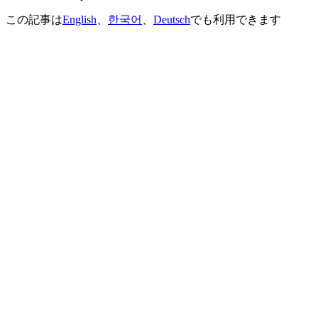
この記事は
English
、
한국어
、
Deutsch
でも利用できます