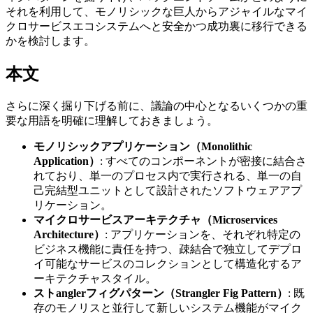
それを利用して、モノリシックな巨人からアジャイルなマイ
クロサービスエコシステムへと安全かつ成功裏に移行できる
かを検討します。
本文
さらに深く掘り下げる前に、議論の中心となるいくつかの重
要な用語を明確に理解しておきましょう。
モノリシックアプリケーション（Monolithic
Application）
: すべてのコンポーネントが密接に結合さ
れており、単一のプロセス内で実行される、単一の自
己完結型ユニットとして設計されたソフトウェアアプ
リケーション。
マイクロサービスアーキテクチャ（Microservices
Architecture）
: アプリケーションを、それぞれ特定の
ビジネス機能に責任を持つ、疎結合で独立してデプロ
イ可能なサービスのコレクションとして構造化するア
ーキテクチャスタイル。
ストanglerフィグパターン（Strangler Fig Pattern）
: 既
存のモノリスと並行して新しいシステム機能がマイク