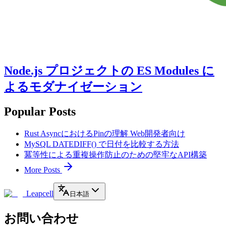
Node.js プロジェクトの ES Modules に
よるモダナイゼーション
Popular Posts
Rust AsyncにおけるPinの理解 Web開発者向け
MySQL DATEDIFF() で日付を比較する方法
冪等性による重複操作防止のための堅牢なAPI構築
More Posts
Leapcell
日本語
お問い合わせ