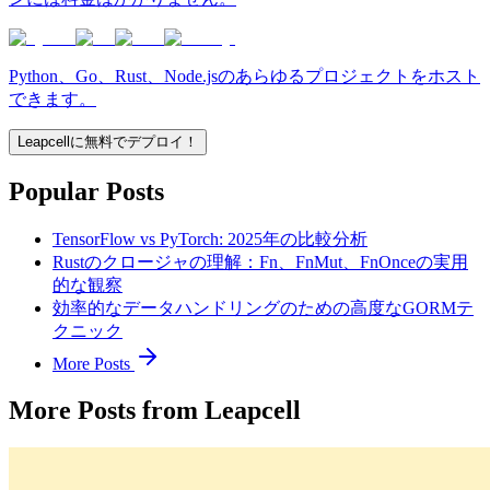
Python、Go、Rust、Node.jsのあらゆるプロジェクトをホスト
できます。
Leapcellに無料でデプロイ！
Popular Posts
TensorFlow vs PyTorch: 2025年の比較分析
Rustのクロージャの理解：Fn、FnMut、FnOnceの実用
的な観察
効率的なデータハンドリングのための高度なGORMテ
クニック
More Posts
More Posts from Leapcell