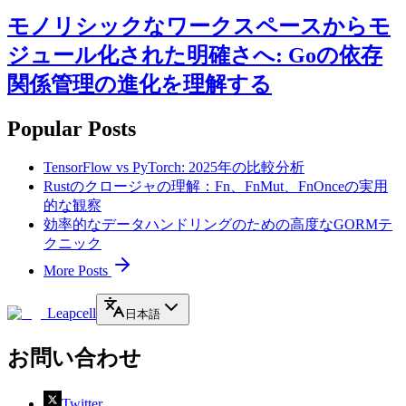
モノリシックなワークスペースからモ
ジュール化された明確さへ: Goの依存
関係管理の進化を理解する
Popular Posts
TensorFlow vs PyTorch: 2025年の比較分析
Rustのクロージャの理解：Fn、FnMut、FnOnceの実用
的な観察
効率的なデータハンドリングのための高度なGORMテ
クニック
More Posts
Leapcell
日本語
お問い合わせ
Twitter