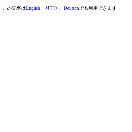
この記事は
English
、
한국어
、
Deutsch
でも利用できます