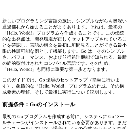
新しいプログラミング言語の旅は、シンプルながらも奥深い
通過儀礼から始まることがよくあります。それは、最初の
「Hello, World!」プログラムを作成することです。この伝統
的な出発点は、開発環境が正しくセットアップされているこ
とを確認し、言語の構文を最初に垣間見ることができる最小
限の検証可能な例として機能します。Go は、そのシンプル
さ、パフォーマンス、および並行処理機能で知られる、最新
の静的型付けされたコンパイル言語です。そのため、
「Hello, World!」も同様に重要な第一歩となります。
このガイドでは、Go 環境のセットアップ（簡単に行いま
す）、象徴的な「Hello, World!」プログラムの作成、その構
成要素の理解、そして最後に実行について説明します。
前提条件：Goのインストール
最初の Go プログラムを作成する前に、システムに Go ツー
ルチェーンがインストールされている必要があります。まだ
インストールしていない場合は、Go の公式 Web サイトのダ