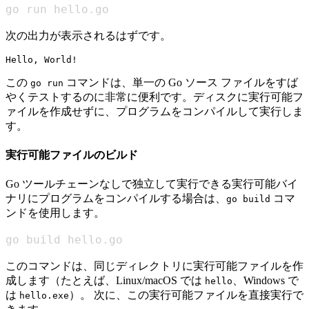
go run hello.go
次の出力が表示されるはずです。
この
コマンドは、単一の Go ソース ファイルをすば
go run
やくテストするのに非常に便利です。ディスクに実行可能フ
ァイルを作成せずに、プログラムをコンパイルして実行しま
す。
実行可能ファイルのビルド
Go ツールチェーンなしで独立して実行できる実行可能バイ
ナリにプログラムをコンパイルする場合は、
コマ
go build
ンドを使用します。
go build hello.go
このコマンドは、同じディレクトリに実行可能ファイルを作
成します（たとえば、Linux/macOS では
、Windows で
hello
は
）。 次に、この実行可能ファイルを直接実行で
hello.exe