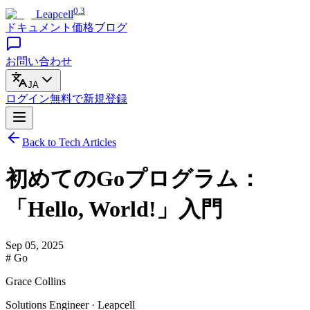
0.3
Leapcell
ドキュメント
価格
ブログ
お問い合わせ
JA
ログイン
無料で
新規登録
Back to Tech Articles
初めてのGoプログラム：
「Hello, World!」入門
Sep 05, 2025
# Go
Grace Collins
Solutions Engineer · Leapcell