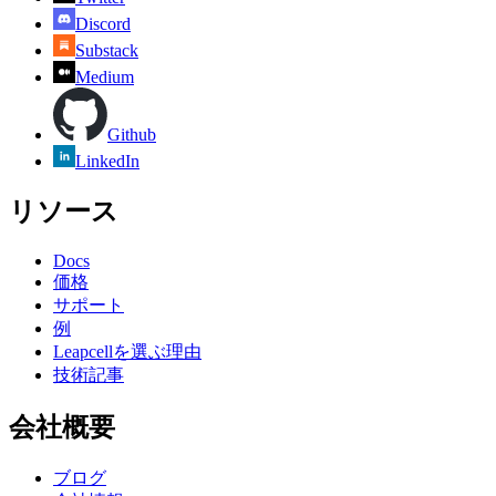
Discord
Substack
Medium
Github
LinkedIn
リソース
Docs
価格
サポート
例
Leapcellを選ぶ理由
技術記事
会社概要
ブログ