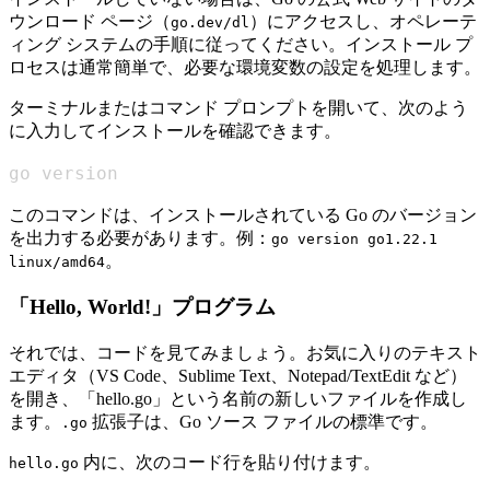
ウンロード ページ（
）にアクセスし、オペレーテ
go.dev/dl
ィング システムの手順に従ってください。インストール プ
ロセスは通常簡単で、必要な環境変数の設定を処理します。
ターミナルまたはコマンド プロンプトを開いて、次のよう
に入力してインストールを確認できます。
go version
このコマンドは、インストールされている Go のバージョン
を出力する必要があります。例：
go version go1.22.1
。
linux/amd64
「Hello, World!」プログラム
それでは、コードを見てみましょう。お気に入りのテキスト
エディタ（VS Code、Sublime Text、Notepad/TextEdit など）
を開き、「hello.go」という名前の新しいファイルを作成し
ます。
拡張子は、Go ソース ファイルの標準です。
.go
内に、次のコード行を貼り付けます。
hello.go