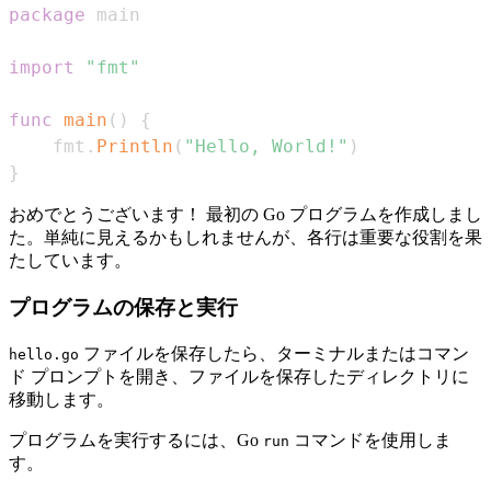
package
import
"fmt"
func
main
(
)
{
    fmt
.
Println
(
"Hello, World!"
)
}
おめでとうございます！ 最初の Go プログラムを作成しまし
た。単純に見えるかもしれませんが、各行は重要な役割を果
たしています。
プログラムの保存と実行
ファイルを保存したら、ターミナルまたはコマン
hello.go
ド プロンプトを開き、ファイルを保存したディレクトリに
移動します。
プログラムを実行するには、Go
コマンドを使用しま
run
す。