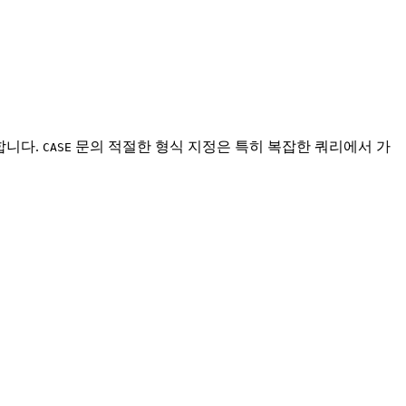
합니다.
문의 적절한 형식 지정은 특히 복잡한 쿼리에서 가
CASE