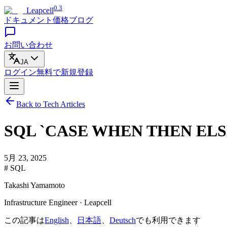
0.3
Leapcell
ドキュメント
価格
ブログ
お問い合わせ
JA
ログイン
無料で
新規登録
Back to Tech Articles
SQL `CASE WHEN THEN 
5月 23, 2025
# SQL
Takashi Yamamoto
Infrastructure Engineer · Leapcell
この記事は
English
、
日本語
、
Deutsch
でも利用できます