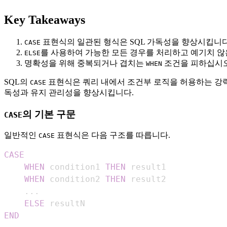
Key Takeaways
표현식의 일관된 형식은 SQL 가독성을 향상시킵니다
CASE
를 사용하여 가능한 모든 경우를 처리하고 예기치 
ELSE
명확성을 위해 중복되거나 겹치는
조건을 피하십시오
WHEN
SQL의
표현식은 쿼리 내에서 조건부 로직을 허용하는 강
CASE
독성과 유지 관리성을 향상시킵니다.
의 기본 구문
CASE
일반적인
표현식은 다음 구조를 따릅니다.
CASE
CASE
WHEN
 condition1 
THEN
WHEN
 condition2 
THEN
.
.
.
ELSE
END