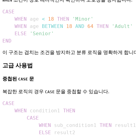
WHEN
CASE
WHEN
 age 
<
18
THEN
'Minor'
WHEN
 age 
BETWEEN
18
AND
64
THEN
'Adult'
ELSE
'Senior'
END
이 구조는 겹치는 조건을 방지하고 분류 로직을 명확하게 합니다
고급 사용법
중첩된
문
CASE
복잡한 로직의 경우
문을 중첩할 수 있습니다.
CASE
CASE
WHEN
 condition1 
THEN
CASE
WHEN
 sub_condition1 
THEN
ELSE