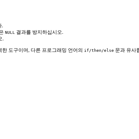
.
않은
결과를 방지하십시오.
NULL
.
력한 도구이며, 다른 프로그래밍 언어의
문과 유사
if/then/else