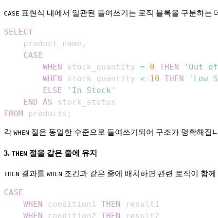
표현식 내에서 일관된 들여쓰기는 로직 블록을 구분하는 데
CASE
SELECT
    product_name
,
CASE
WHEN
 stock_quantity 
=
0
THEN
'Out of
WHEN
 stock_quantity 
<
10
THEN
'Low S
ELSE
'In Stock'
END
AS
FROM
 products
;
각
절은 동일한 수준으로 들여쓰기되어 구조가 명확해집니
WHEN
3.
절을 같은 줄에 유지
THEN
결과를
조건과 같은 줄에 배치하면 관련 로직이 함께
THEN
WHEN
CASE
WHEN
 condition1 
THEN
WHEN
 condition2 
THEN