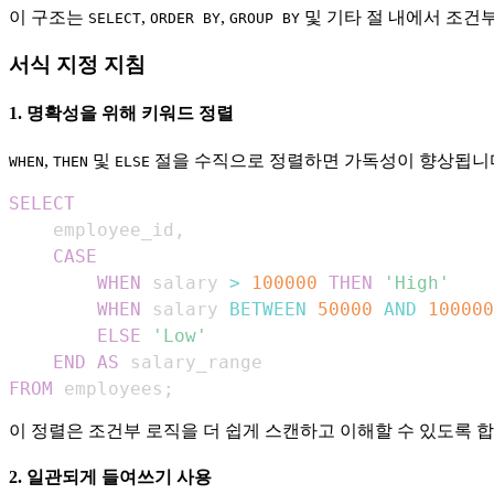
이 구조는
,
,
및 기타 절 내에서 조건부
SELECT
ORDER BY
GROUP BY
서식 지정 지침
1. 명확성을 위해 키워드 정렬
,
및
절을 수직으로 정렬하면 가독성이 향상됩니다
WHEN
THEN
ELSE
SELECT
    employee_id
,
CASE
WHEN
 salary 
>
100000
THEN
'High'
WHEN
 salary 
BETWEEN
50000
AND
100000
ELSE
'Low'
END
AS
FROM
 employees
;
이 정렬은 조건부 로직을 더 쉽게 스캔하고 이해할 수 있도록 합
2. 일관되게 들여쓰기 사용