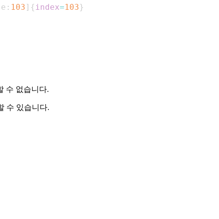
te:
103
]
{
index
=
103
}
할 수 없습니다.
 수 있습니다.