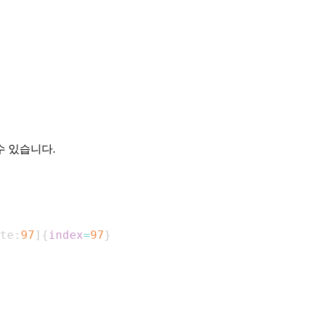
수 있습니다.
te:
97
]
{
index
=
97
}