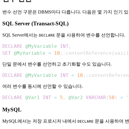
변수 선언 구문은 DBMS마다 다릅니다. 다음은 몇 가지 인기 
SQL Server (Transact-SQL)
SQL Server에서는
문을 사용하여 변수를 선언합니다.
DECLARE
DECLARE
@MyVariable
INT
;
SET
@MyVariable
=
10
;
:contentReference
[
oaici
단일 문에서 변수를 선언하고 초기화할 수도 있습니다.
DECLARE
@MyVariable
INT
=
10
;
:contentReferen
여러 변수를 동시에 선언할 수 있습니다.
DECLARE
@Var1
INT
=
5
,
@Var2
VARCHAR
(
50
)
=
'
MySQL
MySQL에서는 저장 프로시저 내에서
문을 사용하여 변
DECLARE