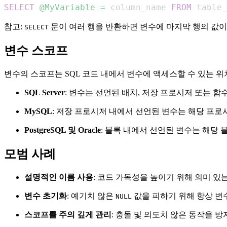
SELECT
@MyVariable
=
 column_name 
FROM
 table_
참고:
문이 여러 행을 반환하면 변수에 마지막 행의 값이
SELECT
변수 스코프
변수의 스코프는 SQL 코드 내에서 변수에 액세스할 수 있는 
SQL Server
: 변수는 선언된 배치, 저장 프로시저 또는 
MySQL
: 저장 프로시저 내에서 선언된 변수는 해당 프로
PostgreSQL 및 Oracle
: 블록 내에서 선언된 변수는 해당 
모범 사례
설명적인 이름 사용
: 코드 가독성을 높이기 위해 의미 있
변수 초기화
: 예기치 않은
값을 피하기 위해 항상 변
NULL
스코프를 주의 깊게 관리
: 충돌 및 의도치 않은 동작을 