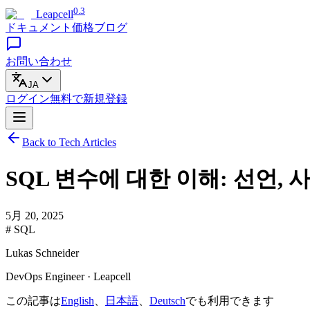
0.3
Leapcell
ドキュメント
価格
ブログ
お問い合わせ
JA
ログイン
無料で
新規登録
Back to Tech Articles
SQL 변수에 대한 이해: 선언, 
5月 20, 2025
# SQL
Lukas Schneider
DevOps Engineer · Leapcell
この記事は
English
、
日本語
、
Deutsch
でも利用できます