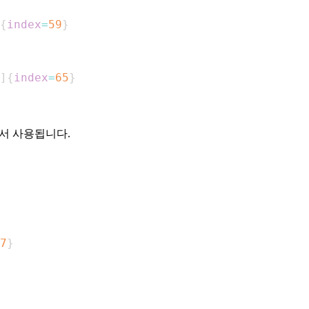
{
index
=
59
}
]
{
index
=
65
}
에서 사용됩니다.
7
}