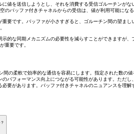
ネルに値を送信しようとし、それを消費する受信ゴルーチンが
空のバッファ付きチャネルからの受信は、値が利用可能になる
とが重要です。バッファが小さすぎると、ゴルーチン間の望ま
。
の明示的な同期メカニズムの必要性を減らすことができますが
が重要です。
チン間の柔軟で効率的な通信を容易にします。指定された数の値
ンのパフォーマンス向上につながる可能性があります。ただし
る必要があります。バッファ付きチャネルのニュアンスを理解す
か？