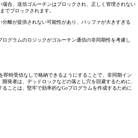
ない場合、送信ゴルーチンはブロックされ、正しく管理されない
までブロックされます。
しい分離が提供されない可能性があり、バッファが大きすぎる
、プログラムのロジックがゴルーチン通信の非同期性を考慮し
を即時受信なしで格納できるようにすることで、非同期イン
、開発者は、デッドロックなどの落とし穴を回避するために、
ることは、堅牢で効率的なGoプログラムを作成するために