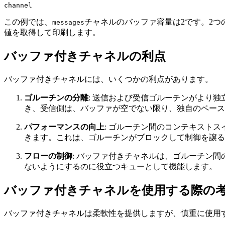
この例では、
チャネルのバッファ容量は2です。2
messages
値を取得して印刷します。
バッファ付きチャネルの利点
バッファ付きチャネルには、いくつかの利点があります。
ゴルーチンの分離
: 送信および受信ゴルーチンがより
き、受信側は、バッファが空でない限り、独自のペース
パフォーマンスの向上
: ゴルーチン間のコンテキスト
きます。これは、ゴルーチンがブロックして制御を譲る
フローの制御
: バッファ付きチャネルは、ゴルーチン
ないようにするのに役立つキューとして機能します。
バッファ付きチャネルを使用する際の
バッファ付きチャネルは柔軟性を提供しますが、慎重に使用