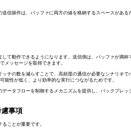
つの送信操作は、バッファに両方の値を格納するスペースがある
独立して動作できるようになります。送信側は、バッファが満
でメッセージを取得できます。
スイッチの数を減らすことで、高頻度の通信が必要なシナリオ
可能性が低く、より効率的な実行につながるためです。
間のデータフローを制御するメカニズムを提供し、バックプレ
考慮事項
することが重要です。