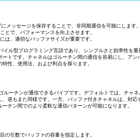
ずにメッセージを保存することで、非同期通信を可能にします
ことで、パフォーマンスを向上させます。
には、適切なバッファサイズが重要です。
たコンパイル型プログラミング言語であり、シンプルさと効率性を
ポートです。チャネルはゴルーチン間の通信を容易にし、アン
の特性、使用法、および利点を探ります。
ゴルーチンが通信できるパイプです。デフォルトでは、チャネ
し、逆もまた同様です。一方、バッファ付きチャネルは、対応
ルーチン間でのより柔軟な通信パターンが可能になります。
番目の引数でバッファの容量を指定します。