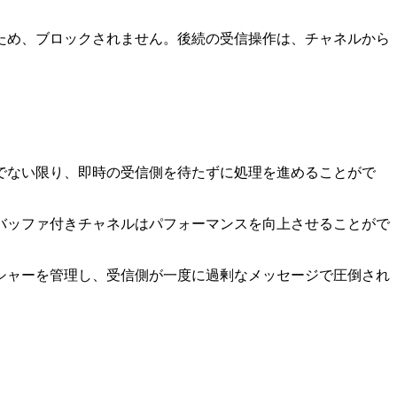
ため、ブロックされません。後続の受信操作は、チャネルから
杯でない限り、即時の受信側を待たずに処理を進めることがで
でバッファ付きチャネルはパフォーマンスを向上させることがで
ッシャーを管理し、受信側が一度に過剰なメッセージで圧倒され