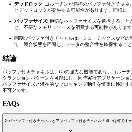
デッドロック
: ゴルーチンが満杯のバッファ付きチャ
とデッドロックが発生する可能性があります。同様に、
バッファサイズ
: 適切なバッファサイズを選択するこ
と、不要なメモリリソースを消費する可能性があります
同期
: バッファ付きチャネルは、ミューテックスなど
て、競合状態を回避し、データの整合性を確保すること
結論
バッファ付きチャネルは、Goの強力な機能であり、ゴルー
タラクションパターンを可能にし、同時実行アプリケーショ
バッファサイズと潜在的なブロッキング動作を慎重に検討す
不可欠です。
FAQs
Goのバッファ付きチャネルとアンバッファ付きチャネルの違いは何です