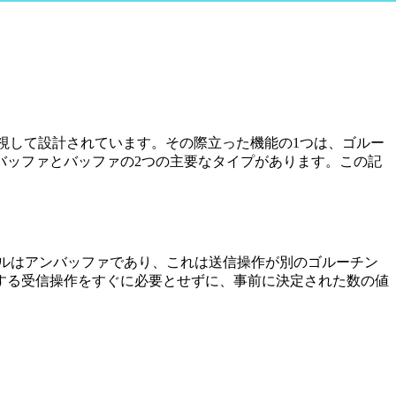
。
重視して設計されています。その際立った機能の1つは、ゴルー
バッファとバッファの2つの主要なタイプがあります。この記
ルはアンバッファであり、これは送信操作が別のゴルーチン
する受信操作をすぐに必要とせずに、事前に決定された数の値