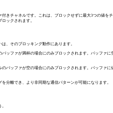
ァ付きチャネルです。これは、ブロックせずに最大3つの値をチ
ブロックされます。
いは、そのブロッキング動作にあります。
ルのバッファが満杯の場合にのみブロックされます。バッファ
ネルのバッファが空の場合にのみブロックされます。バッファ
グを分離でき、より非同期な通信パターンが可能になります。
う。