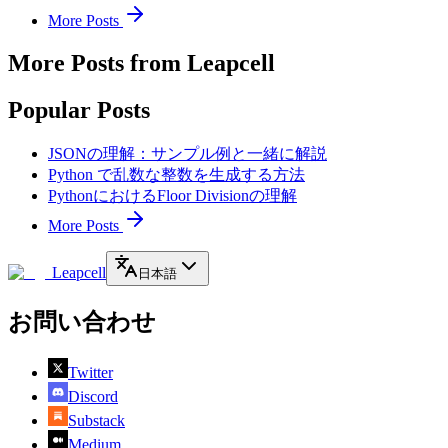
More Posts
More Posts from Leapcell
Popular Posts
JSONの理解：サンプル例と一緒に解説
Python で乱数な整数を生成する方法
PythonにおけるFloor Divisionの理解
More Posts
Leapcell
日本語
お問い合わせ
Twitter
Discord
Substack
Medium