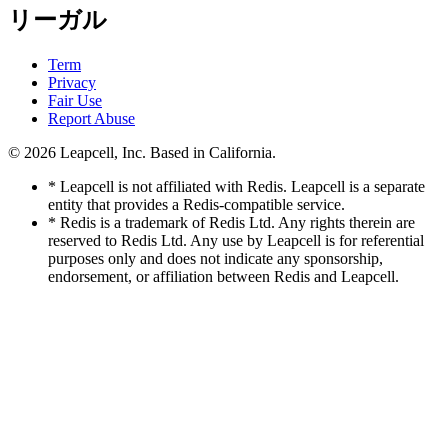
リーガル
Term
Privacy
Fair Use
Report Abuse
© 2026
Leapcell, Inc.
Based in California.
* Leapcell is not affiliated with Redis. Leapcell is a separate
entity that provides a Redis-compatible service.
* Redis is a trademark of Redis Ltd. Any rights therein are
reserved to Redis Ltd. Any use by Leapcell is for referential
purposes only and does not indicate any sponsorship,
endorsement, or affiliation between Redis and Leapcell.