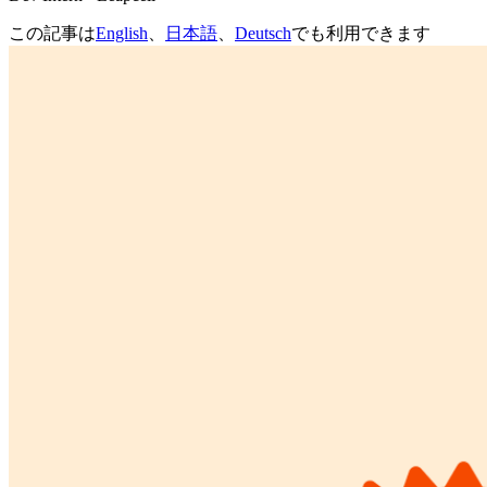
この記事は
English
、
日本語
、
Deutsch
でも利用できます