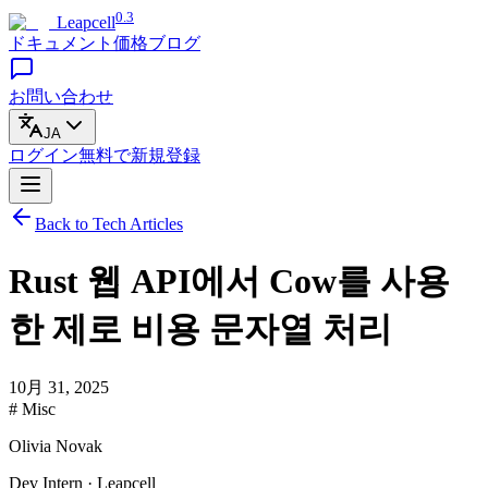
0.3
Leapcell
ドキュメント
価格
ブログ
お問い合わせ
JA
ログイン
無料で
新規登録
Back to Tech Articles
Rust 웹 API에서 Cow를 사용
한 제로 비용 문자열 처리
10月 31, 2025
# Misc
Olivia Novak
Dev Intern · Leapcell