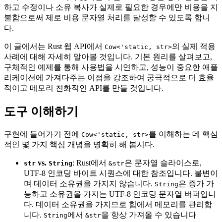
하고 수정이나 소유 복사가 실제로 필요한 경우에만 비용을 지
불함으로써 제로 비용 문자열 처리를 달성할 수 있도록 합니
다.
이 글에서는 Rust 웹 API에서
의 실제 적용
Cow<'static, str>
사례에 대해 자세히 알아볼 것입니다. 기본 원리를 살펴보고,
구체적인 예제를 통해 사용법을 시연하고, 성능이 중요한 애플
리케이션에 가져다주는 이점을 강조하여 궁극적으로 더 효율
적이고 메모리 친화적인 API를 만들 것입니다.
도구 이해하기
구현에 들어가기 전에
를 이해하는 데 핵심
Cow<'static, str>
적인 몇 가지 핵심 개념을 명확히 해 봅시다.
vs.
: Rust에서
은 문자열 슬라이스로,
str
String
&str
UTF-8 인코딩 바이트 시퀀스에 대한 참조입니다. 불변이
며 데이터 소유권을 가지지 않습니다.
은 증가 가
String
능하고 소유권을 가지는 UTF-8 인코딩 문자열 버퍼입니
다. 데이터 소유권을 가지므로 힙에서 메모리를 관리합
니다.
에서
을 항상 가져올 수 있습니다
String
&str