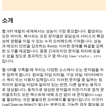
소개
웹 API 개발의 세계에서는 성능이 가장 중요합니다. 할당되는
모든 바이트, 복사되는 모든 문자열은 응답성과 서비스의 확장
성에 영향을 미칠 수 있는 누적 오버헤드에 기여합니다. 성능
과 메모리 안전을 강조하는 Rust는 이러한 문제를 해결할 강력
한 도구를 제공합니다. 종종 간과되지만 문자열 처리에 믿을
수 없을 정도로 효과적인 도구 중 하나는
Cow<'static, str>
입니다.
웹 API를 구축할 때 우리는 다양한 소스에서 오는 문자열을 자
주 접하게 됩니다. 컴파일 타임 리터럴, 구성 파일, 데이터베이
스 쿼리 또는 사용자 입력입니다. 이러한 문자열 중 일부는 정
적이며 컴파일 타임에 알려져 있는 반면, 다른 일부는 동적으
로 생성됩니다. 동적으로 생성된 문자열과 마찬가지로 정적 문
자열조차도 모든 텍스트에 대해 조건 없이 새 문자열(
)
String
을 할당하는 것은 불필요한 오버헤드를 발생시킵니다. 이것이
(Clone-on-Write)가 빛나는 부분으로, 가능한 경우 할당을 피
Cow