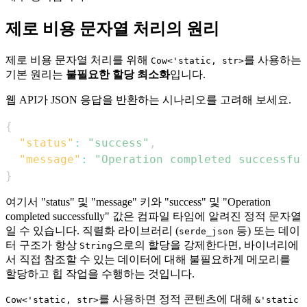
제로 비용 문자열 처리의 원리
제로 비용 문자열 처리를 위해
를 사용하는
Cow<'static, str>
기본 원리는
불필요한 할당 최소화
입니다.
웹 API가 JSON 응답을 반환하는 시나리오를 고려해 보세요.
{
"status"
:
"success"
,
"message"
:
"Operation completed successful
}
여기서 "status" 및 "message" 키와 "success" 및 "Operation
completed successfully" 값은 컴파일 타임에 알려진 정적 문자열
일 수 있습니다. 직렬화 라이브러리 (
등) 또는 데이
serde_json
터 구조가 항상
으로의 할당을 강제한다면, 바이너리에
String
서 직접 참조할 수 있는 데이터에 대해 불필요하게 메모리를
할당하고 힙 작업을 수행하는 것입니다.
를 사용하면 정적 콘텐츠에 대해
Cow<'static, str>
&'static