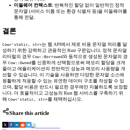
미들웨어 컨텍스트
: 반복적인 할당 없이 일반적인 정적
문자열 (서비스 이름 또는 환경 식별자 등)을 미들웨어를
통해 전달.
결론
는 웹 API에서 제로 비용 문자열 처리를 달
Cow<'static, str>
성하기 위한 강력하고 관용적인 Rust 구문입니다. 정적 문자열
리터럴의 경우
와 동적으로 생성된 문자열의 경
Cow::Borrowed
우
를 신중하게 선택함으로써 메모리 할당을 크게
Cow::Owned
줄이고 애플리케이션의 전반적인 성능과 메모리 사용량을 개
선할 수 있습니다. 이 기술을 사용하면 다양한 문자열 소스에
원활하게 적응할 수 있는 유연한 데이터 구조를 작성할 수 있
으며, 할당 비용은 반드시 필요한 경우에만 지불하도록 보장합
니다. 더 효율적이고 고성능의 Rust 웹 서비스를 구축하기 위
해
를 채택하십시오.
Cow<'static, str>
Share this article