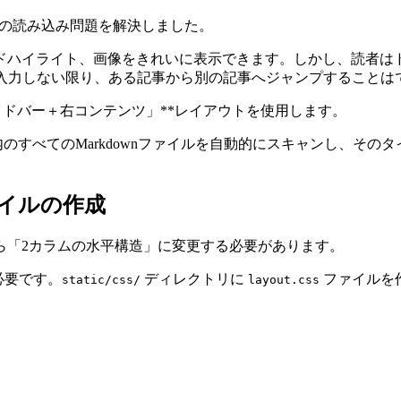
ど）の読み込み問題を解決しました。
ドハイライト、画像をきれいに表示できます。しかし、読者は
を入力しない限り、ある記事から別の記事へジャンプすることは
左サイドバー＋右コンテンツ」**レイアウトを使用します。
のすべてのMarkdownファイルを自動的にスキャンし、そ
イルの作成
ら「2カラムの水平構造」に変更する必要があります。
必要です。
ディレクトリに
ファイルを
static/css/
layout.css