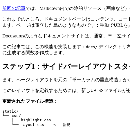
前回の記事
では、Markdown内での静的リソース（画像な
これまでのところ、ドキュメントページはコンテンツ、コー
ます。ページは孤立した島のようなものです：手動でURL
Docusaurusのようなドキュメントサイトは、通常、**「
この記事では、この機能を実装します：
ディレクトリ内
docs/
に生成する関数を作成します。
ステップ1：サイドバーレイアウトスタ
まず、ページレイアウトを元の「単一カラムの垂直構造」か
このレイアウトを定義するためには、新しいCSSファイルが
更新されたファイル構造
：
static/

└── css/

    ├── highlight.css
