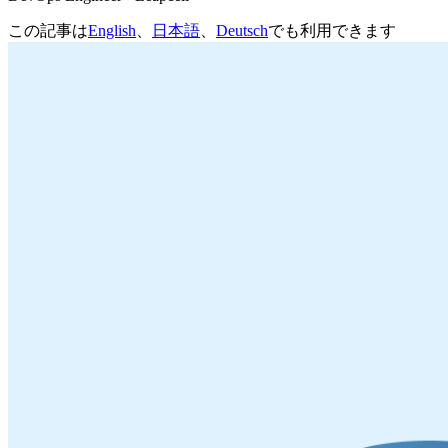
この記事は
English
、
日本語
、
Deutsch
でも利用できます