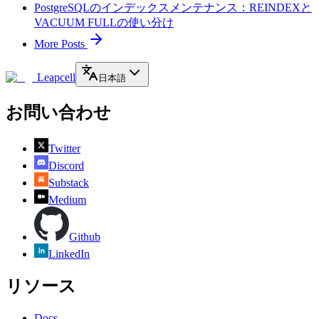
PostgreSQLのインデックスメンテナンス：REINDEXと
VACUUM FULLの使い分け
More Posts
Leapcell
日本語
お問い合わせ
Twitter
Discord
Substack
Medium
Github
LinkedIn
リソース
Docs