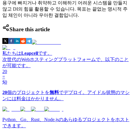
용구에 빠지거나 취약하고 이해하기 어려운 시스템을 만들지
않고 DI의 힘을 활용할 수 있습니다. 목표는 끝없는 명시적 주
입 체인이 아니라 우아한 결합입니다.
Share this article
私たちは
Leapcell
です。
次世代のWebホスティングプラットフォームで、以下のこと
が可能です。
20
=
$0
20
個のプロジェクトを
無料
でデプロイ。アイドル状態のマシ
ンには料金はかかりません。
Python、Go、Rust、Node.jsのあらゆるプロジェクトをホスト
できます。