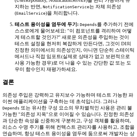
(UserRepository, NotificationService)을 관리 가능하게 유
지하는 반면,
는 자체 의존성
NotificationService
(
)을 처리합니다.
EmailService
테스트 용이성을 염두에 두기:
를 추가하기 전에
Depends
스스로에게 물어보세요: "이 컴포넌트를 격리하여 어떻
게 테스트할 것인가?" 새로운 의존성을 주입하는 것이
테스트 설정을 현저히 복잡하게 만든다면, 그것이 DI의
진정한 의미에서의 의존성인지, 아니면 단순히 스테이틱
메서드나 직접 임포트(실제로 상태가 없고 보편적으로
사용 가능한 경우)로 더 나을 수 있는 간단한 값 또는 도
우미 함수인지 재평가하세요.
결론
의존성 주입은 강력하고 유지보수 가능하며 테스트 가능한 파
이썬 애플리케이션을 구축하는 데 초석입니다. 그러나
또는 유사한 구성 요소의 무차별적인 사용은 관리 불
Depends
가능한 "의존성 지옥"으로 이어질 수 있습니다. 진정한 의존성
과 단순한 속성을 신중하게 구분하고, 구성 객체를 활용하며,
리소스 수명 주기를 위해 컨텍스트 관리자를 사용하고, 조합을
연습하며, 항상 테스트 용이성을 염두에 둠으로써 개발자는 상