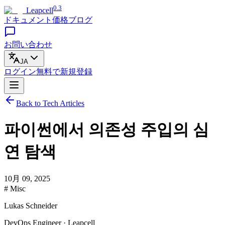
0.3
Leapcell
ドキュメント
価格
ブログ
お問い合わせ
JA
ログイン
無料で
新規登録
Back to Tech Articles
파이썬에서 의존성 주입의 심
연 탐색
10月 09, 2025
# Misc
Lukas Schneider
DevOps Engineer · Leapcell