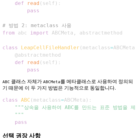
def
read
(
self
)
:
pass
# 방법 2: metaclass 사용
from
 abc 
import
 ABCMeta
,
class
LeapCellFileHandler
(
metaclass
=
ABCMeta
)
@abstractmethod
def
read
(
self
)
:
pass
클래스 자체가
를 메타클래스로 사용하여 정의되
ABC
ABCMeta
기 때문에 이 두 가지 방법은 기능적으로 동일합니다.
class
ABC
(
metaclass
=
ABCMeta
)
:
    """
pass
선택 권장 사항