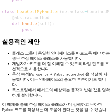
class
LeapCellMyHandler
(
metaclass
=
CombinedMe
@abstractmethod
def
handle
(
self
)
:
pass
실용적인 제안
클래스 그룹이 동일한 인터페이스를 따르도록 해야 하는
경우 추상 베이스 클래스를 사용합니다.
개발자가 코드를 더 잘 이해할 수 있도록 타입 힌트를 우
선적으로 사용합니다.
추상 속성(
)을 적절히 사
@property + @abstractmethod
용합니다. 이는 인터페이스의 중요한 부분이기도 합니
다.
독스트링에서 메서드의 예상되는 동작과 반환 값을 명확
하게 설명합니다.
이 예제를 통해 추상 베이스 클래스가 더 강력하고 우아한
Python 코드를 작성하는 데 도움이 된다는 것을 알 수 있습니