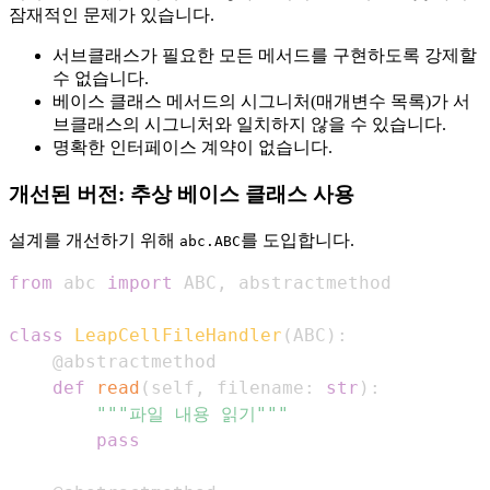
잠재적인 문제가 있습니다.
서브클래스가 필요한 모든 메서드를 구현하도록 강제할
수 없습니다.
베이스 클래스 메서드의 시그니처(매개변수 목록)가 서
브클래스의 시그니처와 일치하지 않을 수 있습니다.
명확한 인터페이스 계약이 없습니다.
개선된 버전: 추상 베이스 클래스 사용
설계를 개선하기 위해
를 도입합니다.
abc.ABC
from
 abc 
import
 ABC
,
class
LeapCellFileHandler
(
ABC
)
:
@abstractmethod
def
read
(
self
,
 filename
:
str
)
:
"""파일 내용 읽기"""
pass