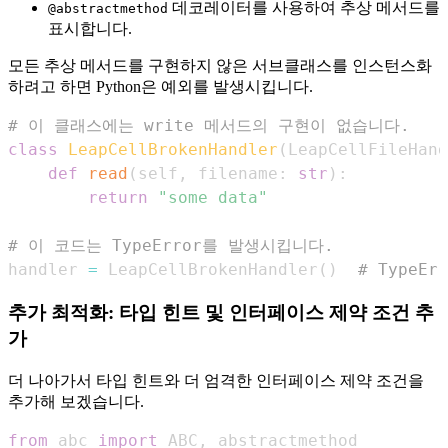
데코레이터를 사용하여 추상 메서드를
@abstractmethod
표시합니다.
모든 추상 메서드를 구현하지 않은 서브클래스를 인스턴스화
하려고 하면 Python은 예외를 발생시킵니다.
# 이 클래스에는 write 메서드의 구현이 없습니다.
class
LeapCellBrokenHandler
(
LeapCellFileHand
def
read
(
self
,
 filename
:
str
)
:
return
"some data"
# 이 코드는 TypeError를 발생시킵니다.
handler 
=
 LeapCellBrokenHandler
(
)
# TypeErr
추가 최적화: 타입 힌트 및 인터페이스 제약 조건 추
가
더 나아가서 타입 힌트와 더 엄격한 인터페이스 제약 조건을
추가해 보겠습니다.
from
 abc 
import
 ABC
,