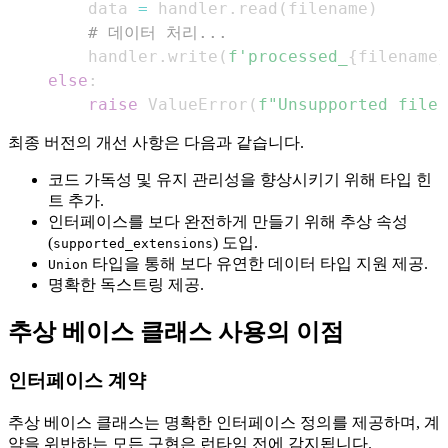
        data 
=
 handler
.
read
(
filename
)
# 데이터 처리...
        handler
.
write
(
f'processed_
{
filename
}
else
:
raise
 ValueError
(
f"Unsupported file 
최종 버전의 개선 사항은 다음과 같습니다.
코드 가독성 및 유지 관리성을 향상시키기 위해 타입 힌
트 추가.
인터페이스를 보다 완전하게 만들기 위해 추상 속성
(
) 도입.
supported_extensions
타입을 통해 보다 유연한 데이터 타입 지원 제공.
Union
명확한 독스트링 제공.
추상 베이스 클래스 사용의 이점
인터페이스 계약
추상 베이스 클래스는 명확한 인터페이스 정의를 제공하며, 계
약을 위반하는 모든 구현은 런타임 전에 감지됩니다.