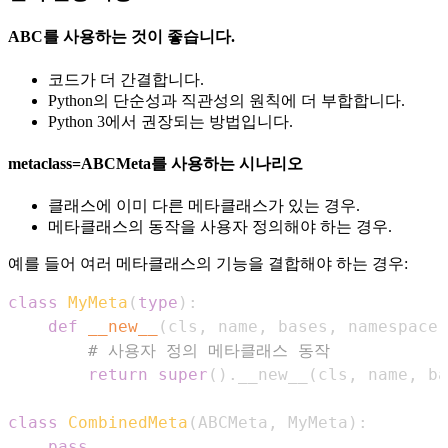
ABC를 사용하는 것이 좋습니다.
코드가 더 간결합니다.
Python의 단순성과 직관성의 원칙에 더 부합합니다.
Python 3에서 권장되는 방법입니다.
metaclass=ABCMeta를 사용하는 시나리오
클래스에 이미 다른 메타클래스가 있는 경우.
메타클래스의 동작을 사용자 정의해야 하는 경우.
예를 들어 여러 메타클래스의 기능을 결합해야 하는 경우:
class
MyMeta
(
type
)
:
def
__new__
(
cls
,
 name
,
 bases
,
 namespace
)
# 사용자 정의 메타클래스 동작
return
super
(
)
.
__new__
(
cls
,
 name
,
 ba
class
CombinedMeta
(
ABCMeta
,
 MyMeta
)
:
pass