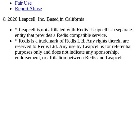
Fair Use
Report Abuse
© 2026
Leapcell, Inc.
Based in California.
* Leapcell is not affiliated with Redis. Leapcell is a separate
entity that provides a Redis-compatible service.
* Redis is a trademark of Redis Ltd. Any rights therein are
reserved to Redis Ltd. Any use by Leapcell is for referential
purposes only and does not indicate any sponsorship,
endorsement, or affiliation between Redis and Leapcell.