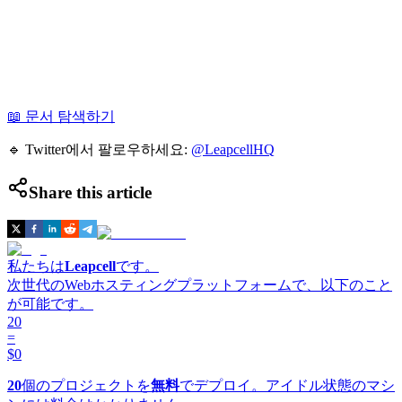
📖 문서 탐색하기
🔹 Twitter에서 팔로우하세요:
@LeapcellHQ
Share this article
私たちは
Leapcell
です。
次世代のWebホスティングプラットフォームで、以下のこと
が可能です。
20
=
$0
20
個のプロジェクトを
無料
でデプロイ。アイドル状態のマシ