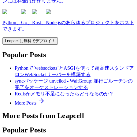
ンには料金はかかりません。
Python、Go、Rust、Node.jsのあらゆるプロジェクトをホスト
できます。
Leapcellに無料でデプロイ！
Popular Posts
Pythonで`websockets`とASGIを使って超高速スタンドア
ロンWebSocketサーバーを構築する
syncパッケージ unveiled - WaitGroup: 並行ゴルーチンの
完了をオーケストレーションする
Redisがメモリ不足になったらどうなるのか？
More Posts
More Posts from Leapcell
Popular Posts