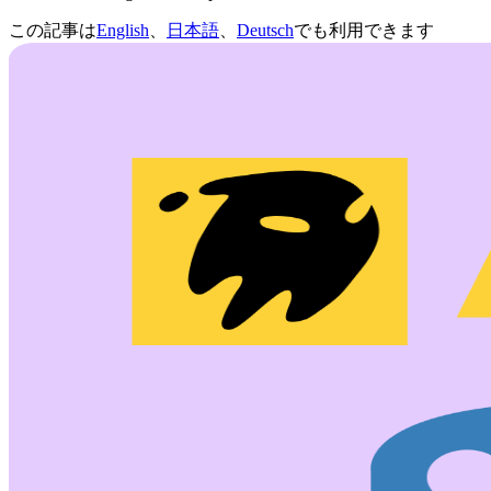
この記事は
English
、
日本語
、
Deutsch
でも利用できます