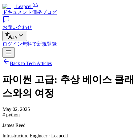
0.3
Leapcell
ドキュメント
価格
ブログ
お問い合わせ
JA
ログイン
無料で
新規登録
Back to Tech Articles
파이썬 고급: 추상 베이스 클래
스와의 여정
May 02, 2025
# python
James Reed
Infrastructure Engineer · Leapcell