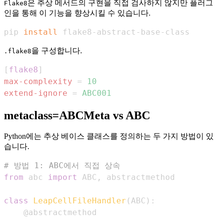
은 추상 메서드의 구현을 직접 검사하지 않지만 플러그
Flake8
인을 통해 이 기능을 향상시킬 수 있습니다.
pip 
install
 flake8-abstract-base-class
을 구성합니다.
.flake8
[
flake8
]
max-complexity
=
10
extend-ignore
=
ABC001
metaclass=ABCMeta vs ABC
Python에는 추상 베이스 클래스를 정의하는 두 가지 방법이 있
습니다.
# 방법 1: ABC에서 직접 상속
from
 abc 
import
 ABC
,
class
LeapCellFileHandler
(
ABC
)
:
@abstractmethod