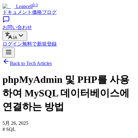
0.3
Leapcell
ドキュメント
価格
ブログ
お問い合わせ
JA
ログイン
無料で
新規登録
Back to Tech Articles
phpMyAdmin 및 PHP를 사용
하여 MySQL 데이터베이스에
연결하는 방법
5月 26, 2025
# SQL