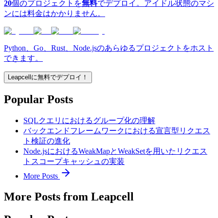
20
個のプロジェクトを
無料
でデプロイ。アイドル状態のマシ
ンには料金はかかりません。
Python、Go、Rust、Node.jsのあらゆるプロジェクトをホスト
できます。
Leapcellに無料でデプロイ！
Popular Posts
SQLクエリにおけるグループ化の理解
バックエンドフレームワークにおける宣言型リクエス
ト検証の進化
Node.jsにおけるWeakMapとWeakSetを用いたリクエス
トスコープキャッシュの実装
More Posts
More Posts from Leapcell