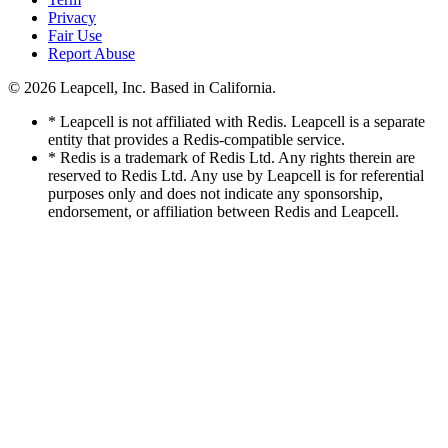
Privacy
Fair Use
Report Abuse
© 2026
Leapcell, Inc.
Based in California.
* Leapcell is not affiliated with Redis. Leapcell is a separate
entity that provides a Redis-compatible service.
* Redis is a trademark of Redis Ltd. Any rights therein are
reserved to Redis Ltd. Any use by Leapcell is for referential
purposes only and does not indicate any sponsorship,
endorsement, or affiliation between Redis and Leapcell.