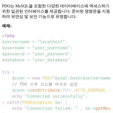
PDO는 MySQL을 포함한 다양한 데이터베이스에 액세스하기
위한 일관된 인터페이스를 제공합니다. 준비된 명령문을 지원
하며 유연성 및 보안 기능으로 유명합니다.
예제:
<?php
$servername
=
"localhost"
;
$username
=
"your_username"
;
$password
=
"your_password"
;
$database
=
"your_database"
;
try
{
$conn
=
new
PDO
(
"mysql:host=
$servername
;
// PDO 오류 모드를 예외로 설정
$conn
->
setAttribute
(
PDO
::
ATTR_ERRMODE
,
P
echo
"Connected successfully"
;
}
catch
(
PDOException
$e
)
{
echo
"Connection failed: "
.
$e
->
getMess