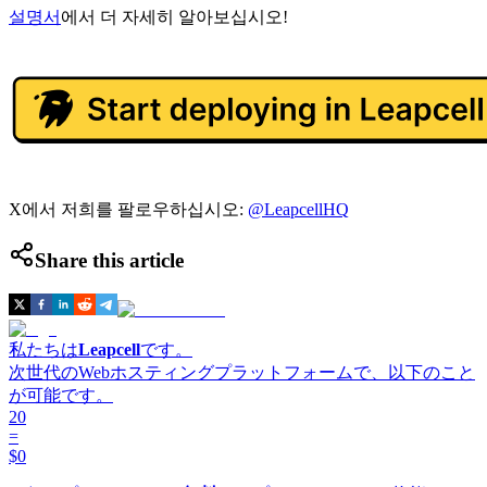
설명서
에서 더 자세히 알아보십시오!
X에서 저희를 팔로우하십시오:
@LeapcellHQ
Share this article
私たちは
Leapcell
です。
次世代のWebホスティングプラットフォームで、以下のこと
が可能です。
20
=
$0