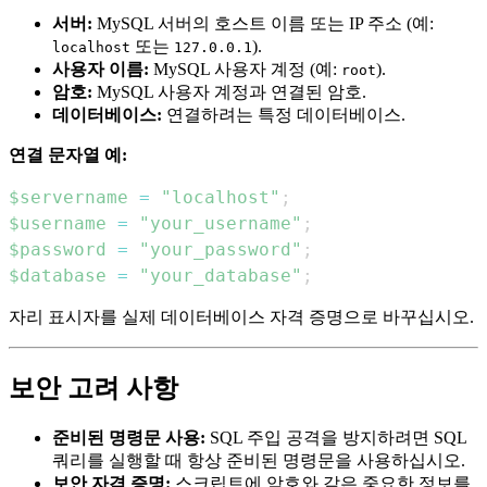
서버:
MySQL 서버의 호스트 이름 또는 IP 주소 (예:
또는
).
localhost
127.0.0.1
사용자 이름:
MySQL 사용자 계정 (예:
).
root
암호:
MySQL 사용자 계정과 연결된 암호.
데이터베이스:
연결하려는 특정 데이터베이스.
연결 문자열 예:
$servername
=
"localhost"
;
$username
=
"your_username"
;
$password
=
"your_password"
;
$database
=
"your_database"
;
자리 표시자를 실제 데이터베이스 자격 증명으로 바꾸십시오.
보안 고려 사항
준비된 명령문 사용:
SQL 주입 공격을 방지하려면 SQL
쿼리를 실행할 때 항상 준비된 명령문을 사용하십시오.
보안 자격 증명:
스크립트에 암호와 같은 중요한 정보를