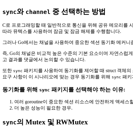
와
중 선택하는 방법
sync
channel
C로 프로그래밍할 때 일반적으로 통신을 위해 공유 메모리를 
따라 뮤텍스를 사용하여 잠금 및 잠금 해제를 수행합니다.
그러나 Go에서는 채널을 사용하여 중요한 섹션 동기화 메커
즉, Go의 채널은 비교적 높은 수준의 기본 요소이며 자연스럽
고 결과를 댓글에서 논의할 수 있습니다.
또한
패키지를 사용하여 동기화를 제어할 때 struct 객체의
sync
요구 사항이 이 시나리오에 맞는 경우 동기화를 위해
패키
sync
동기화를 위해
패키지를 선택해야 하는 이유:
sync
여러 goroutine이 중요한 섹션 리소스에 안전하게 액세스할 
더 높은 성능이 필요한 경우.
의 Mutex 및 RWMutex
sync