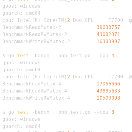
cpu: Intel
(
R
)
 Core
(
TM
)
2
 Duo CPU     T7700  @
BenchmarkReadMutex-2            
39638757
BenchmarkReadRWMutex-2          
43082371
BenchmarkWriteRWMutex-2         
16383997
$ go 
test
 -bench 
.
 bbb_test.go --cpu 
4
cpu: Intel
(
R
)
 Core
(
TM
)
2
 Duo CPU     T7700  @
BenchmarkReadMutex-4            
17066666
BenchmarkReadRWMutex-4          
43885633
BenchmarkWriteRWMutex-4         
10593098
$ go 
test
 -bench 
.
 bbb_test.go --cpu 
8