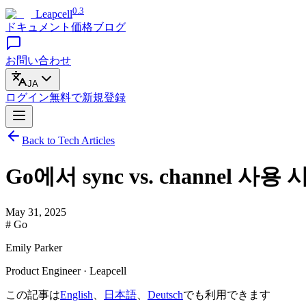
0.3
Leapcell
ドキュメント
価格
ブログ
お問い合わせ
JA
ログイン
無料で
新規登録
Back to Tech Articles
Go에서 sync vs. channel 사용
May 31, 2025
# Go
Emily Parker
Product Engineer · Leapcell
この記事は
English
、
日本語
、
Deutsch
でも利用できます