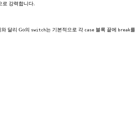
으로 강력합니다.
어와 달리 Go의
는 기본적으로 각
블록 끝에
를
switch
case
break