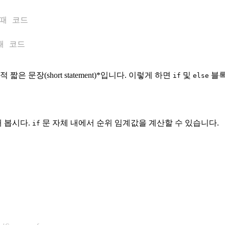
 때 코드
 때 코드
 문장(short statement)*입니다. 이렇게 하면
및
블록
if
else
 봅시다.
문 자체 내에서 순위 임계값을 계산할 수 있습니다.
if