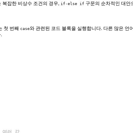
는 복잡한 비상수 조건의 경우,
구문의 순차적인 대안
if-else if
는 첫 번째
와 관련된 코드 블록을 실행합니다. 다른 많은 언
case
.
에 여러 값