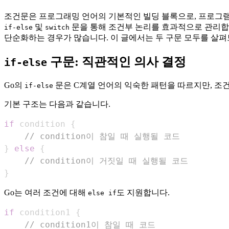
조건문은 프로그래밍 언어의 기본적인 빌딩 블록으로, 프로그램이
및
문을 통해 조건부 논리를 효과적으로 관리합
if-else
switch
단순화하는 경우가 많습니다. 이 글에서는 두 구문 모두를 살펴
구문: 직관적인 의사 결정
if-else
Go의
문은 C계열 언어의 익숙한 패턴을 따르지만, 조건
if-else
기본 구조는 다음과 같습니다.
if
 condition 
{
// condition이 참일 때 실행될 코드
}
else
{
// condition이 거짓일 때 실행될 코드
}
Go는 여러 조건에 대해
도 지원합니다.
else if
if
 condition1 
{
// condition1이 참일 때 코드