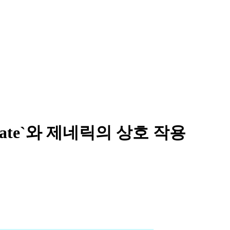
erate`와 제네릭의 상호 작용