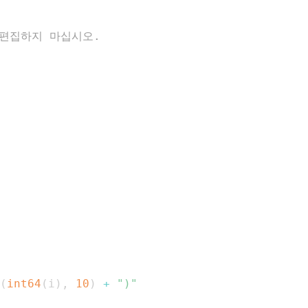
드; 편집하지 마십시오.
(
int64
(
i
)
,
10
)
+
")"