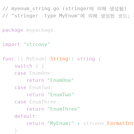
// myenum_string.go (stringer에 의해 생성됨)
// "stringer -type MyEnum"에 의해 생성된 코
package
import
"strconv"
func
(
i MyEnum
)
String
(
)
string
{
switch
 i 
{
case
 EnumOne
:
return
"EnumOne"
case
 EnumTwo
:
return
"EnumTwo"
case
 EnumThree
:
return
"EnumThree"
default
:
return
"MyEnum("
+
 strconv
.
FormatInt
}