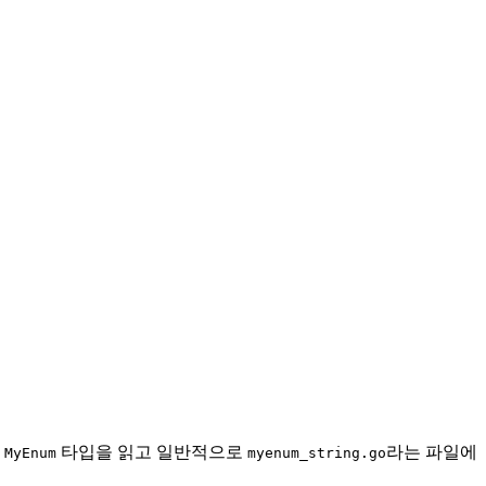
는
타입을 읽고 일반적으로
라는 파일에
MyEnum
myenum_string.go