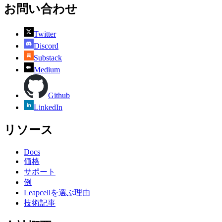
お問い合わせ
Twitter
Discord
Substack
Medium
Github
LinkedIn
リソース
Docs
価格
サポート
例
Leapcellを選ぶ理由
技術記事