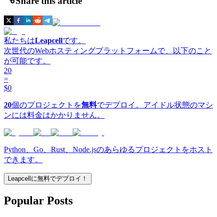
Share this article
私たちは
Leapcell
です。
次世代のWebホスティングプラットフォームで、以下のこと
が可能です。
20
=
$0
20
個のプロジェクトを
無料
でデプロイ。アイドル状態のマシ
ンには料金はかかりません。
Python、Go、Rust、Node.jsのあらゆるプロジェクトをホスト
できます。
Leapcellに無料でデプロイ！
Popular Posts