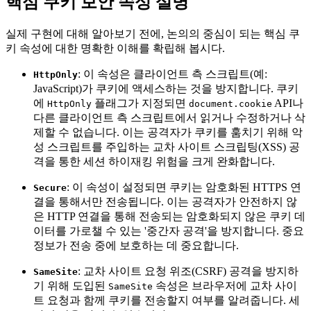
핵심 쿠키 보안 속성 설명
실제 구현에 대해 알아보기 전에, 논의의 중심이 되는 핵심 쿠
키 속성에 대한 명확한 이해를 확립해 봅시다.
: 이 속성은 클라이언트 측 스크립트(예:
HttpOnly
JavaScript)가 쿠키에 액세스하는 것을 방지합니다. 쿠키
에
플래그가 지정되면
API나
HttpOnly
document.cookie
다른 클라이언트 측 스크립트에서 읽거나 수정하거나 삭
제할 수 없습니다. 이는 공격자가 쿠키를 훔치기 위해 악
성 스크립트를 주입하는 교차 사이트 스크립팅(XSS) 공
격을 통한 세션 하이재킹 위험을 크게 완화합니다.
: 이 속성이 설정되면 쿠키는 암호화된 HTTPS 연
Secure
결을 통해서만 전송됩니다. 이는 공격자가 안전하지 않
은 HTTP 연결을 통해 전송되는 암호화되지 않은 쿠키 데
이터를 가로챌 수 있는 '중간자 공격'을 방지합니다. 중요
정보가 전송 중에 보호하는 데 중요합니다.
: 교차 사이트 요청 위조(CSRF) 공격을 방지하
SameSite
기 위해 도입된
속성은 브라우저에 교차 사이
SameSite
트 요청과 함께 쿠키를 전송할지 여부를 알려줍니다. 세