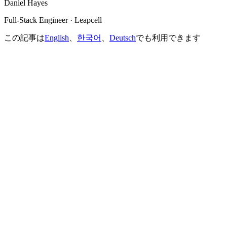
Daniel Hayes
Full-Stack Engineer · Leapcell
この記事は
English
、
한국어
、
Deutsch
でも利用できます