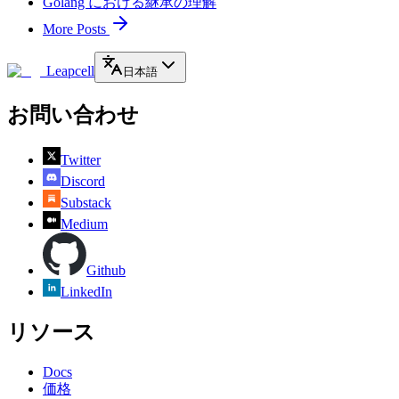
Golang における継承の理解
More Posts
Leapcell
日本語
お問い合わせ
Twitter
Discord
Substack
Medium
Github
LinkedIn
リソース
Docs
価格