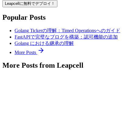
Leapcellに無料でデプロイ！
Popular Posts
Golang Tickerの理解：Timed Operationsへのガイド
FastAPIで完璧なブログを構築：認可機能の追加
Golang における継承の理解
More Posts
More Posts from Leapcell