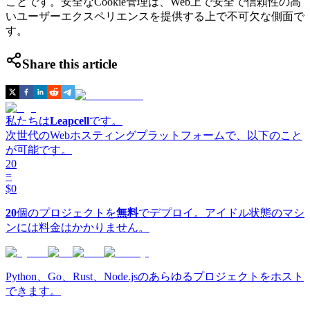
ことです。安全なCookie管理は、Web上で安全で信頼性の高
いユーザーエクスペリエンスを提供する上で不可欠な側面で
す。
Share this article
私たちは
Leapcell
です。
次世代のWebホスティングプラットフォームで、以下のこと
が可能です。
20
=
$0
20
個のプロジェクトを
無料
でデプロイ。アイドル状態のマシ
ンには料金はかかりません。
Python、Go、Rust、Node.jsのあらゆるプロジェクトをホスト
できます。