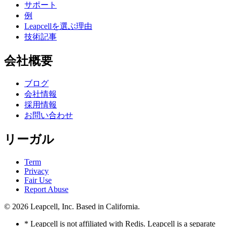
サポート
例
Leapcellを選ぶ理由
技術記事
会社概要
ブログ
会社情報
採用情報
お問い合わせ
リーガル
Term
Privacy
Fair Use
Report Abuse
© 2026
Leapcell, Inc.
Based in California.
* Leapcell is not affiliated with Redis. Leapcell is a separate