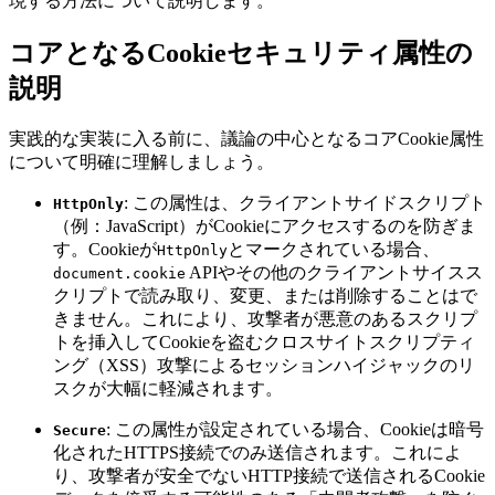
現する方法について説明します。
コアとなるCookieセキュリティ属性の
説明
実践的な実装に入る前に、議論の中心となるコアCookie属性
について明確に理解しましょう。
: この属性は、クライアントサイドスクリプト
HttpOnly
（例：JavaScript）がCookieにアクセスするのを防ぎま
す。Cookieが
とマークされている場合、
HttpOnly
APIやその他のクライアントサイスス
document.cookie
クリプトで読み取り、変更、または削除することはで
きません。これにより、攻撃者が悪意のあるスクリプ
トを挿入してCookieを盗むクロスサイトスクリプティ
ング（XSS）攻撃によるセッションハイジャックのリ
スクが大幅に軽減されます。
: この属性が設定されている場合、Cookieは暗号
Secure
化されたHTTPS接続でのみ送信されます。これによ
り、攻撃者が安全でないHTTP接続で送信されるCookie