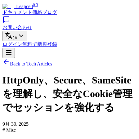
0.3
Leapcell
ドキュメント
価格
ブログ
お問い合わせ
JA
ログイン
無料で
新規登録
Back to Tech Articles
HttpOnly、Secure、SameSite
を理解し、安全なCookie管理
でセッションを強化する
9月 30, 2025
# Misc