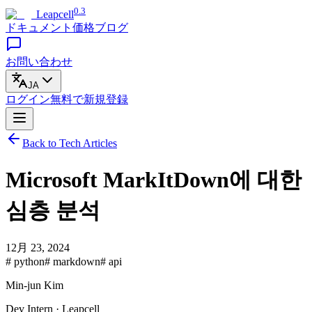
0.3
Leapcell
ドキュメント
価格
ブログ
お問い合わせ
JA
ログイン
無料で
新規登録
Back to Tech Articles
Microsoft MarkItDown에 대한
심층 분석
12月 23, 2024
# python
# markdown
# api
Min-jun Kim
Dev Intern · Leapcell