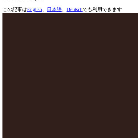
この記事は
English
、
日本語
、
Deutsch
でも利用できます