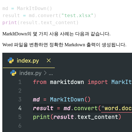
md 
=
 MarkItDown
(
)
result 
=
 md
.
convert
(
"test.xlsx"
)
print
(
result
.
text_content
)
MarkItDown의 몇 가지 사용 사례는 다음과 같습니다.
Word 파일을 변환하면 정확한 Markdown 출력이 생성됩니다.