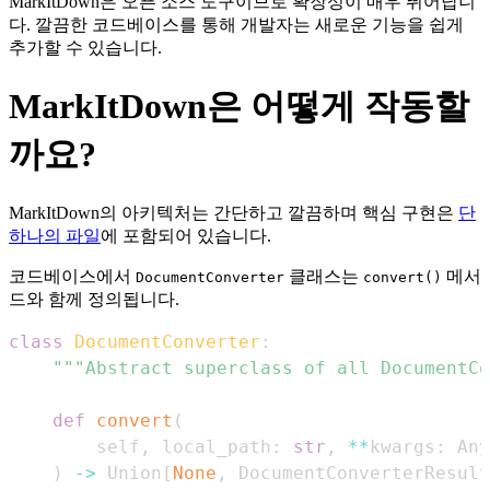
MarkItDown은 오픈 소스 도구이므로 확장성이 매우 뛰어납니
다. 깔끔한 코드베이스를 통해 개발자는 새로운 기능을 쉽게
추가할 수 있습니다.
MarkItDown은 어떻게 작동할
까요?
MarkItDown의 아키텍처는 간단하고 깔끔하며 핵심 구현은
단
하나의 파일
에 포함되어 있습니다.
코드베이스에서
클래스는
메서
DocumentConverter
convert()
드와 함께 정의됩니다.
class
DocumentConverter
:
"""Abstract superclass of all DocumentCo
def
convert
(
        self
,
 local_path
:
str
,
**
kwargs
:
)
-
>
 Union
[
None
,
 DocumentConverterResult