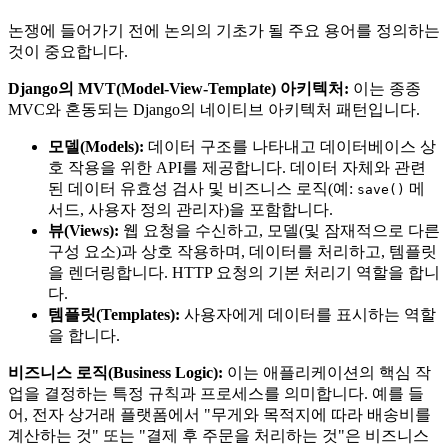
논쟁에 들어가기 전에 논의의 기초가 될 주요 용어를 정의하는
것이 중요합니다.
Django의 MVT(Model-View-Template) 아키텍처:
이는 종종
MVC와 혼동되는 Django의 네이티브 아키텍처 패턴입니다.
모델(Models):
데이터 구조를 나타내고 데이터베이스 상
호 작용을 위한 API를 제공합니다. 데이터 자체와 관련
된 데이터 유효성 검사 및 비즈니스 로직(예:
메
save()
서드, 사용자 정의 관리자)을 포함합니다.
뷰(Views):
웹 요청을 수신하고, 모델(및 잠재적으로 다른
구성 요소)과 상호 작용하며, 데이터를 처리하고, 템플릿
을 렌더링합니다. HTTP 요청의 기본 처리기 역할을 합니
다.
템플릿(Templates):
사용자에게 데이터를 표시하는 역할
을 합니다.
비즈니스 로직(Business Logic):
이는 애플리케이션의 핵심 작
업을 결정하는 특정 규칙과 프로세스를 의미합니다. 예를 들
어, 전자 상거래 플랫폼에서 "무게와 목적지에 따라 배송비를
계산하는 것" 또는 "결제 후 주문을 처리하는 것"은 비즈니스