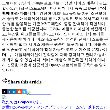
그렇다면 당신의 Django 프로젝트에 정말 서비스 계층이 필요
할까요? 대답은 소프트웨어 아키텍처에서 종종 그렇듯이
"상
황에 따라 다릅니다."
간단한 비즈니스 규칙을 가진 소규모에
서 중규모 애플리케이션의 경우, 지능적인 모델 메서드와 간결
한 뷰를 활용하는 기존 MVT 패턴이 종종 완벽하게 적합하며
충분한 분리를 제공합니다. 그러나 애플리케이션이 복잡해지
고, 복잡한 워크플로를 만나고, 여러 인터페이스에서 논리를
재사용해야 하거나, 비즈니스 규칙의 엄격한 단위 테스트를 우
선시해야 할 때 서비스 계층은 귀중한 도구가 됩니다. 이를 통
해 깔끔하고 체계적이며 확장 가능한 코드 베이스를 유지하여
Django 애플리케이션이 진화함에 따라 강력하고 관리 가능하
게 유지할 수 있습니다. 서비스 계층의 독단적인 채택이 아니
라 신중한 적용이 성공적인 Django 프로젝트를 구축하는 열쇠
입니다.
Share this article
私たちは
Leapcell
です。
次世代のWebホスティングプラットフォームで、以下のこと