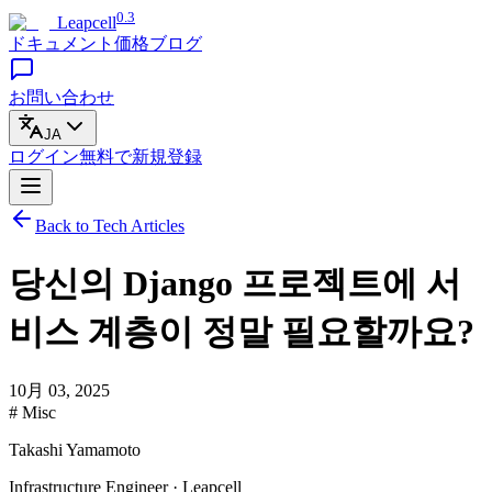
0.3
Leapcell
ドキュメント
価格
ブログ
お問い合わせ
JA
ログイン
無料で
新規登録
Back to Tech Articles
당신의 Django 프로젝트에 서
비스 계층이 정말 필요할까요?
10月 03, 2025
# Misc
Takashi Yamamoto
Infrastructure Engineer · Leapcell