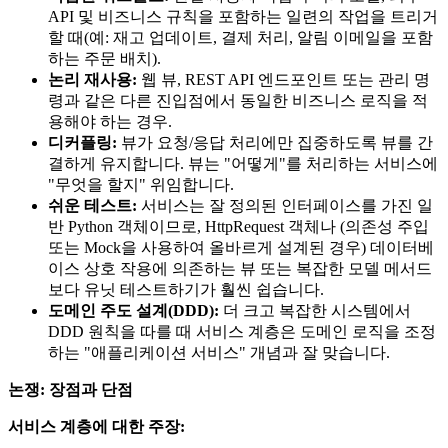
API 및 비즈니스 규칙을 포함하는 일련의 작업을 트리거
할 때(예: 재고 업데이트, 결제 처리, 알림 이메일을 포함
하는 주문 배치).
논리 재사용:
웹 뷰, REST API 엔드포인트 또는 관리 명
령과 같은 다른 진입점에서 동일한 비즈니스 로직을 적
용해야 하는 경우.
디커플링:
뷰가 요청/응답 처리에만 집중하도록 뷰를 간
결하게 유지합니다. 뷰는 "어떻게"를 처리하는 서비스에
"무엇을 할지" 위임합니다.
쉬운 테스트:
서비스는 잘 정의된 인터페이스를 가진 일
반 Python 객체이므로, HttpRequest 객체나 (의존성 주입
또는 Mock을 사용하여 올바르게 설계된 경우) 데이터베
이스 상호 작용에 의존하는 뷰 또는 복잡한 모델 메서드
보다 유닛 테스트하기가 훨씬 쉽습니다.
도메인 주도 설계(DDD):
더 크고 복잡한 시스템에서
DDD 원칙을 따를 때 서비스 계층은 도메인 로직을 조정
하는 "애플리케이션 서비스" 개념과 잘 맞습니다.
논쟁: 장점과 단점
서비스 계층에 대한 주장: