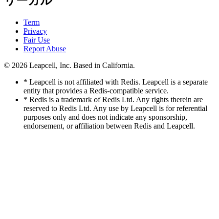
リーガル
Term
Privacy
Fair Use
Report Abuse
© 2026
Leapcell, Inc.
Based in California.
* Leapcell is not affiliated with Redis. Leapcell is a separate
entity that provides a Redis-compatible service.
* Redis is a trademark of Redis Ltd. Any rights therein are
reserved to Redis Ltd. Any use by Leapcell is for referential
purposes only and does not indicate any sponsorship,
endorsement, or affiliation between Redis and Leapcell.