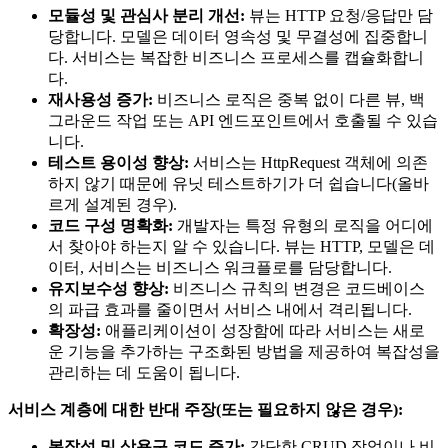
모듈성 및 관심사 분리 개선:
뷰는 HTTP 요청/응답만 담
당합니다. 모델은 데이터 영속성 및 무결성에 집중합니
다. 서비스는 복잡한 비즈니스 프로세스를 캡슐화합니
다.
재사용성 증가:
비즈니스 로직은 중복 없이 다른 뷰, 백
그라운드 작업 또는 API 엔드포인트에서 호출될 수 있습
니다.
테스트 용이성 향상:
서비스는 HttpRequest 객체에 의존
하지 않기 때문에 유닛 테스트하기가 더 쉽습니다(올바
르게 설계된 경우).
코드 구성 명확화:
개발자는 특정 유형의 로직을 어디에
서 찾아야 하는지 알 수 있습니다. 뷰는 HTTP, 모델은 데
이터, 서비스는 비즈니스 워크플로를 담당합니다.
유지보수성 향상:
비즈니스 규칙의 변경은 코드베이스
의 파급 효과를 줄이면서 서비스 내에서 격리됩니다.
확장성:
애플리케이션이 성장함에 따라 서비스는 새로
운 기능을 추가하는 구조화된 방법을 제공하여 복잡성을
관리하는 데 도움이 됩니다.
서비스 계층에 대한 반대 주장(또는 필요하지 않은 경우):
복잡성 및 상용구 코드 증가:
간단한 CRUD 작업이나 비