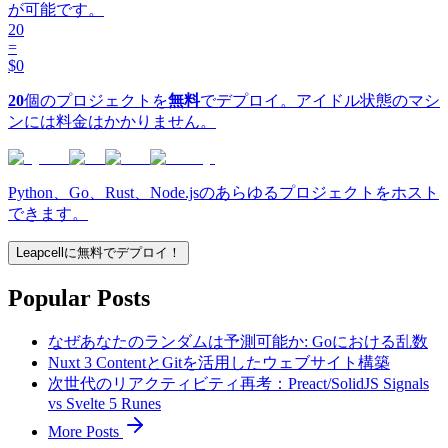
が可能です。
20
=
$0
20
個のプロジェクトを
無料
でデプロイ。アイドル状態のマシ
ンには料金はかかりません。
Python、Go、Rust、Node.jsのあらゆるプロジェクトをホスト
できます。
Leapcellに無料でデプロイ！
Popular Posts
なぜあなたのランダムは予測可能か: Goにおける乱数
Nuxt 3 ContentとGitを活用したウェブサイト構築
次世代のリアクティビティ再考：Preact/SolidJS Signals
vs Svelte 5 Runes
More Posts