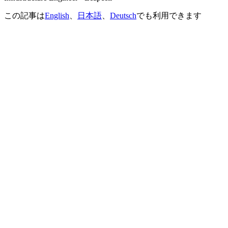
この記事は
English
、
日本語
、
Deutsch
でも利用できます