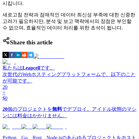
시킵니다.
새로고침 전략과 잠재적인 데이터 최신성 부족에 대한 신중한
고려가 필요하지만, 분석 및 보고 맥락에서의 장점은 부인할
수 없으며, 효율적인 데이터 처리를 위한 초석이 됩니다.
Share this article
私たちは
Leapcell
です。
次世代のWebホスティングプラットフォームで、以下のこと
が可能です。
20
=
$0
20
個のプロジェクトを
無料
でデプロイ。アイドル状態のマシ
ンには料金はかかりません。
Python、Go、Rust、Node.jsのあらゆるプロジェクトをホスト