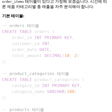
테이블이 있다고 가정해 보겠습니다. 시간에 따
order_items
른 제품 카테고리별 총 매출을 자주 분석해야 합니다.
기본 테이블:
-- orders 테이블
CREATE
TABLE
 orders 
(
    order_id 
INT
PRIMARY
KEY
,
    customer_id 
INT
,
    order_date 
DATE
,
    total_amount 
DECIMAL
(
10
,
2
)
)
;
-- product_categories 테이블
CREATE
TABLE
 product_categories 
(
    category_id 
INT
PRIMARY
KEY
,
    category_name 
VARCHAR
(
100
)
)
;
-- products 테이블