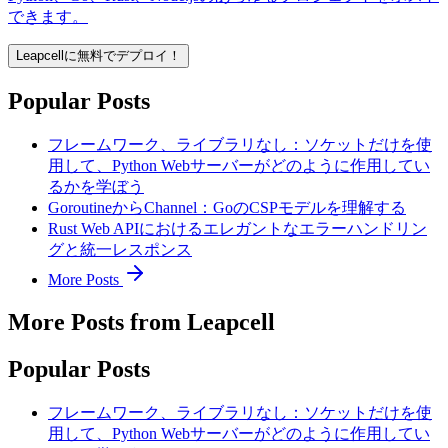
できます。
Leapcellに無料でデプロイ！
Popular Posts
フレームワーク、ライブラリなし：ソケットだけを使
用して、Python Webサーバーがどのように作用してい
るかを学ぼう
GoroutineからChannel：GoのCSPモデルを理解する
Rust Web APIにおけるエレガントなエラーハンドリン
グと統一レスポンス
More Posts
More Posts from Leapcell
Popular Posts
フレームワーク、ライブラリなし：ソケットだけを使
用して、Python Webサーバーがどのように作用してい