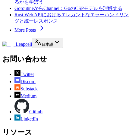
るかを学ぼう
GoroutineからChannel：GoのCSPモデルを理解する
Rust Web APIにおけるエレガントなエラーハンドリン
グと統一レスポンス
More Posts
Leapcell
日本語
お問い合わせ
Twitter
Discord
Substack
Medium
Github
LinkedIn
リソース