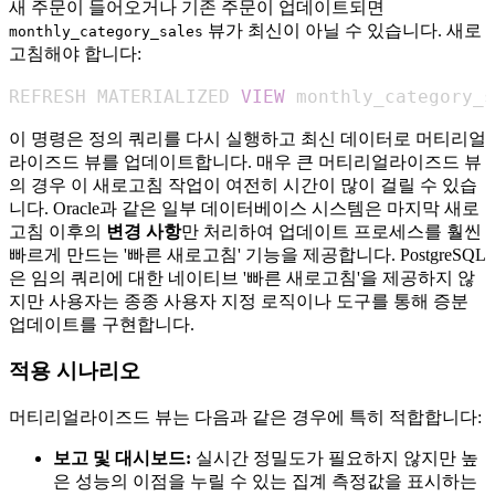
새 주문이 들어오거나 기존 주문이 업데이트되면
뷰가 최신이 아닐 수 있습니다. 새로
monthly_category_sales
고침해야 합니다:
REFRESH MATERIALIZED 
VIEW
 monthly_category_s
이 명령은 정의 쿼리를 다시 실행하고 최신 데이터로 머티리얼
라이즈드 뷰를 업데이트합니다. 매우 큰 머티리얼라이즈드 뷰
의 경우 이 새로고침 작업이 여전히 시간이 많이 걸릴 수 있습
니다. Oracle과 같은 일부 데이터베이스 시스템은 마지막 새로
고침 이후의
변경 사항
만 처리하여 업데이트 프로세스를 훨씬
빠르게 만드는 '빠른 새로고침' 기능을 제공합니다. PostgreSQL
은 임의 쿼리에 대한 네이티브 '빠른 새로고침'을 제공하지 않
지만 사용자는 종종 사용자 지정 로직이나 도구를 통해 증분
업데이트를 구현합니다.
적용 시나리오
머티리얼라이즈드 뷰는 다음과 같은 경우에 특히 적합합니다:
보고 및 대시보드:
실시간 정밀도가 필요하지 않지만 높
은 성능의 이점을 누릴 수 있는 집계 측정값을 표시하는