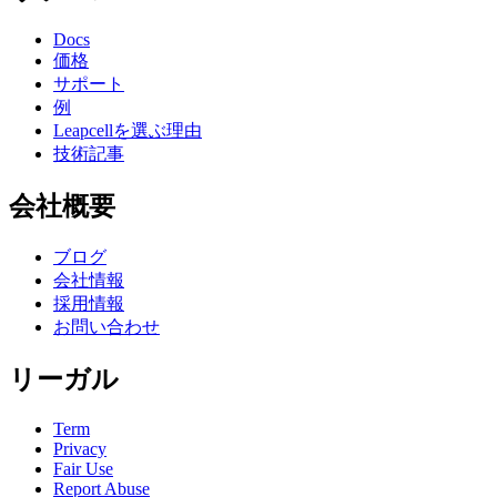
Docs
価格
サポート
例
Leapcellを選ぶ理由
技術記事
会社概要
ブログ
会社情報
採用情報
お問い合わせ
リーガル
Term
Privacy
Fair Use
Report Abuse