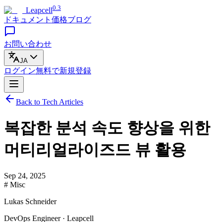
0.3
Leapcell
ドキュメント
価格
ブログ
お問い合わせ
JA
ログイン
無料で
新規登録
Back to Tech Articles
복잡한 분석 속도 향상을 위한
머티리얼라이즈드 뷰 활용
Sep 24, 2025
# Misc
Lukas Schneider
DevOps Engineer · Leapcell