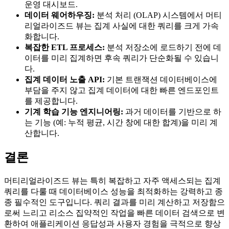
운영 대시보드.
데이터 웨어하우징:
분석 처리 (OLAP) 시스템에서 머티
리얼라이즈드 뷰는 집계 사실에 대한 쿼리를 크게 가속
화합니다.
복잡한 ETL 프로세스:
분석 저장소에 로드하기 전에 데
이터를 미리 집계하면 후속 쿼리가 단순화될 수 있습니
다.
집계 데이터 노출 API:
기본 트랜잭션 데이터베이스에
부담을 주지 않고 집계 데이터에 대한 빠른 엔드포인트
를 제공합니다.
기계 학습 기능 엔지니어링:
과거 데이터를 기반으로 하
는 기능 (예: 누적 평균, 시간 창에 대한 합계)을 미리 계
산합니다.
결론
머티리얼라이즈드 뷰는 특히 복잡하고 자주 액세스되는 집계
쿼리를 다룰 때 데이터베이스 성능을 최적화하는 강력하고 종
종 필수적인 도구입니다. 쿼리 결과를 미리 계산하고 저장함으
로써 느리고 리소스 집약적인 작업을 빠른 데이터 검색으로 변
환하여 애플리케이션 응답성과 사용자 경험을 극적으로 향상