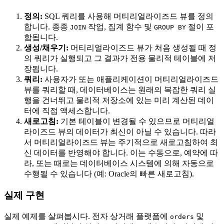
정의:
SQL 쿼리를 사용해 머티리얼라이즈드 뷰를 정의
합니다. 종종
작업, 집계 함수 및
절이 포
JOIN
GROUP BY
함됩니다.
생성/채우기:
머티리얼라이즈드 뷰가 처음 생성될 때 정
의 쿼리가 실행되고 그 결과가 전용 물리적 테이블에 저
장됩니다.
쿼리:
사용자가 또는 애플리케이션이 머티리얼라이즈드
뷰를 쿼리할 때, 데이터베이스는 원래의 복잡한 쿼리 실
행을 건너뛰고 물리적 저장소에 있는 미리 계산된 데이
터에 직접 액세스합니다.
새로고침:
기본 테이블이 변경될 수 있으므로 머티리얼
라이즈드 뷰의 데이터가 최신이 아닐 수 있습니다. 따라
서 머티리얼라이즈드 뷰는 주기적으로 새로고침하여 최
신 데이터를 반영해야 합니다. 이는 수동으로, 예약에 따
라, 또는 때로는 데이터베이스 시스템에 의해 자동으로
수행될 수 있습니다 (예: Oracle의 빠른 새로고침).
실제 구현
실제 예제를 살펴봅시다. 전자 상거래 플랫폼에
및
orders