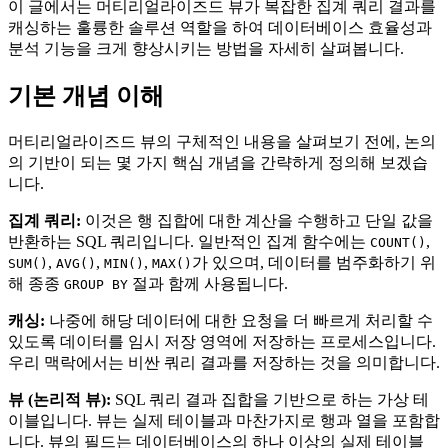
이 글에서는 머티리얼라이즈드 뷰가 복잡한 집계 쿼리 결과를
캐싱하는 훌륭한 솔루션 역할을 하여 데이터베이스 효율성과
분석 기능을 크게 향상시키는 방법을 자세히 살펴봅니다.
기본 개념 이해
머티리얼라이즈드 뷰의 구체적인 내용을 살펴보기 전에, 논의
의 기반이 되는 몇 가지 핵심 개념을 간략하게 정의해 보겠습
니다.
집계 쿼리:
이것은 행 집합에 대한 계산을 수행하고 단일 값을
반환하는 SQL 쿼리입니다. 일반적인 집계 함수에는
,
COUNT()
,
,
,
가 있으며, 데이터를 범주화하기 위
SUM()
AVG()
MIN()
MAX()
해 종종
절과 함께 사용됩니다.
GROUP BY
캐싱:
나중에 해당 데이터에 대한 요청을 더 빠르게 처리할 수
있도록 데이터를 임시 저장 영역에 저장하는 프로세스입니다.
우리 맥락에서는 비싼 쿼리 결과를 저장하는 것을 의미합니다.
뷰 (논리적 뷰):
SQL 쿼리 결과 집합을 기반으로 하는 가상 테
이블입니다. 뷰는 실제 테이블과 마찬가지로 행과 열을 포함합
니다. 뷰의 필드는 데이터베이스의 하나 이상의 실제 테이블