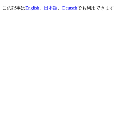
この記事は
English
、
日本語
、
Deutsch
でも利用できます