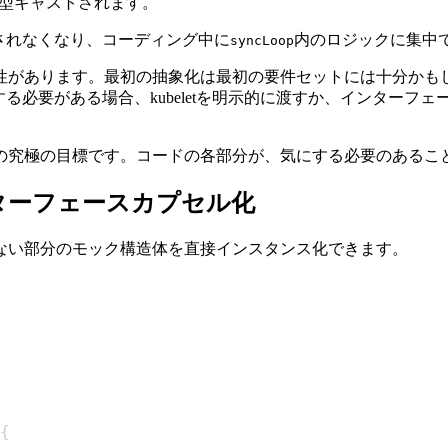
型キャストされます。
示されなくなり、コーディング中に
内のロジックに集中
syncLoop
性があります。最初の抽象化は最初の要件セットには十分かも
用する必要がある場合、kubeletを明示的に渡すか、インター
の究極の目標です。コードの各部分が、気にする必要のあるこ
ターフェースカプセル化
ない部分のモック構造体を直接インスタンス化できます。
{