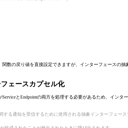
。関数の戻り値を直接設定できますが、インターフェースの抽
ーフェースカプセル化
erviceとEndpointの両方を処理する必要があるため、イ
の変更に関する通知を受信するために使用される抽象インターフェー
ェクトが作成されたことが検出されたときに呼び出されます。