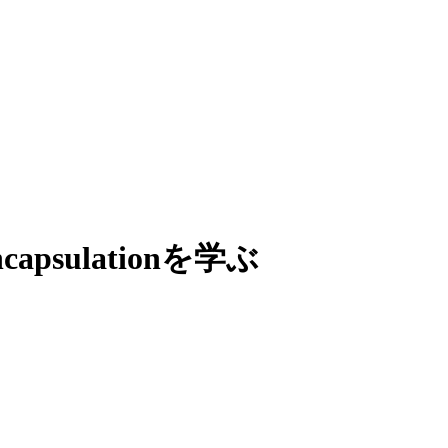
Encapsulationを学ぶ