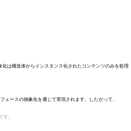
象化は構造体からインスタンス化されたコンテンツのみを処理
ンターフェースの抽象化を通じて実現されます。したがって、
スです。