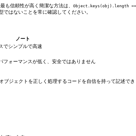
クする最も信頼性が高く簡潔な方法は、
Object.keys(obj).length =
型ではないことを常に確認してください。
ノート
スでシンプルで高速
パフォーマンスが低く、安全ではありません
境で空のオブジェクトを正しく処理するコードを自信を持って記述で