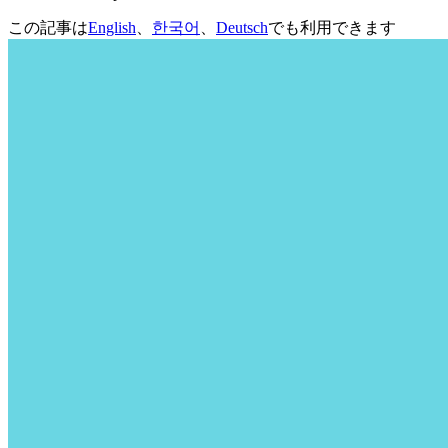
この記事は
English
、
한국어
、
Deutsch
でも利用できます