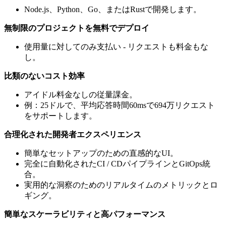
Node.js、Python、Go、またはRustで開発します。
無制限のプロジェクトを無料でデプロイ
使用量に対してのみ支払い - リクエストも料金もな
し。
比類のないコスト効率
アイドル料金なしの従量課金。
例：25ドルで、平均応答時間60msで694万リクエスト
をサポートします。
合理化された開発者エクスペリエンス
簡単なセットアップのための直感的なUI。
完全に自動化されたCI / CDパイプラインとGitOps統
合。
実用的な洞察のためのリアルタイムのメトリックとロ
ギング。
簡単なスケーラビリティと高パフォーマンス