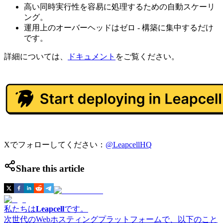
高い同時実行性を容易に処理するための自動スケーリ
ング。
運用上のオーバーヘッドはゼロ - 構築に集中するだけ
です。
詳細については、
ドキュメント
をご覧ください。
Xでフォローしてください：
@LeapcellHQ
Share this article
私たちは
Leapcell
です。
次世代のWebホスティングプラットフォームで、以下のこと