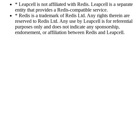
* Leapcell is not affiliated with Redis. Leapcell is a separate
entity that provides a Redis-compatible service.
* Redis is a trademark of Redis Ltd. Any rights therein are
reserved to Redis Ltd. Any use by Leapcell is for referential
purposes only and does not indicate any sponsorship,
endorsement, or affiliation between Redis and Leapcell.