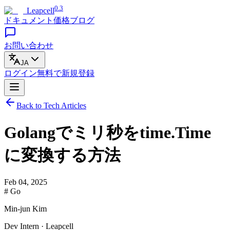
0.3
Leapcell
ドキュメント
価格
ブログ
お問い合わせ
JA
ログイン
無料で
新規登録
Back to Tech Articles
Golangでミリ秒をtime.Time
に変換する方法
Feb 04, 2025
# Go
Min-jun Kim
Dev Intern · Leapcell