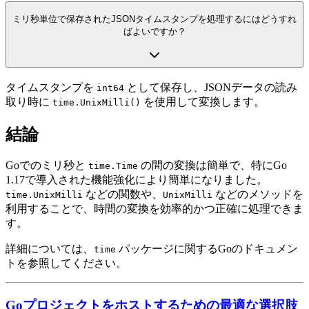
ミリ秒単位で保存されたJSONタイムスタンプを処理するにはどうすれ
ばよいですか？
タイムスタンプを
として保存し、JSONデータの読み
int64
取り時に
を使用して変換します。
time.UnixMilli()
結論
Goでのミリ秒と
の間の変換は簡単で、特にGo
time.Time
1.17で導入された機能強化により簡単になりました。
などの関数や、
などのメソッドを
time.UnixMilli
UnixMilli
利用することで、時間の変換を効率的かつ正確に処理できま
す。
詳細については、
パッケージに関するGoのドキュメン
time
トを参照してください。
Goプロジェクトをホストするための最適な選択肢