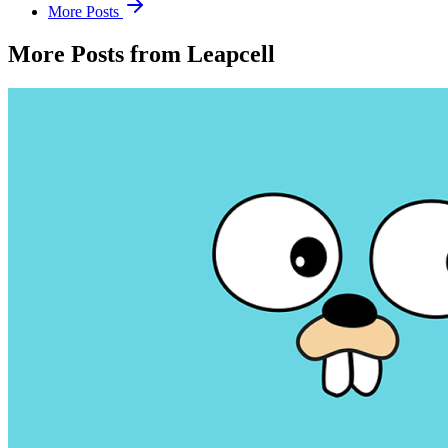
More Posts
More Posts from Leapcell