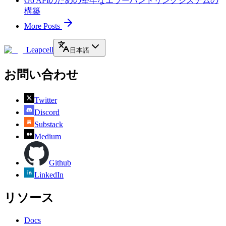
Go APIのための堅牢なエラーハンドリングシステムの
構築
More Posts
Leapcell
日本語
お問い合わせ
Twitter
Discord
Substack
Medium
Github
LinkedIn
リソース
Docs