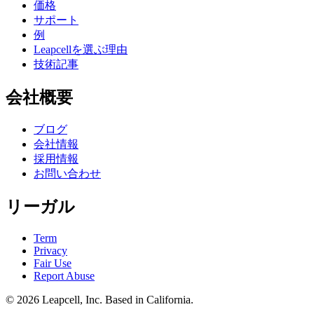
価格
サポート
例
Leapcellを選ぶ理由
技術記事
会社概要
ブログ
会社情報
採用情報
お問い合わせ
リーガル
Term
Privacy
Fair Use
Report Abuse
© 2026
Leapcell, Inc.
Based in California.