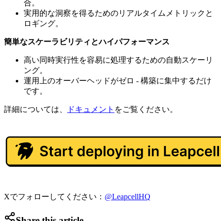
合。
実用的な洞察を得るためのリアルタイムメトリックと
ロギング。
簡単なスケーラビリティとハイパフォーマンス
高い同時実行性を容易に処理するための自動スケーリ
ング。
運用上のオーバーヘッドがゼロ - 構築に集中するだけ
です。
詳細については、
ドキュメント
をご覧ください。
Xでフォローしてください：
@LeapcellHQ
Share this article