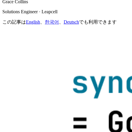
Grace Collins
Solutions Engineer · Leapcell
この記事は
English
、
한국어
、
Deutsch
でも利用できます