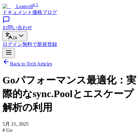
0.3
Leapcell
ドキュメント
価格
ブログ
お問い合わせ
JA
ログイン
無料で
新規登録
Back to Tech Articles
Goパフォーマンス最適化：実
際的なsync.Poolとエスケープ
解析の利用
5月 21, 2025
# Go