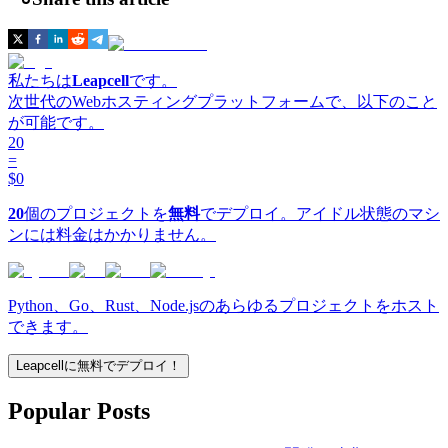
私たちは
Leapcell
です。
次世代のWebホスティングプラットフォームで、以下のこと
が可能です。
20
=
$0
20
個のプロジェクトを
無料
でデプロイ。アイドル状態のマシ
ンには料金はかかりません。
Python、Go、Rust、Node.jsのあらゆるプロジェクトをホスト
できます。
Leapcellに無料でデプロイ！
Popular Posts