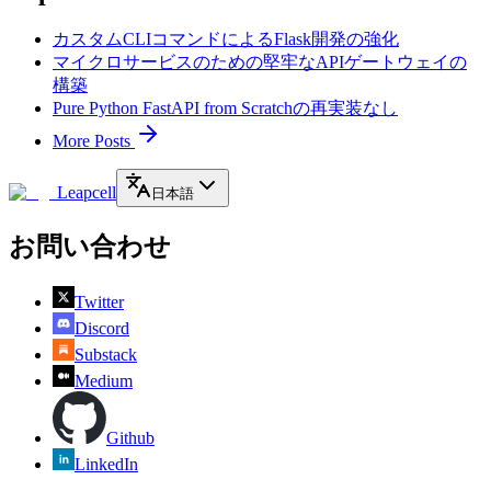
カスタムCLIコマンドによるFlask開発の強化
マイクロサービスのための堅牢なAPIゲートウェイの
構築
Pure Python FastAPI from Scratchの再実装なし
More Posts
Leapcell
日本語
お問い合わせ
Twitter
Discord
Substack
Medium
Github
LinkedIn