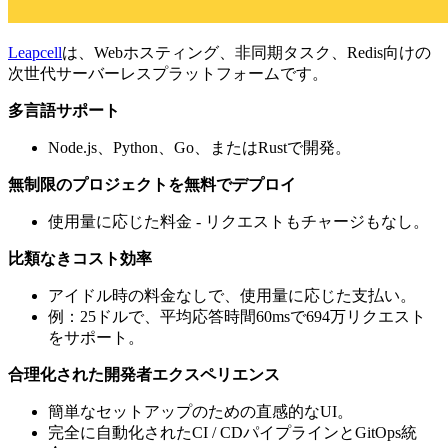
Leapcell
は、Webホスティング、非同期タスク、Redis向けの
次世代サーバーレスプラットフォームです。
多言語サポート
Node.js、Python、Go、またはRustで開発。
無制限のプロジェクトを無料でデプロイ
使用量に応じた料金 - リクエストもチャージもなし。
比類なきコスト効率
アイドル時の料金なしで、使用量に応じた支払い。
例：25ドルで、平均応答時間60msで694万リクエスト
をサポート。
合理化された開発者エクスペリエンス
簡単なセットアップのための直感的なUI。
完全に自動化されたCI / CDパイプラインとGitOps統