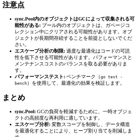
注意点
sync.Pool内のオブジェクトはGCによって収集される可
能性がある:
プール内のオブジェクトは、ガベージコ
レクション中にクリアされる可能性があります。オブ
ジェクトが長期間存続することを前提としないでくだ
さい。
エスケープ分析の制限:
過度な最適化はコードの可読
性を低下させる可能性があります。パフォーマンスと
メンテナンスコストのバランスを取る必要がありま
す。
パフォーマンステスト:
ベンチマーク（
go test -
）を使用して、最適化の効果を検証します。
bench
まとめ
sync.Pool:
GCの負荷を軽減するために、一時オブジェ
クトの高頻度な再利用に適しています。
エスケープ分析:
変数スコープを制御し、データ構造
を最適化することにより、ヒープ割り当てを削減しま