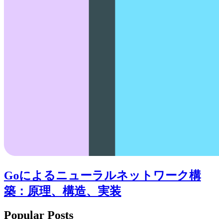
Goによるニューラルネットワーク構
築：原理、構造、実装
Popular Posts