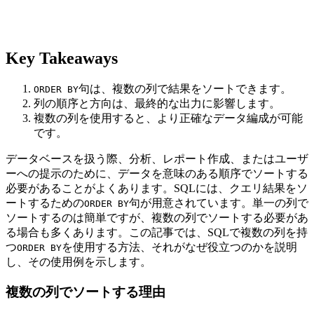
Key Takeaways
句は、複数の列で結果をソートできます。
ORDER BY
列の順序と方向は、最終的な出力に影響します。
複数の列を使用すると、より正確なデータ編成が可能
です。
データベースを扱う際、分析、レポート作成、またはユーザ
ーへの提示のために、データを意味のある順序でソートする
必要があることがよくあります。SQLには、クエリ結果をソ
ートするための
句が用意されています。単一の列で
ORDER BY
ソートするのは簡単ですが、複数の列でソートする必要があ
る場合も多くあります。この記事では、SQLで複数の列を持
つ
を使用する方法、それがなぜ役立つのかを説明
ORDER BY
し、その使用例を示します。
複数の列でソートする理由