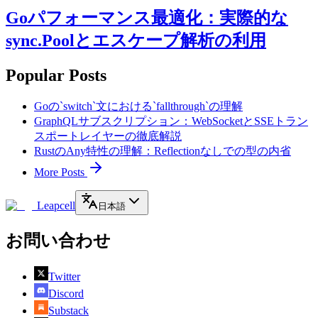
Goパフォーマンス最適化：実際的な
sync.Poolとエスケープ解析の利用
Popular Posts
Goの`switch`文における`fallthrough`の理解
GraphQLサブスクリプション：WebSocketとSSEトラン
スポートレイヤーの徹底解説
RustのAny特性の理解：Reflectionなしでの型の内省
More Posts
Leapcell
日本語
お問い合わせ
Twitter
Discord
Substack