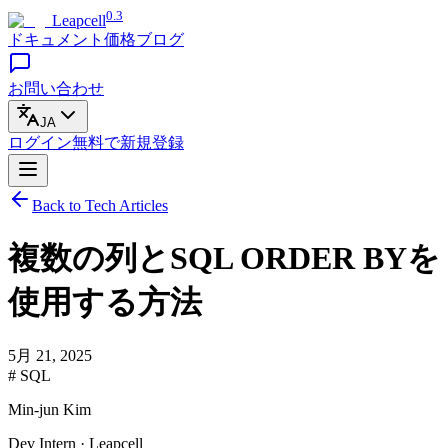
0.3
Leapcell
ドキュメント
価格
ブログ
お問い合わせ
JA
ログイン
無料で
新規登録
Back to Tech Articles
複数の列とSQL ORDER BYを
使用する方法
5月 21, 2025
# SQL
Min-jun Kim
Dev Intern · Leapcell