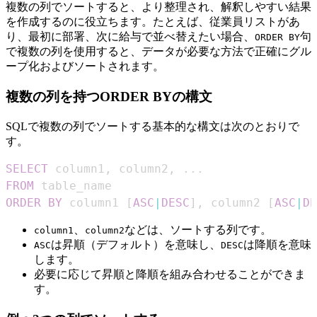
複数の列でソートすると、より整理され、解釈しやすい結果
を作成するのに役立ちます。たとえば、従業員リストがあ
り、最初に部署、次に給与で並べ替えたい場合、
句
ORDER BY
で複数の列を使用すると、データが必要な方法で正確にグル
ープ化およびソートされます。
複数の列を持つORDER BYの構文
SQLで複数の列でソートする基本的な構文は次のとおりで
す。
SELECT
 column1
,
 column2
,
.
.
.
FROM
ORDER
BY
 column1 
[
ASC
|
DESC
]
,
 column2 
[
ASC
|
DE
、
などは、ソートする列です。
column1
column2
は昇順（デフォルト）を意味し、
は降順を意味
ASC
DESC
します。
必要に応じて昇順と降順を組み合わせることができま
す。