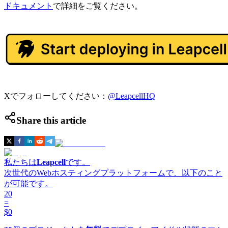
ドキュメント
で詳細をご覧ください。
Xでフォローしてください：
@LeapcellHQ
Share this article
私たちは
Leapcell
です。
次世代のWebホスティングプラットフォームで、以下のこと
が可能です。
20
=
$0