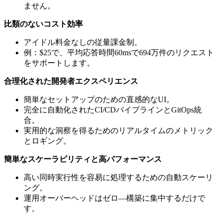
ません。
比類のないコスト効率
アイドル料金なしの従量課金制。
例：$25で、平均応答時間60msで694万件のリクエスト
をサポートします。
合理化された開発者エクスペリエンス
簡単なセットアップのための直感的なUI。
完全に自動化されたCI/CDパイプラインとGitOps統
合。
実用的な洞察を得るためのリアルタイムのメトリック
とロギング。
簡単なスケーラビリティと高パフォーマンス
高い同時実行性を容易に処理するための自動スケーリ
ング。
運用オーバーヘッドはゼロ—構築に集中するだけで
す。