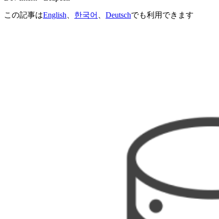
この記事は
English
、
한국어
、
Deutsch
でも利用できます