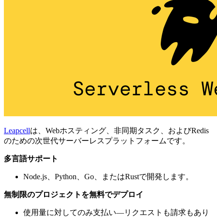
Leapcell
は、Webホスティング、非同期タスク、およびRedis
のための次世代サーバーレスプラットフォームです。
多言語サポート
Node.js、Python、Go、またはRustで開発します。
無制限のプロジェクトを無料でデプロイ
使用量に対してのみ支払い—リクエストも請求もあり